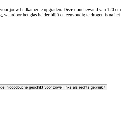
l voor jouw badkamer te upgraden. Deze douchewand van 120 cm
, waardoor het glas helder blijft en eenvoudig te drogen is na het
 de inloopdouche geschikt voor zowel links als rechts gebruik?