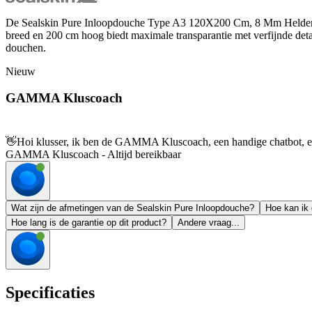
De Sealskin Pure Inloopdouche Type A3 120X200 Cm, 8 Mm Helder V
breed en 200 cm hoog biedt maximale transparantie met verfijnde detai
douchen.
Nieuw
GAMMA Kluscoach
👋
Hoi klusser, ik ben de GAMMA Kluscoach, een handige chatbot, en 
GAMMA Kluscoach - Altijd bereikbaar
Wat zijn de afmetingen van de Sealskin Pure Inloopdouche?
Hoe kan ik 
Hoe lang is de garantie op dit product?
Andere vraag...
Specificaties