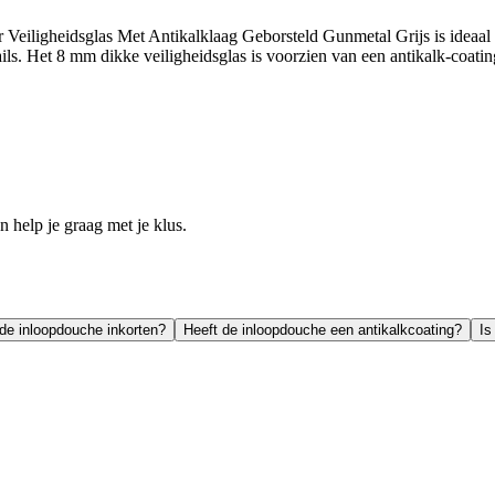
eiligheidsglas Met Antikalklaag Geborsteld Gunmetal Grijs is ideaa
ls. Het 8 mm dikke veiligheidsglas is voorzien van een antikalk-coating
help je graag met je klus.
de inloopdouche inkorten?
Heeft de inloopdouche een antikalkcoating?
Is