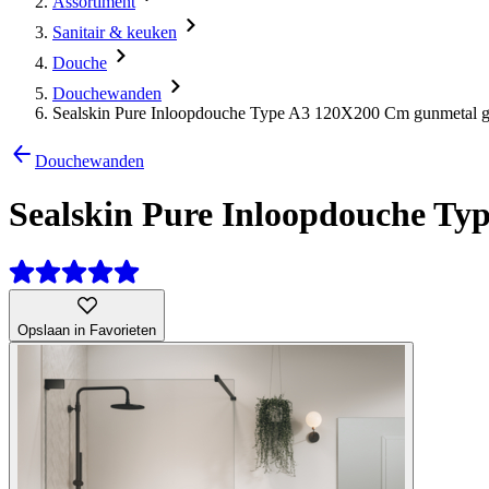
Assortiment
Sanitair & keuken
Douche
Douchewanden
Sealskin Pure Inloopdouche Type A3 120X200 Cm gunmetal gr
Douchewanden
Sealskin Pure Inloopdouche Ty
Opslaan in Favorieten