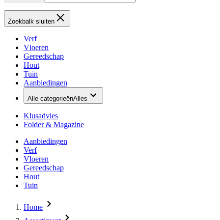
Zoekbalk sluiten
Verf
Vloeren
Gereedschap
Hout
Tuin
Aanbiedingen
Alle categorieën
Alles
Klusadvies
Folder & Magazine
Aanbiedingen
Verf
Vloeren
Gereedschap
Hout
Tuin
Home