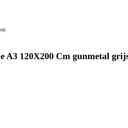
ijs
pe A3 120X200 Cm gunmetal grij