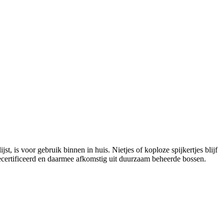
t, is voor gebruik binnen in huis. Nietjes of koploze spijkertjes blijf
 gecertificeerd en daarmee afkomstig uit duurzaam beheerde bossen.