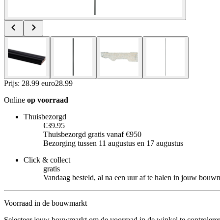
Prijs: 28.99 euro
28
.
99
Online
op voorraad
Thuisbezorgd
€39.95
Thuisbezorgd gratis vanaf €950
Bezorging tussen 11 augustus en 17 augustus
Click & collect
gratis
Vandaag besteld, al na een uur af te halen in jouw bouw
Voorraad in de bouwmarkt
Selecteer jouw bouwmarkt om de voorraad in de winkel te controlere