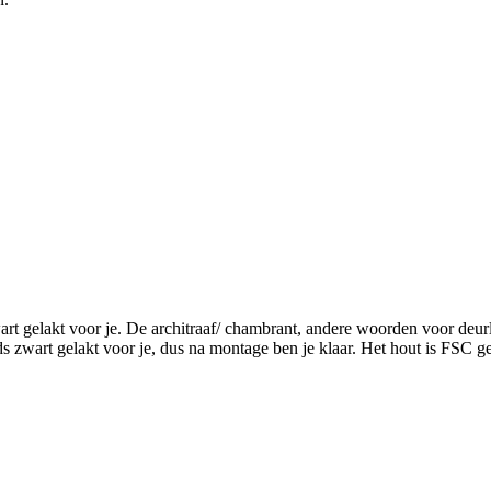
rt gelakt voor je. De architraaf/ chambrant, andere woorden voor deurlijs
reeds zwart gelakt voor je, dus na montage ben je klaar. Het hout is FSC