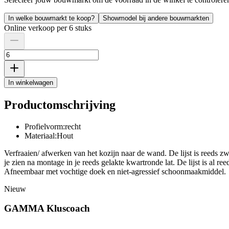
In welke bouwmarkt te koop?
Showmodel bij andere bouwmarkten
Online verkoop per 6 stuks
In winkelwagen
Productomschrijving
Profielvorm:recht
Materiaal:Hout
Verfraaien/ afwerken van het kozijn naar de wand. De lijst is reeds zwa
je zien na montage in je reeds gelakte kwartronde lat. De lijst is al 
Afneembaar met vochtige doek en niet-agressief schoonmaakmiddel.
Nieuw
GAMMA Kluscoach