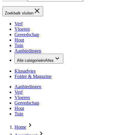
Zoekbalk sluiten
Verf
Vloeren
Gereedschap
Hout
Tuin
Aanbiedingen
Alle categorieën
Alles
Klusadvies
Folder & Magazine
Aanbiedingen
Verf
Vloeren
Gereedschap
Hout
Tuin
Home