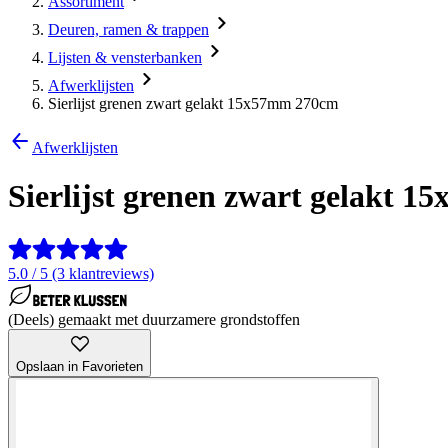
Assortiment
Deuren, ramen & trappen
Lijsten & vensterbanken
Afwerklijsten
Sierlijst grenen zwart gelakt 15x57mm 270cm
Afwerklijsten
Sierlijst grenen zwart gelakt 
5.0 / 5 (3 klantreviews)
(Deels) gemaakt met duurzamere grondstoffen
Opslaan in Favorieten