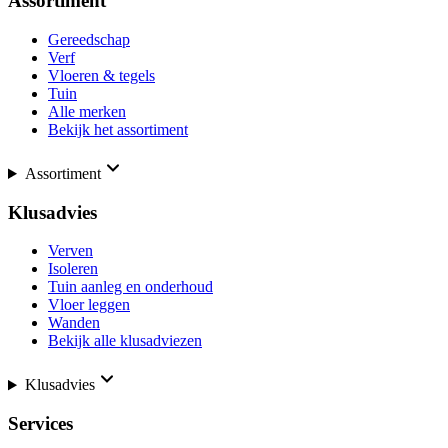
Assortiment
Gereedschap
Verf
Vloeren & tegels
Tuin
Alle merken
Bekijk het assortiment
Assortiment
Klusadvies
Verven
Isoleren
Tuin aanleg en onderhoud
Vloer leggen
Wanden
Bekijk alle klusadviezen
Klusadvies
Services