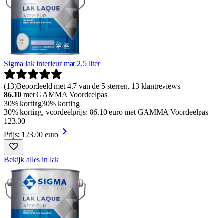
Sigma lak interieur mat 2,5 liter
(
13
)
Beoordeeld met 4.7 van de 5 sterren, 13 klantreviews
86.10
met GAMMA Voordeelpas
30% korting
30% korting
30% korting, voordeelprijs: 86.10 euro met GAMMA Voordeelpas
123
.
00
Prijs: 123.00 euro
Bekijk alles in lak