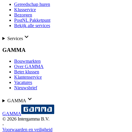
Gereedschap huren
Klusservice
Bezorgen
PostNL Pakketpunt
Bekijk alle services
Services
GAMMA
Bouwmarkten
Over GAMMA
Beter klussen
Klantenservice
Vacatures
Nieuwsbrief
GAMMA
GAMMA
©
2026
Intergamma B.V.
-
Voorwaarden en veiligheid