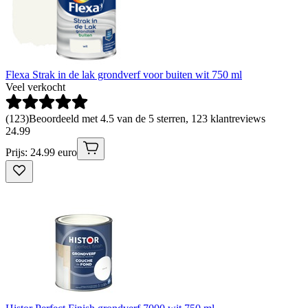
Flexa Strak in de lak grondverf voor buiten wit 750 ml
Veel verkocht
(
123
)
Beoordeeld met 4.5 van de 5 sterren, 123 klantreviews
24
.
99
Prijs: 24.99 euro