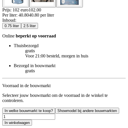
Prijs: 102 euro
102
.
00
Per
liter
:
40.80
40.80
per
liter
Inhoud
:
0.75 liter
2.5 liter
Online
beperkt op voorraad
Thuisbezorgd
gratis
Voor 21:00 besteld, morgen in huis
Bezorgd in bouwmarkt
gratis
Voorraad in de bouwmarkt
Selecteer jouw bouwmarkt om de voorraad in de winkel te
controleren.
In welke bouwmarkt te koop?
Showmodel bij andere bouwmarkten
In winkelwagen