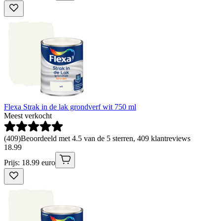
Flexa Strak in de lak grondverf wit 750 ml
Meest verkocht
(
409
)
Beoordeeld met 4.5 van de 5 sterren, 409 klantreviews
18
.
99
Prijs: 18.99 euro