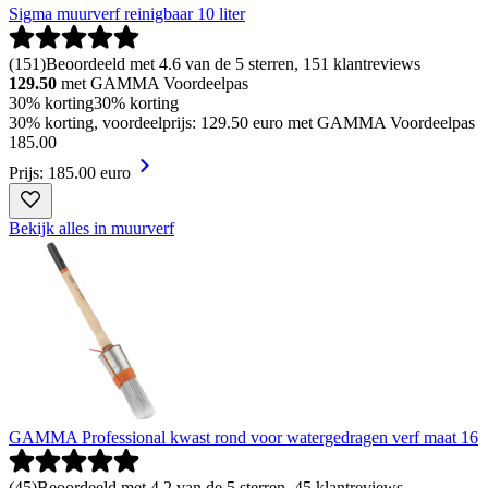
Sigma muurverf reinigbaar 10 liter
(
151
)
Beoordeeld met 4.6 van de 5 sterren, 151 klantreviews
129.50
met GAMMA Voordeelpas
30% korting
30% korting
30% korting, voordeelprijs: 129.50 euro met GAMMA Voordeelpas
185
.
00
Prijs: 185.00 euro
Bekijk alles in muurverf
GAMMA Professional kwast rond voor watergedragen verf maat 16
(
45
)
Beoordeeld met 4.2 van de 5 sterren, 45 klantreviews