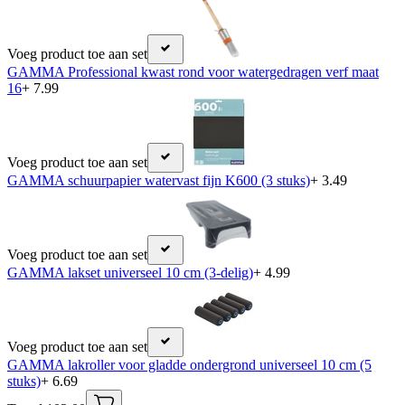
Voeg product toe aan set
GAMMA Professional kwast rond voor watergedragen verf maat
16
+ 7.99
Voeg product toe aan set
GAMMA schuurpapier watervast fijn K600 (3 stuks)
+ 3.49
Voeg product toe aan set
GAMMA lakset universeel 10 cm (3-delig)
+ 4.99
Voeg product toe aan set
GAMMA lakroller voor gladde ondergrond universeel 10 cm (5
stuks)
+ 6.69