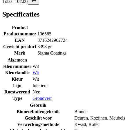
Totaal 102.00
Specificaties
Product
Productnummer
196565
EAN
8716242962724
Gewicht product
3398 gr
Merk
Sigma Coatings
Algemeen
Kleurnummer
Wit
Kleurfamilie
Wit
Kleur
Wit
Lijn
Interieur
Roestwerend
Nee
Type
Grondverf
Gebruik
Binnen/buitengebruik
Binnen
Geschikt voor
Deuren
,
Kozijnen
,
Meubels
Verwerkingsmethode
Kwast
,
Roller