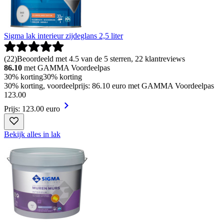
Sigma lak interieur zijdeglans 2,5 liter
(
22
)
Beoordeeld met 4.5 van de 5 sterren, 22 klantreviews
86.10
met GAMMA Voordeelpas
30% korting
30% korting
30% korting, voordeelprijs: 86.10 euro met GAMMA Voordeelpas
123
.
00
Prijs: 123.00 euro
Bekijk alles in lak