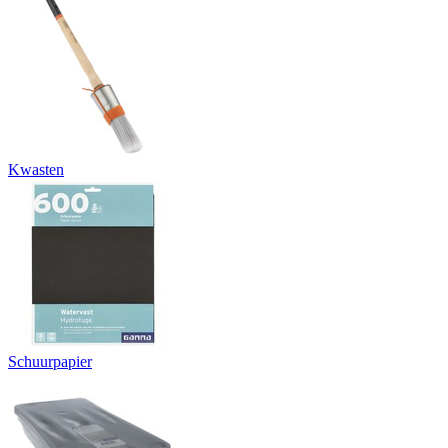
Kwasten
Schuurpapier