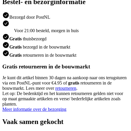
Bestel- en bezorginformatie
Bezorgd door PostNL
Voor 21:00 besteld, morgen in huis
Gratis
thuisbezorgd
Gratis
bezorgd in de bouwmarkt
Gratis
retourneren in de bouwmarkt
Gratis retourneren in de bouwmarkt
Je kunt dit artikel binnen 30 dagen na aankoop naar ons terugsturen
via een PostNL-punt voor €4.95 of
gratis
retourneren in de
bouwmarkt. Lees meer over
retourneren
.
Let op: De bedenktijd en het kunnen retourneren gelden niet voor
op maat gemaakte artikelen en verse/ bederfelijke artikelen zoals
planten.
Meer informatie over de bezorging
Vaak samen gekocht