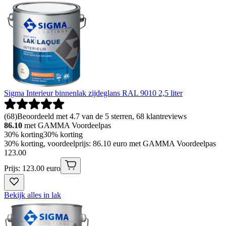
Sigma Interieur binnenlak zijdeglans RAL 9010 2,5 liter
(
68
)
Beoordeeld met 4.7 van de 5 sterren, 68 klantreviews
86.10
met GAMMA Voordeelpas
30% korting
30% korting
30% korting, voordeelprijs: 86.10 euro met GAMMA Voordeelpas
123
.
00
Prijs: 123.00 euro
Bekijk alles in lak