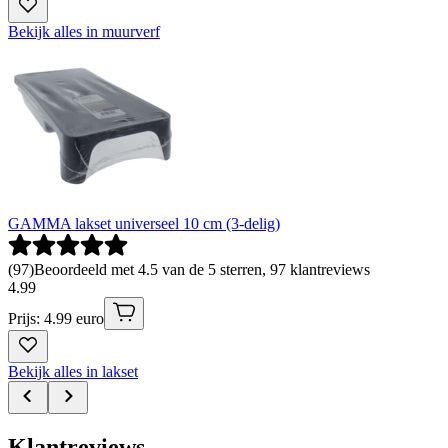
Bekijk alles in muurverf
GAMMA lakset universeel 10 cm (3-delig)
(
97
)
Beoordeeld met 4.5 van de 5 sterren, 97 klantreviews
4
.
99
Prijs: 4.99 euro
Bekijk alles in lakset
Klantreviews