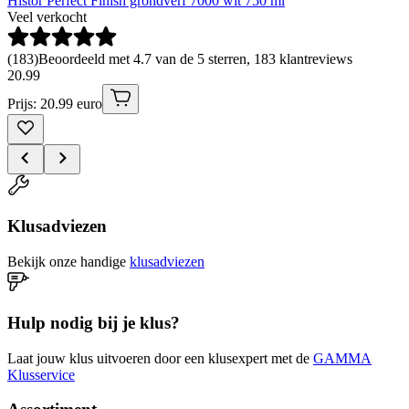
Histor Perfect Finish grondverf 7000 wit 750 ml
Veel verkocht
(
183
)
Beoordeeld met 4.7 van de 5 sterren, 183 klantreviews
20
.
99
Prijs: 20.99 euro
Klusadviezen
Bekijk onze handige
klusadviezen
Hulp nodig bij je klus?
Laat jouw klus uitvoeren door een klusexpert met de
GAMMA
Klusservice