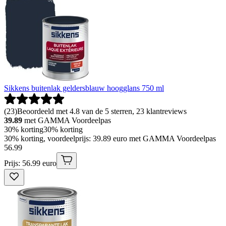
Sikkens buitenlak geldersblauw hoogglans 750 ml
(
23
)
Beoordeeld met 4.8 van de 5 sterren, 23 klantreviews
39.89
met GAMMA Voordeelpas
30% korting
30% korting
30% korting, voordeelprijs: 39.89 euro met GAMMA Voordeelpas
56
.
99
Prijs: 56.99 euro