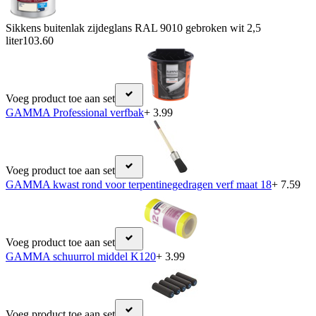
Sikkens buitenlak zijdeglans RAL 9010 gebroken wit 2,5
liter
103.60
Voeg product toe aan set
GAMMA Professional verfbak
+ 3.99
Voeg product toe aan set
GAMMA kwast rond voor terpentinegedragen verf maat 18
+ 7.59
Voeg product toe aan set
GAMMA schuurrol middel K120
+ 3.99
Voeg product toe aan set