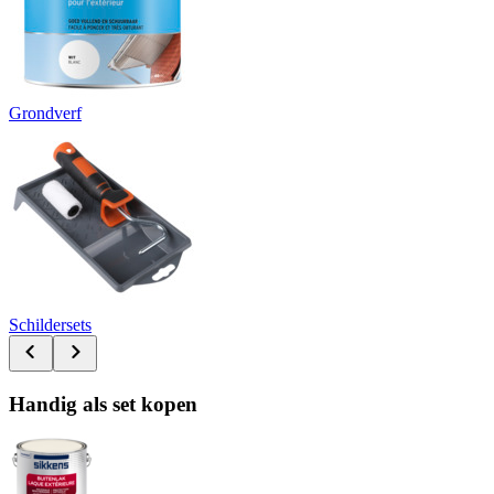
Grondverf
Schildersets
Handig als set kopen