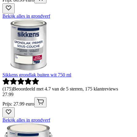
Bekijk alles in grondverf
Sikkens grondlak buiten wit 750 ml
(
175
)
Beoordeeld met 4.7 van de 5 sterren, 175 klantreviews
27
.
99
Prijs: 27.99 euro
Bekijk alles in grondverf