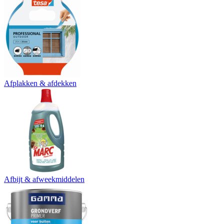
Afplakken & afdekken
Afbijt & afweekmiddelen