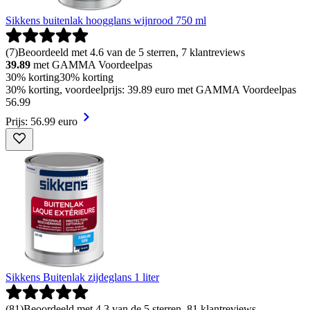
Sikkens buitenlak hoogglans wijnrood 750 ml
(
7
)
Beoordeeld met 4.6 van de 5 sterren, 7 klantreviews
39.89
met GAMMA Voordeelpas
30% korting
30% korting
30% korting, voordeelprijs: 39.89 euro met GAMMA Voordeelpas
56
.
99
Prijs: 56.99 euro
Sikkens Buitenlak zijdeglans 1 liter
(
81
)
Beoordeeld met 4.3 van de 5 sterren, 81 klantreviews