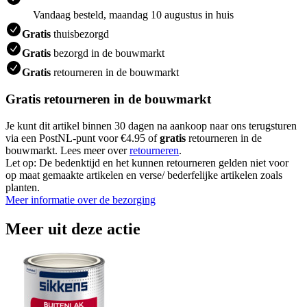
Vandaag besteld, maandag 10 augustus in huis
Gratis
thuisbezorgd
Gratis
bezorgd in de bouwmarkt
Gratis
retourneren in de bouwmarkt
Gratis retourneren in de bouwmarkt
Je kunt dit artikel binnen 30 dagen na aankoop naar ons terugsturen
via een PostNL-punt voor €4.95 of
gratis
retourneren in de
bouwmarkt. Lees meer over
retourneren
.
Let op: De bedenktijd en het kunnen retourneren gelden niet voor
op maat gemaakte artikelen en verse/ bederfelijke artikelen zoals
planten.
Meer informatie over de bezorging
Meer uit deze actie