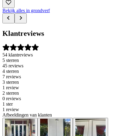
Bekijk alles in grondverf
Klantreviews
54 klantreviews
5 sterren
45 reviews
4 sterren
7 reviews
3 sterren
1 review
2 sterren
0 reviews
1 ster
1 review
Afbeeldingen van klanten