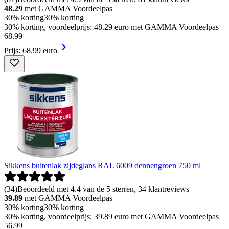
48.29
met GAMMA Voordeelpas
30% korting
30% korting
30% korting, voordeelprijs: 48.29 euro met GAMMA Voordeelpas
68
.
99
Prijs: 68.99 euro
Sikkens buitenlak zijdeglans RAL 6009 dennengroen 750 ml
(
34
)
Beoordeeld met 4.4 van de 5 sterren, 34 klantreviews
39.89
met GAMMA Voordeelpas
30% korting
30% korting
30% korting, voordeelprijs: 39.89 euro met GAMMA Voordeelpas
56
.
99