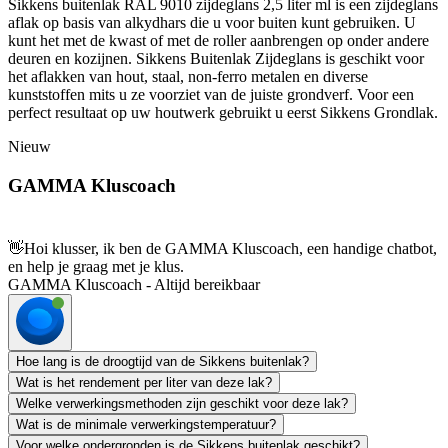
Sikkens buitenlak RAL 9010 zijdeglans 2,5 liter ml is een zijdeglans
aflak op basis van alkydhars die u voor buiten kunt gebruiken. U
kunt het met de kwast of met de roller aanbrengen op onder andere
deuren en kozijnen. Sikkens Buitenlak Zijdeglans is geschikt voor
het aflakken van hout, staal, non-ferro metalen en diverse
kunststoffen mits u ze voorziet van de juiste grondverf. Voor een
perfect resultaat op uw houtwerk gebruikt u eerst Sikkens Grondlak.
Nieuw
GAMMA Kluscoach
👋
Hoi klusser, ik ben de GAMMA Kluscoach, een handige chatbot,
en help je graag met je klus.
GAMMA Kluscoach - Altijd bereikbaar
Hoe lang is de droogtijd van de Sikkens buitenlak?
Wat is het rendement per liter van deze lak?
Welke verwerkingsmethoden zijn geschikt voor deze lak?
Wat is de minimale verwerkingstemperatuur?
Voor welke ondergronden is de Sikkens buitenlak geschikt?