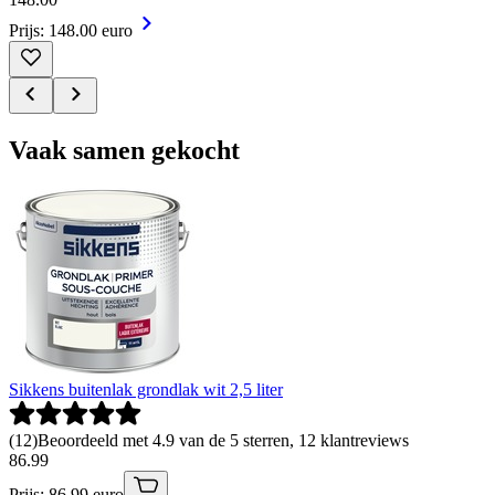
Prijs: 148.00 euro
Vaak samen gekocht
Sikkens buitenlak grondlak wit 2,5 liter
(
12
)
Beoordeeld met 4.9 van de 5 sterren, 12 klantreviews
86
.
99
Prijs: 86.99 euro