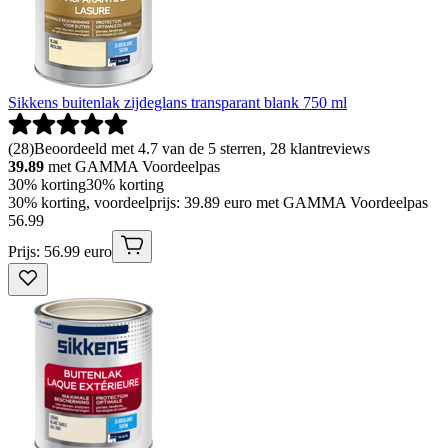
Sikkens buitenlak zijdeglans transparant blank 750 ml
(
28
)
Beoordeeld met 4.7 van de 5 sterren, 28 klantreviews
39.89
met GAMMA Voordeelpas
30% korting
30% korting
30% korting, voordeelprijs: 39.89 euro met GAMMA Voordeelpas
56
.
99
Prijs: 56.99 euro