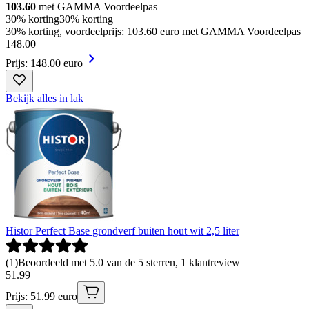
103.60
met GAMMA Voordeelpas
30% korting
30% korting
30% korting, voordeelprijs: 103.60 euro met GAMMA Voordeelpas
148
.
00
Prijs: 148.00 euro
Bekijk alles in lak
Histor Perfect Base grondverf buiten hout wit 2,5 liter
(
1
)
Beoordeeld met 5.0 van de 5 sterren, 1 klantreview
51
.
99
Prijs: 51.99 euro