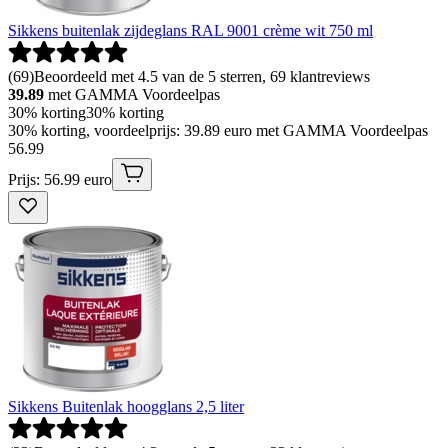
Sikkens buitenlak zijdeglans RAL 9001 crème wit 750 ml
(
69
)
Beoordeeld met 4.5 van de 5 sterren, 69 klantreviews
39.89
met GAMMA Voordeelpas
30% korting
30% korting
30% korting, voordeelprijs: 39.89 euro met GAMMA Voordeelpas
56
.
99
Prijs: 56.99 euro
Sikkens Buitenlak hoogglans 2,5 liter