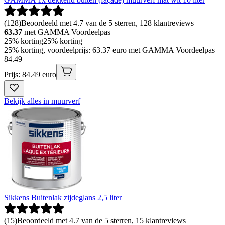
(
128
)
Beoordeeld met 4.7 van de 5 sterren, 128 klantreviews
63.37
met GAMMA Voordeelpas
25% korting
25% korting
25% korting, voordeelprijs: 63.37 euro met GAMMA Voordeelpas
84
.
49
Prijs: 84.49 euro
Bekijk alles in muurverf
Sikkens Buitenlak zijdeglans 2,5 liter
(
15
)
Beoordeeld met 4.7 van de 5 sterren, 15 klantreviews