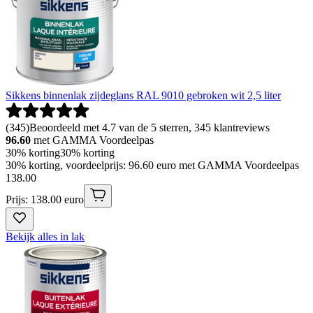
Sikkens binnenlak zijdeglans RAL 9010 gebroken wit 2,5 liter
(
345
)
Beoordeeld met 4.7 van de 5 sterren, 345 klantreviews
96.60
met GAMMA Voordeelpas
30% korting
30% korting
30% korting, voordeelprijs: 96.60 euro met GAMMA Voordeelpas
138
.
00
Prijs: 138.00 euro
Bekijk alles in lak