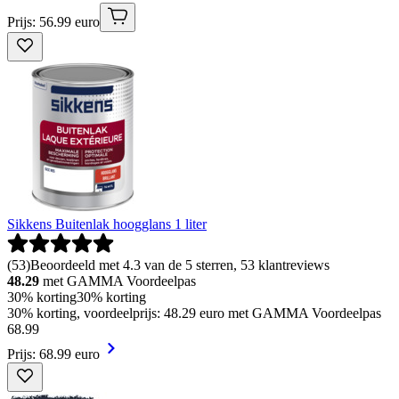
Prijs: 56.99 euro
Sikkens Buitenlak hoogglans 1 liter
(
53
)
Beoordeeld met 4.3 van de 5 sterren, 53 klantreviews
48.29
met GAMMA Voordeelpas
30% korting
30% korting
30% korting, voordeelprijs: 48.29 euro met GAMMA Voordeelpas
68
.
99
Prijs: 68.99 euro