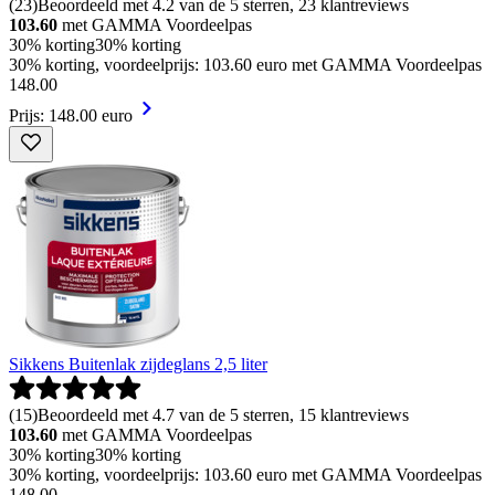
(
23
)
Beoordeeld met 4.2 van de 5 sterren, 23 klantreviews
103.60
met GAMMA Voordeelpas
30% korting
30% korting
30% korting, voordeelprijs: 103.60 euro met GAMMA Voordeelpas
148
.
00
Prijs: 148.00 euro
Sikkens Buitenlak zijdeglans 2,5 liter
(
15
)
Beoordeeld met 4.7 van de 5 sterren, 15 klantreviews
103.60
met GAMMA Voordeelpas
30% korting
30% korting
30% korting, voordeelprijs: 103.60 euro met GAMMA Voordeelpas
148
.
00