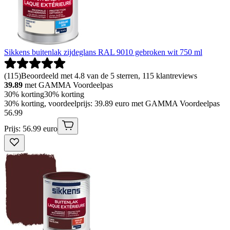
Sikkens buitenlak zijdeglans RAL 9010 gebroken wit 750 ml
(
115
)
Beoordeeld met 4.8 van de 5 sterren, 115 klantreviews
39.89
met GAMMA Voordeelpas
30% korting
30% korting
30% korting, voordeelprijs: 39.89 euro met GAMMA Voordeelpas
56
.
99
Prijs: 56.99 euro