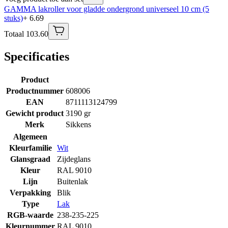
GAMMA lakroller voor gladde ondergrond universeel 10 cm (5
stuks)
+ 6.69
Totaal 103.60
Specificaties
Product
Productnummer
608006
EAN
8711113124799
Gewicht product
3190 gr
Merk
Sikkens
Algemeen
Kleurfamilie
Wit
Glansgraad
Zijdeglans
Kleur
RAL 9010
Lijn
Buitenlak
Verpakking
Blik
Type
Lak
RGB-waarde
238-235-225
Kleurnummer
RAL 9010