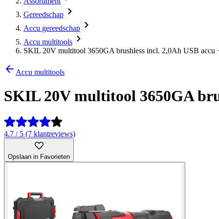
Assortiment
Gereedschap
Accu gereedschap
Accu multitools
SKIL 20V multitool 3650GA brushless incl. 2,0Ah USB accu + 
Accu multitools
SKIL 20V multitool 3650GA brush
4.7 / 5 (7 klantreviews)
Opslaan in Favorieten