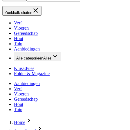
Zoekbalk sluiten
Verf
Vloeren
Gereedschap
Hout
Tuin
Aanbiedingen
Alle categorieën
Alles
Klusadvies
Folder & Magazine
Aanbiedingen
Verf
Vloeren
Gereedschap
Hout
Tuin
Home