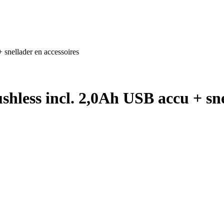
snellader en accessoires
less incl. 2,0Ah USB accu + snel