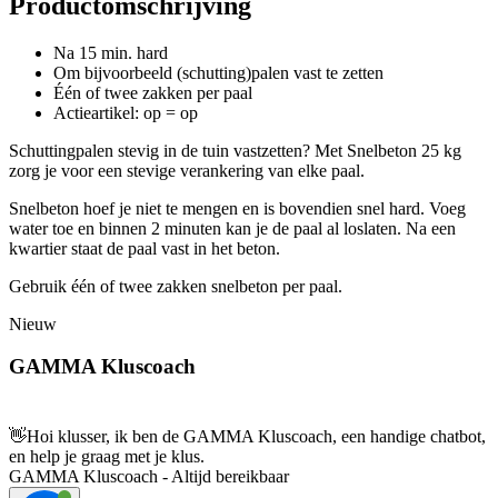
Productomschrijving
Na 15 min. hard
Om bijvoorbeeld (schutting)palen vast te zetten
Één of twee zakken per paal
Actieartikel: op = op
Schuttingpalen stevig in de tuin vastzetten? Met Snelbeton 25 kg
zorg je voor een stevige verankering van elke paal.
Snelbeton hoef je niet te mengen en is bovendien snel hard. Voeg
water toe en binnen 2 minuten kan je de paal al loslaten. Na een
kwartier staat de paal vast in het beton.
Gebruik één of twee zakken snelbeton per paal.
Nieuw
GAMMA Kluscoach
👋
Hoi klusser, ik ben de GAMMA Kluscoach, een handige chatbot,
en help je graag met je klus.
GAMMA Kluscoach - Altijd bereikbaar