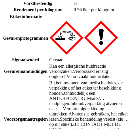
Vorstbestendig
Ja
Rendement per kilogram
0.56 liter per kilogram
Etiketinformatie
Gevarenpictogrammen
Signaalwoord
Gevaar
Kan een allergische huidreactie
Gevarenaanduidingen
veroorzaken.
Veroorzaakt ernstig
oogletsel.
Veroorzaakt huidirritatie.
Bij het inwinnen van medisch advies, de
verpakking of het etiket ter beschikking
houden.
Onmiddellijk een
ANTIGIFCENTRUM/arts/…
raadplegen.
Inhoud/verpakking afvoeren
naar …
Verontreinigde kleding
uittrekken.
Alvorens te gebruiken, het etiket
Voorzorgsmaatregelen
lezen.
Specifieke behandeling vereist (zie …
op dit etiket).
BIJ CONTACT MET DE