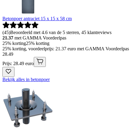
Betonpoer antraciet 15 x 15 x 58 cm
(
45
)
Beoordeeld met 4.6 van de 5 sterren, 45 klantreviews
21.37
met GAMMA Voordeelpas
25% korting
25% korting
25% korting, voordeelprijs: 21.37 euro met GAMMA Voordeelpas
28
.
49
Prijs: 28.49 euro
Bekijk alles in betonpoer