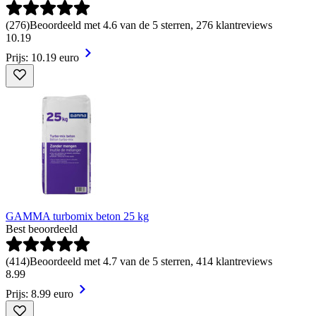
(
276
)
Beoordeeld met 4.6 van de 5 sterren, 276 klantreviews
10
.
19
Prijs: 10.19 euro
GAMMA turbomix beton 25 kg
Best beoordeeld
(
414
)
Beoordeeld met 4.7 van de 5 sterren, 414 klantreviews
8
.
99
Prijs: 8.99 euro