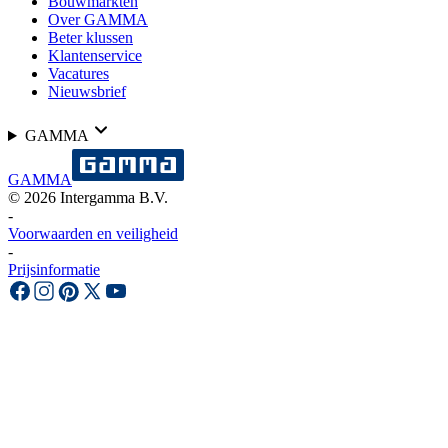
Bouwmarkten
Over GAMMA
Beter klussen
Klantenservice
Vacatures
Nieuwsbrief
GAMMA
GAMMA
©
2026
Intergamma B.V.
-
Voorwaarden en veiligheid
-
Prijsinformatie