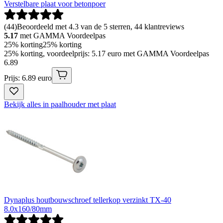
Verstelbare plaat voor betonpoer
(
44
)
Beoordeeld met 4.3 van de 5 sterren, 44 klantreviews
5.17
met GAMMA Voordeelpas
25% korting
25% korting
25% korting, voordeelprijs: 5.17 euro met GAMMA Voordeelpas
6
.
89
Prijs: 6.89 euro
Bekijk alles in paalhouder met plaat
Dynaplus houtbouwschroef tellerkop verzinkt TX-40
8.0x160/80mm