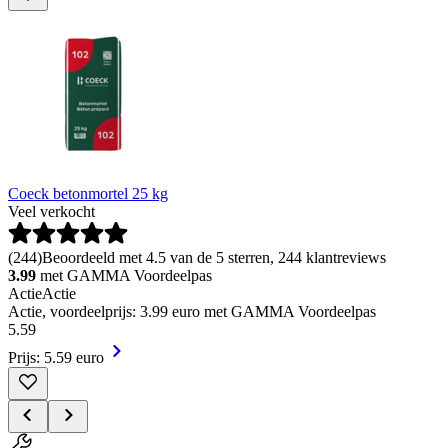
Coeck betonmortel 25 kg
Veel verkocht
(
244
)
Beoordeeld met 4.5 van de 5 sterren, 244 klantreviews
3.99
met GAMMA Voordeelpas
Actie
Actie
Actie, voordeelprijs: 3.99 euro met GAMMA Voordeelpas
5
.
59
Prijs: 5.59 euro