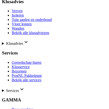
Klusadvies
Verven
Isoleren
Tuin aanleg en onderhoud
Vloer leggen
Wanden
Bekijk alle klusadviezen
Klusadvies
Services
Gereedschap huren
Klusservice
Bezorgen
PostNL Pakketpunt
Bekijk alle services
Services
GAMMA