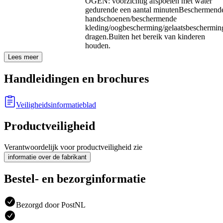
OGEN: voorzichtig afspoelen met water
gedurende een aantal minuten
Beschermend
handschoenen/beschermende
kleding/oogbescherming/gelaatsbeschermin
dragen.
Buiten het bereik van kinderen
houden.
Lees meer
Handleidingen en brochures
Veiligheidsinformatieblad
Productveiligheid
Verantwoordelijk voor productveiligheid zie
informatie over de fabrikant
Bestel- en bezorginformatie
Bezorgd door PostNL