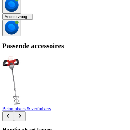
Andere vraag...
Passende accessoires
Betonmixers & verfmixers
Handig als set kopen