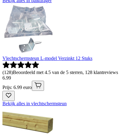
Bekijk alles in balkdrager
Vlechtschermsteun L-model Verzinkt 12 Stuks
(
128
)
Beoordeeld met 4.5 van de 5 sterren, 128 klantreviews
6
.
99
Prijs: 6.99 euro
Bekijk alles in vlechtschermsteun