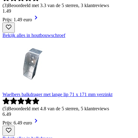
(
3
)
Beoordeeld met 3.3 van de 5 sterren, 3 klantreviews
1
.
49
Prijs: 1.49 euro
Bekijk alles in houtbouwschroef
Waelbers balkdrager met lange lip 71 x 171 mm verzinkt
(
5
)
Beoordeeld met 4.8 van de 5 sterren, 5 klantreviews
6
.
49
Prijs: 6.49 euro