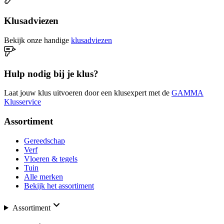
Klusadviezen
Bekijk onze handige
klusadviezen
Hulp nodig bij je klus?
Laat jouw klus uitvoeren door een klusexpert met de
GAMMA
Klusservice
Assortiment
Gereedschap
Verf
Vloeren & tegels
Tuin
Alle merken
Bekijk het assortiment
Assortiment