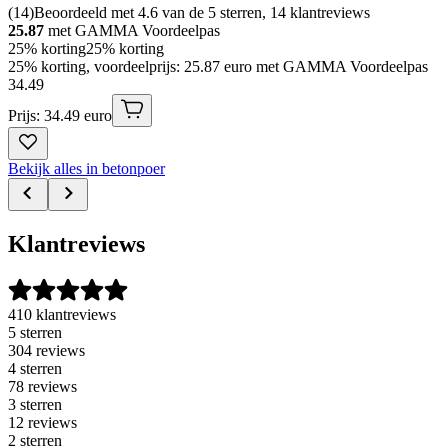
(
14
)
Beoordeeld met 4.6 van de 5 sterren, 14 klantreviews
25.87
met GAMMA Voordeelpas
25% korting
25% korting
25% korting, voordeelprijs: 25.87 euro met GAMMA Voordeelpas
34
.
49
Prijs: 34.49 euro
Bekijk alles in betonpoer
Klantreviews
410 klantreviews
5 sterren
304 reviews
4 sterren
78 reviews
3 sterren
12 reviews
2 sterren