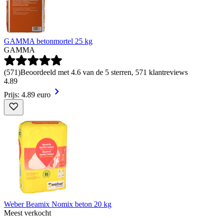
GAMMA betonmortel 25 kg
GAMMA
(
571
)
Beoordeeld met 4.6 van de 5 sterren, 571 klantreviews
4
.
89
Prijs: 4.89 euro
Weber Beamix Nomix beton 20 kg
Meest verkocht