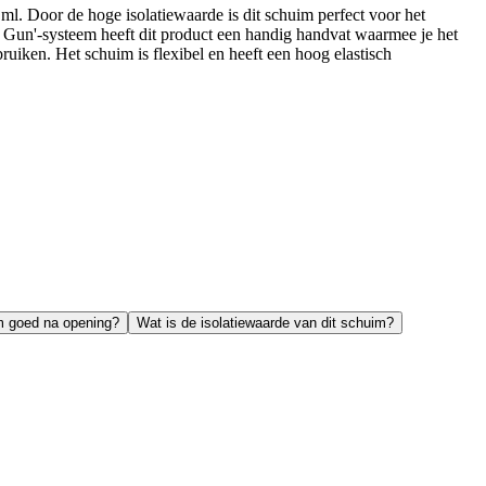
l. Door de hoge isolatiewaarde is dit schuim perfect voor het
s Gun'-systeem heeft dit product een handig handvat waarmee je het
ruiken. Het schuim is flexibel en heeft een hoog elastisch
im goed na opening?
Wat is de isolatiewaarde van dit schuim?