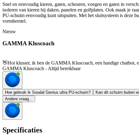
Snel en eenvoudig kieren, gaten, scheuren, voegen en gaten in versch
isoleren van kieren bij daken, panelen en golfplaten. Ook maak je ra
PU-schuim eenvoudig kunt uitspuiten. Met het sluitsysteem is deze bus 
vormherstel.
Nieuw
GAMMA Kluscoach
👋
Hoi klusser, ik ben de GAMMA Kluscoach, een handige chatbot, en 
GAMMA Kluscoach - Altijd bereikbaar
Hoe gebruik ik Soudal Genius ultra PU-schuim?
Kan dit schuim buiten w
Andere vraag...
Specificaties