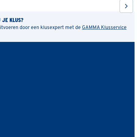
J JE KLUS?
uitvoeren door een klusexpert met de
GAMMA Klusservice