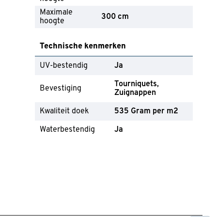
Maximale
300 cm
hoogte
Technische kenmerken
UV-bestendig
Ja
Tourniquets
Bevestiging
Zuignappen
Kwaliteit doek
535 Gram per m2
Waterbestendig
Ja