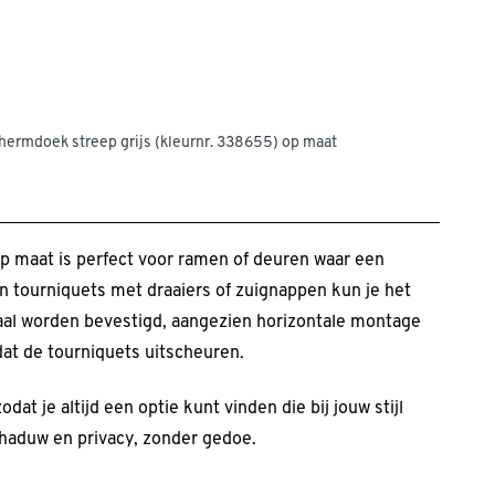
ermdoek streep grijs (kleurnr. 338655) op maat
 maat is perfect voor ramen of deuren waar een
an tourniquets met draaiers of zuignappen kun je het
al worden bevestigd, aangezien horizontale montage
dat de tourniquets uitscheuren.
at je altijd een optie kunt vinden die bij jouw stijl
haduw en privacy, zonder gedoe.