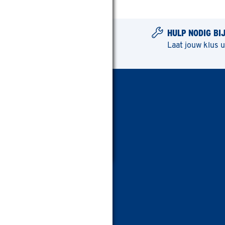
HULP NODIG BI
Laat jouw klus 