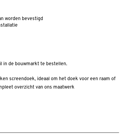
an worden bevestigd
tallatie
l in de bouwmarkt te bestellen.
n screendoek, ideaal om het doek voor een raam of
ompleet overzicht van ons maatwerk