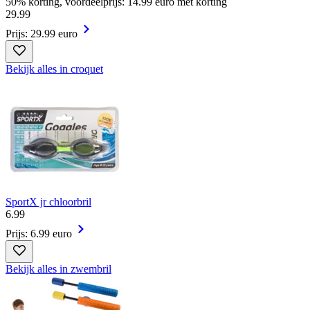
50% korting, voordeelprijs: 14.99 euro met korting
29
.
99
Prijs: 29.99 euro
Bekijk alles in croquet
SportX jr chloorbril
6
.
99
Prijs: 6.99 euro
Bekijk alles in zwembril