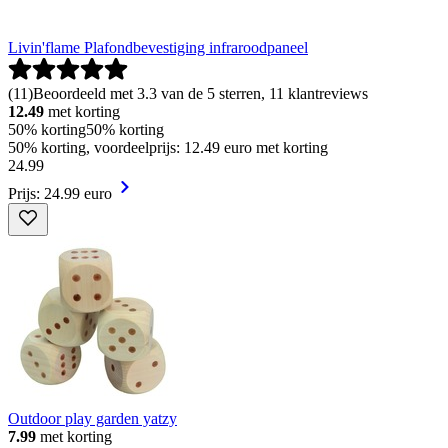
Livin'flame Plafondbevestiging infraroodpaneel
(
11
)
Beoordeeld met 3.3 van de 5 sterren, 11 klantreviews
12.49
met korting
50% korting
50% korting
50% korting, voordeelprijs: 12.49 euro met korting
24
.
99
Prijs: 24.99 euro
Outdoor play garden yatzy
7.99
met korting