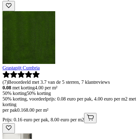
Grastapijt Cumbria
(
7
)
Beoordeeld met 3.7 van de 5 sterren, 7 klantreviews
0.08
met korting
4.00
per m²
50% korting
50% korting
50% korting, voordeelprijs: 0.08 euro per pak, 4.00 euro per m2 met
korting
per pak
0
.
16
8.00 per m²
Prijs: 0.16 euro per pak, 8.00 euro per m2