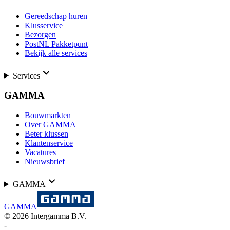
Gereedschap huren
Klusservice
Bezorgen
PostNL Pakketpunt
Bekijk alle services
Services
GAMMA
Bouwmarkten
Over GAMMA
Beter klussen
Klantenservice
Vacatures
Nieuwsbrief
GAMMA
GAMMA
©
2026
Intergamma B.V.
-