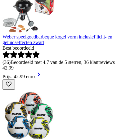
Weber speelgoedbarbeque kogel vorm inclusief licht- en
geluidseffecten zwart
Best beoordeeld
(
36
)
Beoordeeld met 4.7 van de 5 sterren, 36 klantreviews
42
.
99
Prijs: 42.99 euro