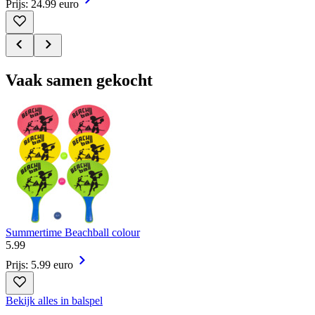
Prijs: 24.99 euro
Vaak samen gekocht
Summertime Beachball colour
5
.
99
Prijs: 5.99 euro
Bekijk alles in balspel