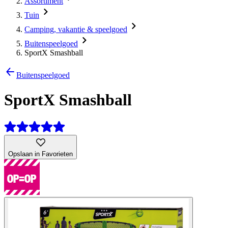
Assortiment
Tuin
Camping, vakantie & speelgoed
Buitenspeelgoed
SportX Smashball
Buitenspeelgoed
SportX Smashball
Opslaan in Favorieten