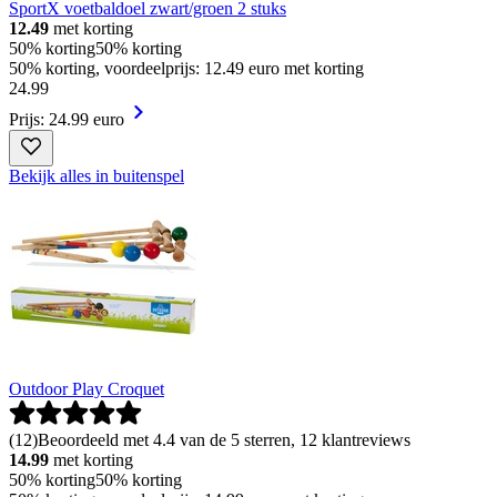
SportX voetbaldoel zwart/groen 2 stuks
12.49
met korting
50% korting
50% korting
50% korting, voordeelprijs: 12.49 euro met korting
24
.
99
Prijs: 24.99 euro
Bekijk alles in buitenspel
Outdoor Play Croquet
(
12
)
Beoordeeld met 4.4 van de 5 sterren, 12 klantreviews
14.99
met korting
50% korting
50% korting