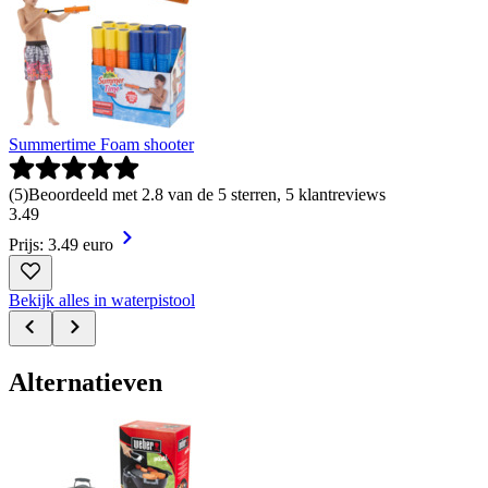
Summertime Foam shooter
(
5
)
Beoordeeld met 2.8 van de 5 sterren, 5 klantreviews
3
.
49
Prijs: 3.49 euro
Bekijk alles in waterpistool
Alternatieven