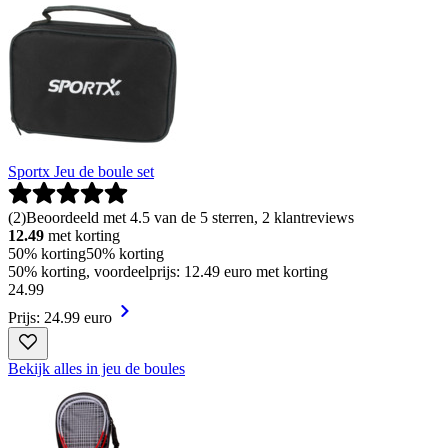
Sportx Jeu de boule set
(
2
)
Beoordeeld met 4.5 van de 5 sterren, 2 klantreviews
12.49
met korting
50% korting
50% korting
50% korting, voordeelprijs: 12.49 euro met korting
24
.
99
Prijs: 24.99 euro
Bekijk alles in jeu de boules