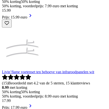
50% korting
50% korting
50% korting, voordeelprijs: 7.99 euro met korting
15
.
99
Prijs: 15.99 euro
Livin’flame voetenset ten behoeve van infraroodpanelen wit
(
15
)
Beoordeeld met 4.2 van de 5 sterren, 15 klantreviews
8.99
met korting
50% korting
50% korting
50% korting, voordeelprijs: 8.99 euro met korting
17
.
99
Prijs: 17.99 euro