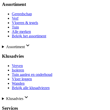
Assortiment
Gereedschap
Verf
Vloeren & tegels
Tuin
Alle merken
Bekijk het assortiment
Assortiment
Klusadvies
Verven
Isoleren
Tuin aanleg en onderhoud
Vloer leggen
Wanden
Bekijk alle klusadviezen
Klusadvies
Services