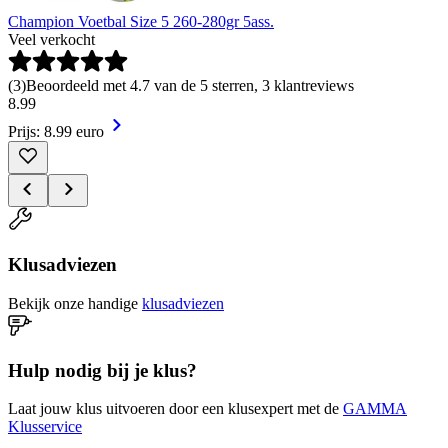
Champion Voetbal Size 5 260-280gr 5ass.
Veel verkocht
(
3
)
Beoordeeld met 4.7 van de 5 sterren, 3 klantreviews
8
.
99
Prijs: 8.99 euro
Klusadviezen
Bekijk onze handige
klusadviezen
Hulp nodig bij je klus?
Laat jouw klus uitvoeren door een klusexpert met de
GAMMA
Klusservice