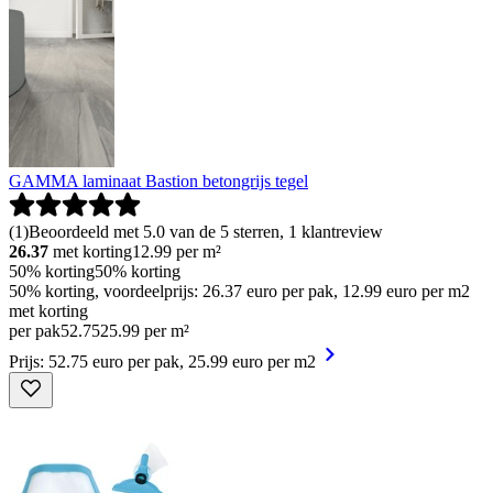
GAMMA laminaat Bastion betongrijs tegel
(
1
)
Beoordeeld met 5.0 van de 5 sterren, 1 klantreview
26.37
met korting
12.99
per m²
50% korting
50% korting
50% korting, voordeelprijs: 26.37 euro per pak, 12.99 euro per m2
met korting
per pak
52
.
75
25.99 per m²
Prijs: 52.75 euro per pak, 25.99 euro per m2