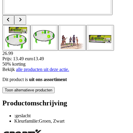
26.99
Prijs: 13.49 euro
13
.
49
50% korting
Bekijk
alle producten uit deze actie.
Dit product is
uit ons assortiment
Toon alternatieve producten
Productomschrijving
:geslacht
Kleurfamilie:Groen, Zwart