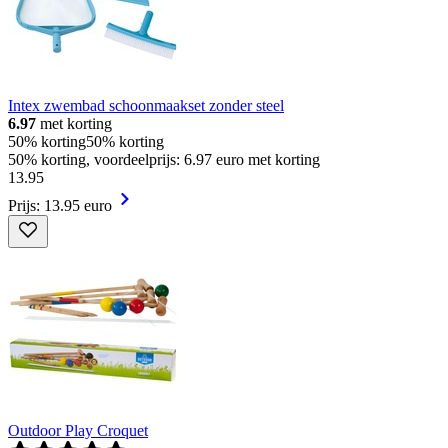
Intex zwembad schoonmaakset zonder steel
6.97
met korting
50% korting
50% korting
50% korting, voordeelprijs: 6.97 euro met korting
13
.
95
Prijs: 13.95 euro
Outdoor Play Croquet