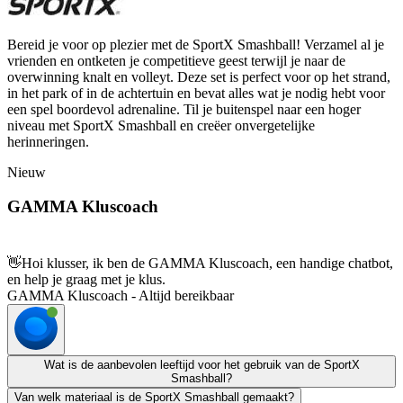
Bereid je voor op plezier met de SportX Smashball! Verzamel al je
vrienden en ontketen je competitieve geest terwijl je naar de
overwinning knalt en volleyt. Deze set is perfect voor op het strand,
in het park of in de achtertuin en bevat alles wat je nodig hebt voor
een spel boordevol adrenaline. Til je buitenspel naar een hoger
niveau met SportX Smashball en creëer onvergetelijke
herinneringen.
Nieuw
GAMMA Kluscoach
👋
Hoi klusser, ik ben de GAMMA Kluscoach, een handige chatbot,
en help je graag met je klus.
GAMMA Kluscoach - Altijd bereikbaar
Wat is de aanbevolen leeftijd voor het gebruik van de SportX
Smashball?
Van welk materiaal is de SportX Smashball gemaakt?