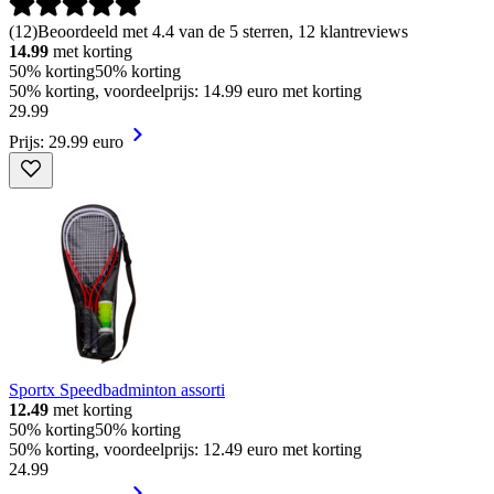
(
12
)
Beoordeeld met 4.4 van de 5 sterren, 12 klantreviews
14.99
met korting
50% korting
50% korting
50% korting, voordeelprijs: 14.99 euro met korting
29
.
99
Prijs: 29.99 euro
Sportx Speedbadminton assorti
12.49
met korting
50% korting
50% korting
50% korting, voordeelprijs: 12.49 euro met korting
24
.
99