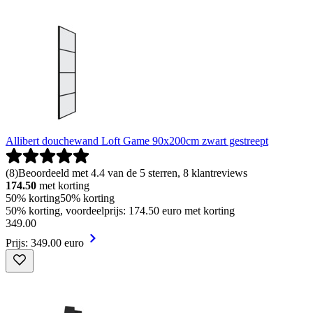
Allibert douchewand Loft Game 90x200cm zwart gestreept
(
8
)
Beoordeeld met 4.4 van de 5 sterren, 8 klantreviews
174.50
met korting
50% korting
50% korting
50% korting, voordeelprijs: 174.50 euro met korting
349
.
00
Prijs: 349.00 euro