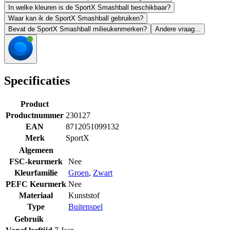
In welke kleuren is de SportX Smashball beschikbaar?
Waar kan ik de SportX Smashball gebruiken?
Bevat de SportX Smashball milieukenmerken?
Andere vraag...
Specificaties
Product
Productnummer
230127
EAN
8712051099132
Merk
SportX
Algemeen
FSC-keurmerk
Nee
Kleurfamilie
Groen
,
Zwart
PEFC Keurmerk
Nee
Materiaal
Kunststof
Type
Buitenspel
Gebruik