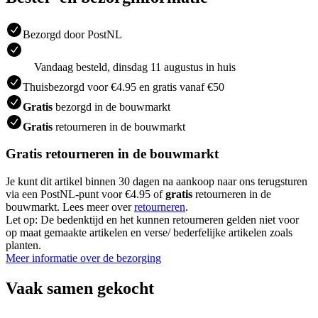
Bezorgd door PostNL
Vandaag besteld, dinsdag 11 augustus in huis
Thuisbezorgd voor €4.95 en gratis vanaf €50
Gratis
bezorgd in de bouwmarkt
Gratis
retourneren in de bouwmarkt
Gratis retourneren in de bouwmarkt
Je kunt dit artikel binnen 30 dagen na aankoop naar ons terugsturen
via een PostNL-punt voor €4.95 of
gratis
retourneren in de
bouwmarkt. Lees meer over
retourneren
.
Let op: De bedenktijd en het kunnen retourneren gelden niet voor
op maat gemaakte artikelen en verse/ bederfelijke artikelen zoals
planten.
Meer informatie over de bezorging
Vaak samen gekocht