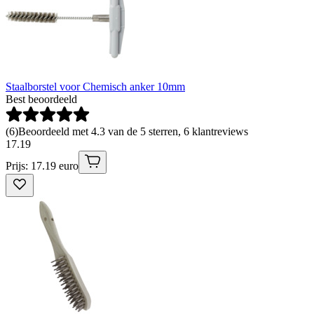
Staalborstel voor Chemisch anker 10mm
Best beoordeeld
(
6
)
Beoordeeld met 4.3 van de 5 sterren, 6 klantreviews
17
.
19
Prijs: 17.19 euro