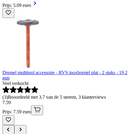
Prijs: 5.09 euro
Dremel multitool accessoire - RVS inoxborstel plat - 2 stuks - 19,2
mm
Veel verkocht
(
3
)
Beoordeeld met 3.7 van de 5 sterren, 3 klantreviews
7
.
59
Prijs: 7.59 euro