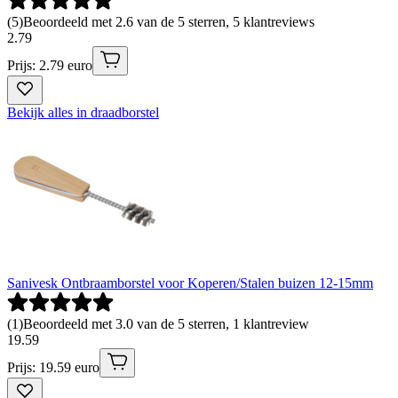
(
5
)
Beoordeeld met 2.6 van de 5 sterren, 5 klantreviews
2
.
79
Prijs: 2.79 euro
Bekijk alles in draadborstel
Sanivesk Ontbraamborstel voor Koperen/Stalen buizen 12-15mm
(
1
)
Beoordeeld met 3.0 van de 5 sterren, 1 klantreview
19
.
59
Prijs: 19.59 euro