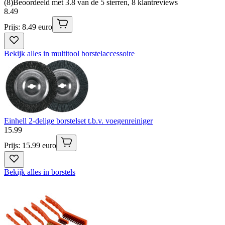
(
8
)
Beoordeeld met 3.8 van de 5 sterren, 8 klantreviews
8
.
49
Prijs: 8.49 euro
Bekijk alles in multitool borstelaccessoire
Einhell 2-delige borstelset t.b.v. voegenreiniger
15
.
99
Prijs: 15.99 euro
Bekijk alles in borstels