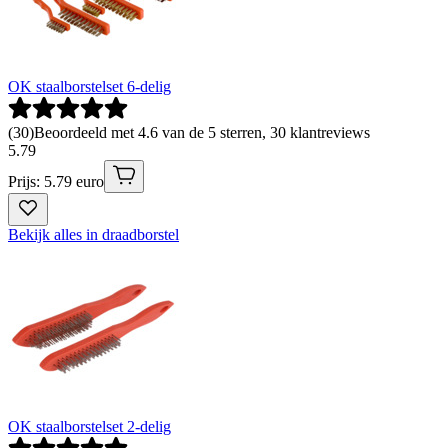
OK staalborstelset 6-delig
(
30
)
Beoordeeld met 4.6 van de 5 sterren, 30 klantreviews
5
.
79
Prijs: 5.79 euro
Bekijk alles in draadborstel
OK staalborstelset 2-delig