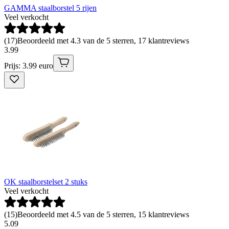
GAMMA staalborstel 5 rijen
Veel verkocht
(
17
)
Beoordeeld met 4.3 van de 5 sterren, 17 klantreviews
3
.
99
Prijs: 3.99 euro
OK staalborstelset 2 stuks
Veel verkocht
(
15
)
Beoordeeld met 4.5 van de 5 sterren, 15 klantreviews
5
.
09