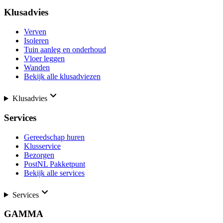
Klusadvies
Verven
Isoleren
Tuin aanleg en onderhoud
Vloer leggen
Wanden
Bekijk alle klusadviezen
Klusadvies
Services
Gereedschap huren
Klusservice
Bezorgen
PostNL Pakketpunt
Bekijk alle services
Services
GAMMA