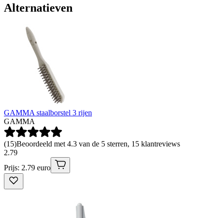
Alternatieven
GAMMA staalborstel 3 rijen
GAMMA
(
15
)
Beoordeeld met 4.3 van de 5 sterren, 15 klantreviews
2
.
79
Prijs: 2.79 euro