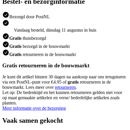
Bestel- en bezorginformatie
Bezorgd door PostNL
Vandaag besteld, dinsdag 11 augustus in huis
Gratis
thuisbezorgd
Gratis
bezorgd in de bouwmarkt
Gratis
retourneren in de bouwmarkt
Gratis retourneren in de bouwmarkt
Je kunt dit artikel binnen 30 dagen na aankoop naar ons terugsturen
via een PostNL-punt voor €4.95 of
gratis
retourneren in de
bouwmarkt. Lees meer over
retourneren
.
Let op: De bedenktijd en het kunnen retourneren gelden niet voor
op maat gemaakte artikelen en verse/ bederfelijke artikelen zoals
planten.
Meer informatie over de bezorging
Vaak samen gekocht