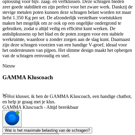
oplossing voor bijv. zaag- en verfklussen. Deze schragen bieden
zeer goede stabiliteit en zijn perfect voor het zware werk. Dankzij de
stevige metalen poten kunnen deze schragen belast worden tot maar
liefst 1.350 Kg per set. De afzonderlijk verstelbare voetstukken
maken het mogelijk om ze ook op een ongelijke ondergrond te
gebruiken, zodat u altijd veilig en efficiënt kunt werken. De
antislipkussens op het blad en de poten zorgen voor een stabiele
werkruimte, waardoor u zonder zorgen aan de slag kunt. Daarnaast
zijn deze schragen voorzien van een handige V-groef, ideaal voor
het ondersteunen van pijpen. Het slimme design maakt het opbergen
van de schragen eenvoudig en snel.
Nieuw
GAMMA Kluscoach
👋
Hoi klusser, ik ben de GAMMA Kluscoach, een handige chatbot,
en help je graag met je klus.
GAMMA Kluscoach - Altijd bereikbaar
Wat is het maximale belasting van de schragen?