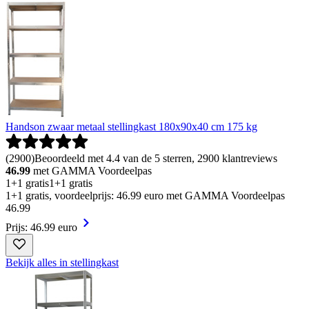
Handson zwaar metaal stellingkast 180x90x40 cm 175 kg
(
2900
)
Beoordeeld met 4.4 van de 5 sterren, 2900 klantreviews
46.99
met GAMMA Voordeelpas
1+1 gratis
1+1 gratis
1+1 gratis, voordeelprijs: 46.99 euro met GAMMA Voordeelpas
46
.
99
Prijs: 46.99 euro
Bekijk alles in stellingkast