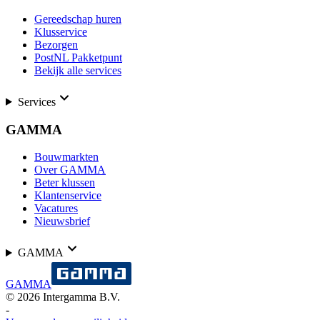
Gereedschap huren
Klusservice
Bezorgen
PostNL Pakketpunt
Bekijk alle services
Services
GAMMA
Bouwmarkten
Over GAMMA
Beter klussen
Klantenservice
Vacatures
Nieuwsbrief
GAMMA
GAMMA
©
2026
Intergamma B.V.
-