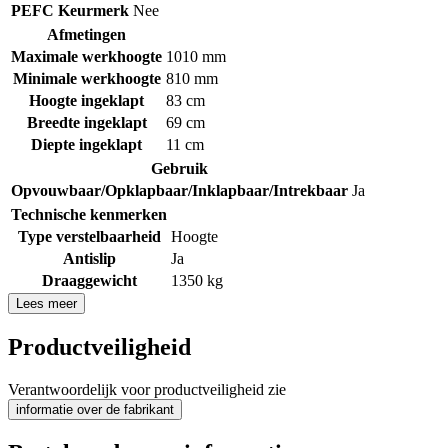
PEFC Keurmerk
Nee
Afmetingen
Maximale werkhoogte
1010 mm
Minimale werkhoogte
810 mm
Hoogte ingeklapt
83 cm
Breedte ingeklapt
69 cm
Diepte ingeklapt
11 cm
Gebruik
Opvouwbaar/Opklapbaar/Inklapbaar/Intrekbaar
Ja
Technische kenmerken
Type verstelbaarheid
Hoogte
Antislip
Ja
Draaggewicht
1350 kg
Lees meer
Productveiligheid
Verantwoordelijk voor productveiligheid zie
informatie over de fabrikant