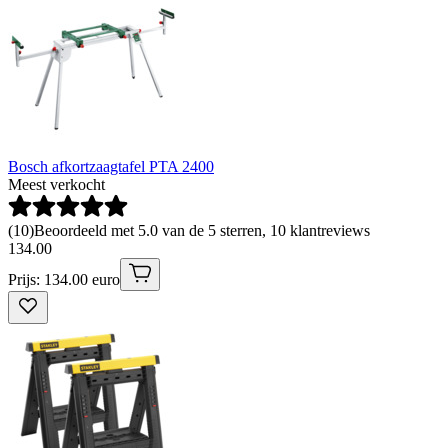
Bosch afkortzaagtafel PTA 2400
Meest verkocht
(
10
)
Beoordeeld met 5.0 van de 5 sterren, 10 klantreviews
134
.
00
Prijs: 134.00 euro