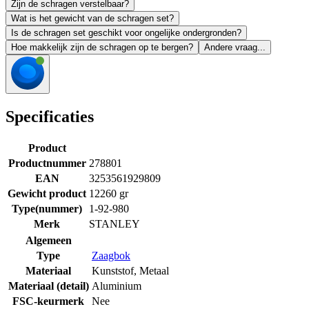
Zijn de schragen verstelbaar?
Wat is het gewicht van de schragen set?
Is de schragen set geschikt voor ongelijke ondergronden?
Hoe makkelijk zijn de schragen op te bergen?
Andere vraag...
Specificaties
Product
Productnummer
278801
EAN
3253561929809
Gewicht product
12260 gr
Type(nummer)
1-92-980
Merk
STANLEY
Algemeen
Type
Zaagbok
Materiaal
Kunststof
,
Metaal
Materiaal (detail)
Aluminium
FSC-keurmerk
Nee