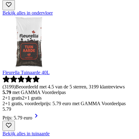
Bekijk alles in ondervloer
Fleurella Tuinaarde 40L
(
3199
)
Beoordeeld met 4.5 van de 5 sterren, 3199 klantreviews
5.79
met GAMMA Voordeelpas
2+1 gratis
2+1 gratis
2+1 gratis, voordeelprijs: 5.79 euro met GAMMA Voordeelpas
5
.
79
Prijs: 5.79 euro
Bekijk alles in tuinaarde