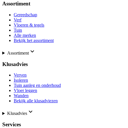
Assortiment
Gereedschap
Verf
Vloeren & tegels
Tuin
Alle merken
Bekijk het assortiment
Assortiment
Klusadvies
Verven
Isoleren
Tuin aanleg en onderhoud
Vloer leggen
Wanden
Bekijk alle klusadviezen
Klusadvies
Services