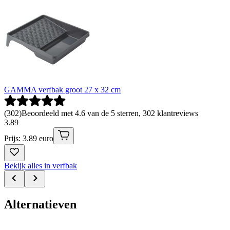
GAMMA verfbak groot 27 x 32 cm
(
302
)
Beoordeeld met 4.6 van de 5 sterren, 302 klantreviews
3
.
89
Prijs: 3.89 euro
Bekijk alles in verfbak
Alternatieven