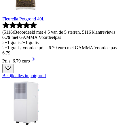
Fleurella Potgrond 40L
(
5116
)
Beoordeeld met 4.5 van de 5 sterren, 5116 klantreviews
6.79
met GAMMA Voordeelpas
2+1 gratis
2+1 gratis
2+1 gratis, voordeelprijs: 6.79 euro met GAMMA Voordeelpas
6
.
79
Prijs: 6.79 euro
Bekijk alles in potgrond