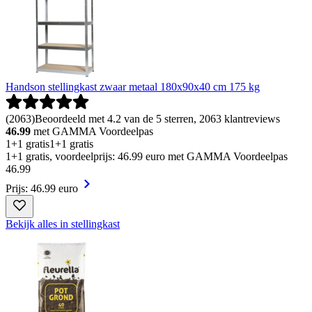
Handson stellingkast zwaar metaal 180x90x40 cm 175 kg
(
2063
)
Beoordeeld met 4.2 van de 5 sterren, 2063 klantreviews
46.99
met GAMMA Voordeelpas
1+1 gratis
1+1 gratis
1+1 gratis, voordeelprijs: 46.99 euro met GAMMA Voordeelpas
46
.
99
Prijs: 46.99 euro
Bekijk alles in stellingkast