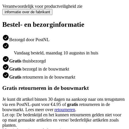
Verantwoordelijk voor productveiligheid zie
informatie over de fabrikant
Bestel- en bezorginformatie
Bezorgd door PostNL
Vandaag besteld, maandag 10 augustus in huis
Gratis
thuisbezorgd
Gratis
bezorgd in de bouwmarkt
Gratis
retourneren in de bouwmarkt
Gratis retourneren in de bouwmarkt
Je kunt dit artikel binnen 30 dagen na aankoop naar ons terugsturen
via een PostNL-punt voor €4.95 of
gratis
retourneren in de
bouwmarkt. Lees meer over
retourneren
.
Let op: De bedenktijd en het kunnen retourneren gelden niet voor
op maat gemaakte artikelen en verse/ bederfelijke artikelen zoals
planten.