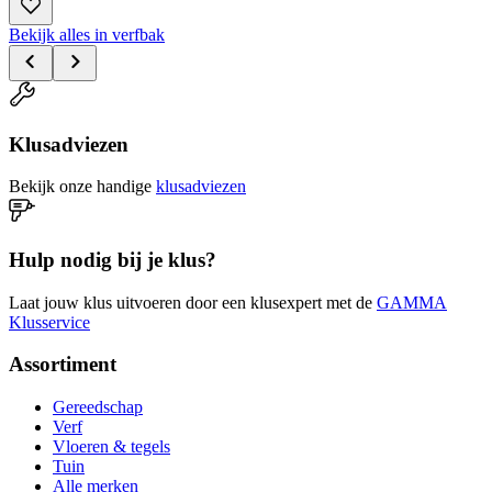
Bekijk alles in verfbak
Klusadviezen
Bekijk onze handige
klusadviezen
Hulp nodig bij je klus?
Laat jouw klus uitvoeren door een klusexpert met de
GAMMA
Klusservice
Assortiment
Gereedschap
Verf
Vloeren & tegels
Tuin
Alle merken