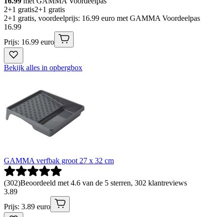
16.99
met GAMMA Voordeelpas
2+1 gratis
2+1 gratis
2+1 gratis, voordeelprijs: 16.99 euro met GAMMA Voordeelpas
16
.
99
Prijs: 16.99 euro
Bekijk alles in opbergbox
GAMMA verfbak groot 27 x 32 cm
(
302
)
Beoordeeld met 4.6 van de 5 sterren, 302 klantreviews
3
.
89
Prijs: 3.89 euro