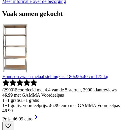
Meer informatie over de bezorging
Vaak samen gekocht
Handson zwaar metaal stellingkast 180x90x40 cm 175 kg
(
2900
)
Beoordeeld met 4.4 van de 5 sterren, 2900 klantreviews
46.99
met GAMMA Voordeelpas
1+1 gratis
1+1 gratis
1+1 gratis, voordeelprijs: 46.99 euro met GAMMA Voordeelpas
46
.
99
Prijs: 46.99 euro