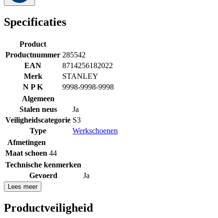
Specificaties
Product
Productnummer
285542
EAN
8714256182022
Merk
STANLEY
N P K
9998-9998-9998
Algemeen
Stalen neus
Ja
Veiligheidscategorie
S3
Type
Werkschoenen
Afmetingen
Maat schoen
44
Technische kenmerken
Gevoerd
Ja
Lees meer
Productveiligheid