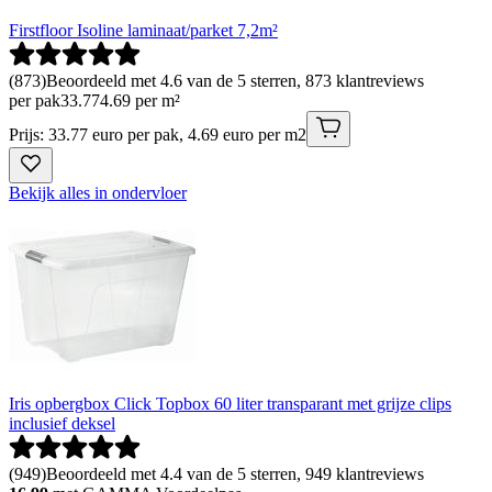
Firstfloor Isoline laminaat/parket 7,2m²
(
873
)
Beoordeeld met 4.6 van de 5 sterren, 873 klantreviews
per pak
33
.
77
4.69 per m²
Prijs: 33.77 euro per pak, 4.69 euro per m2
Bekijk alles in ondervloer
Iris opbergbox Click Topbox 60 liter transparant met grijze clips
inclusief deksel
(
949
)
Beoordeeld met 4.4 van de 5 sterren, 949 klantreviews