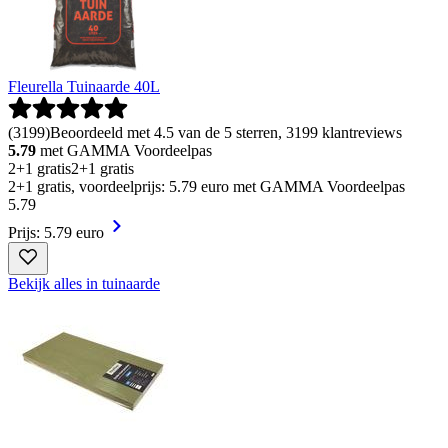
Fleurella Tuinaarde 40L
(
3199
)
Beoordeeld met 4.5 van de 5 sterren, 3199 klantreviews
5.79
met GAMMA Voordeelpas
2+1 gratis
2+1 gratis
2+1 gratis, voordeelprijs: 5.79 euro met GAMMA Voordeelpas
5
.
79
Prijs: 5.79 euro
Bekijk alles in tuinaarde