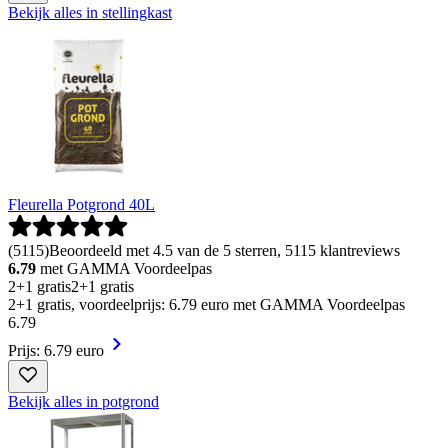
Bekijk alles in stellingkast
Fleurella Potgrond 40L
(
5115
)
Beoordeeld met 4.5 van de 5 sterren, 5115 klantreviews
6.79
met GAMMA Voordeelpas
2+1 gratis
2+1 gratis
2+1 gratis, voordeelprijs: 6.79 euro met GAMMA Voordeelpas
6
.
79
Prijs: 6.79 euro
Bekijk alles in potgrond