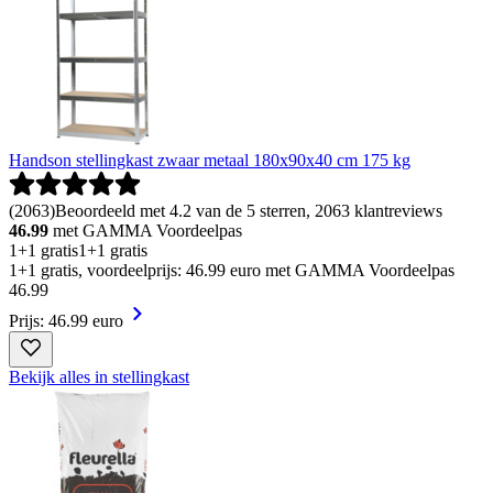
Handson stellingkast zwaar metaal 180x90x40 cm 175 kg
(
2063
)
Beoordeeld met 4.2 van de 5 sterren, 2063 klantreviews
46.99
met GAMMA Voordeelpas
1+1 gratis
1+1 gratis
1+1 gratis, voordeelprijs: 46.99 euro met GAMMA Voordeelpas
46
.
99
Prijs: 46.99 euro
Bekijk alles in stellingkast