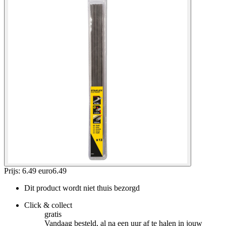
Prijs: 6.49 euro
6
.
49
Dit product wordt niet thuis bezorgd
Click & collect
gratis
Vandaag besteld, al na een uur af te halen in jouw