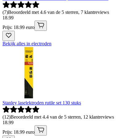
(
7
)
Beoordeeld met 4.6 van de 5 sterren, 7 klantreviews
18
.
99
Prijs: 18.99 euro
Bekijk alles in electroden
Stanley laselektroden rutile set 130 stuks
(
12
)
Beoordeeld met 4.4 van de 5 sterren, 12 klantreviews
18
.
99
Prijs: 18.99 euro