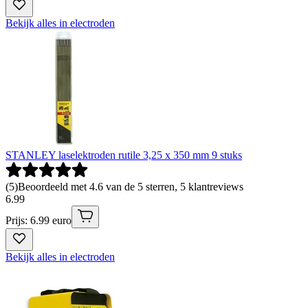
Bekijk alles in electroden
STANLEY laselektroden rutile 3,25 x 350 mm 9 stuks
(
5
)
Beoordeeld met 4.6 van de 5 sterren, 5 klantreviews
6
.
99
Prijs: 6.99 euro
Bekijk alles in electroden