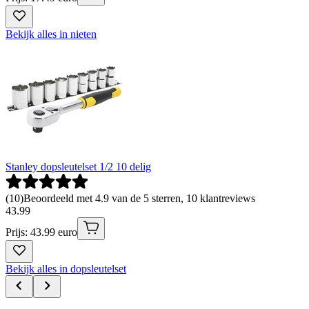
Bekijk alles in nieten
Stanley dopsleutelset 1/2 10 delig
(
10
)
Beoordeeld met 4.9 van de 5 sterren, 10 klantreviews
43
.
99
Prijs: 43.99 euro
Bekijk alles in dopsleutelset