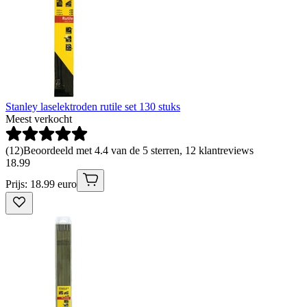
Stanley laselektroden rutile set 130 stuks
Meest verkocht
(
12
)
Beoordeeld met 4.4 van de 5 sterren, 12 klantreviews
18
.
99
Prijs: 18.99 euro