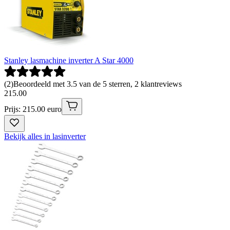
Stanley lasmachine inverter A Star 4000
(
2
)
Beoordeeld met 3.5 van de 5 sterren, 2 klantreviews
215
.
00
Prijs: 215.00 euro
Bekijk alles in lasinverter