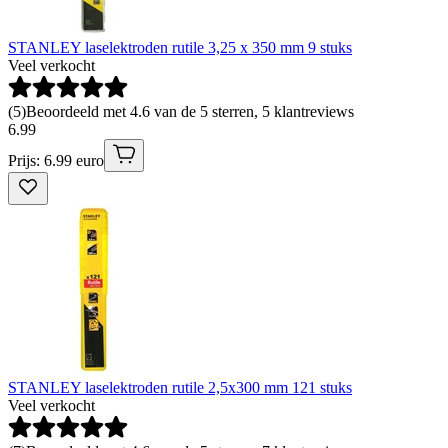
STANLEY laselektroden rutile 3,25 x 350 mm 9 stuks
Veel verkocht
(
5
)
Beoordeeld met 4.6 van de 5 sterren, 5 klantreviews
6
.
99
Prijs: 6.99 euro
STANLEY laselektroden rutile 2,5x300 mm 121 stuks
Veel verkocht