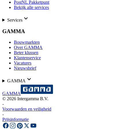
PostNL Pakketpunt
Bekijk alle services
Services
GAMMA
Bouwmarkten
Over GAMMA
Beter klussen
Klantenservice
Vacatures
Nieuwsbrief
GAMMA
GAMMA
©
2026
Intergamma B.V.
-
Voorwaarden en veiligheid
-
Prijsinformatie