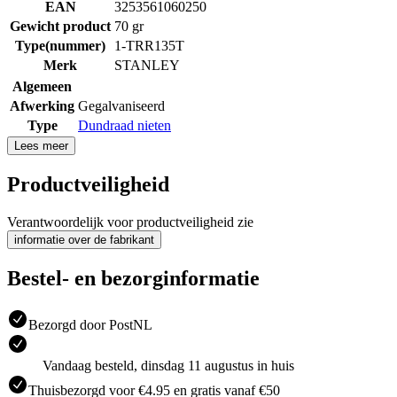
EAN
3253561060250
Gewicht product
70 gr
Type(nummer)
1-TRR135T
Merk
STANLEY
Algemeen
Afwerking
Gegalvaniseerd
Type
Dundraad nieten
Lees meer
Productveiligheid
Verantwoordelijk voor productveiligheid zie
informatie over de fabrikant
Bestel- en bezorginformatie
Bezorgd door PostNL
Vandaag besteld, dinsdag 11 augustus in huis
Thuisbezorgd voor €4.95 en gratis vanaf €50