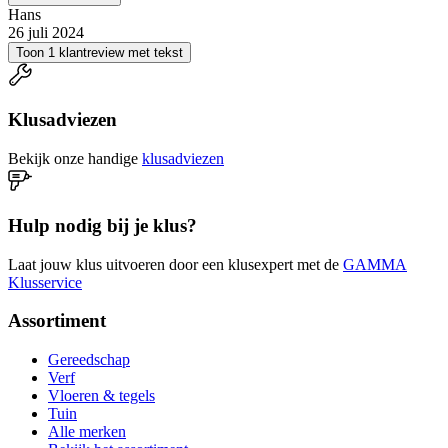
Hans
26 juli 2024
Toon 1 klantreview met tekst
Klusadviezen
Bekijk onze handige
klusadviezen
Hulp nodig bij je klus?
Laat jouw klus uitvoeren door een klusexpert met de
GAMMA
Klusservice
Assortiment
Gereedschap
Verf
Vloeren & tegels
Tuin
Alle merken