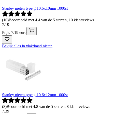
Stanley nieten type g 10.6x10mm 1000st
(
10
)
Beoordeeld met 4.4 van de 5 sterren, 10 klantreviews
7
.
19
Prijs: 7.19 euro
Bekijk alles in vlakdraad nieten
Stanley nieten type g 10.6x12mm 1000st
(
8
)
Beoordeeld met 4.8 van de 5 sterren, 8 klantreviews
7
.
39