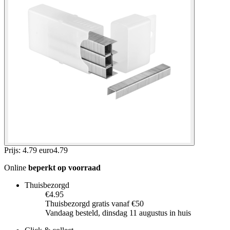
Prijs: 4.79 euro
4
.
79
Online
beperkt op voorraad
Thuisbezorgd
€4.95
Thuisbezorgd gratis vanaf €50
Vandaag besteld, dinsdag 11 augustus in huis