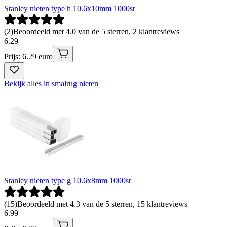
Stanley nieten type h 10.6x10mm 1000st
(
2
)
Beoordeeld met 4.0 van de 5 sterren, 2 klantreviews
6
.
29
Prijs: 6.29 euro
Bekijk alles in smalrug nieten
Stanley nieten type g 10.6x8mm 1000st
(
15
)
Beoordeeld met 4.3 van de 5 sterren, 15 klantreviews
6
.
99