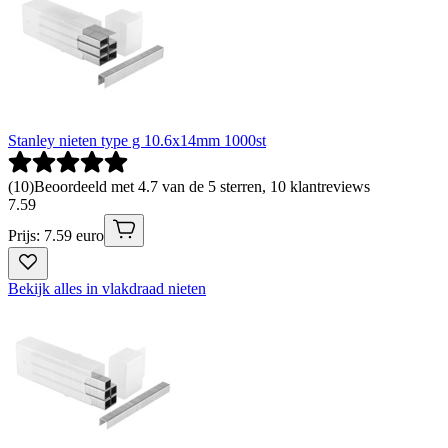
Stanley nieten type g 10.6x14mm 1000st
(
10
)
Beoordeeld met 4.7 van de 5 sterren, 10 klantreviews
7
.
59
Prijs: 7.59 euro
Bekijk alles in vlakdraad nieten