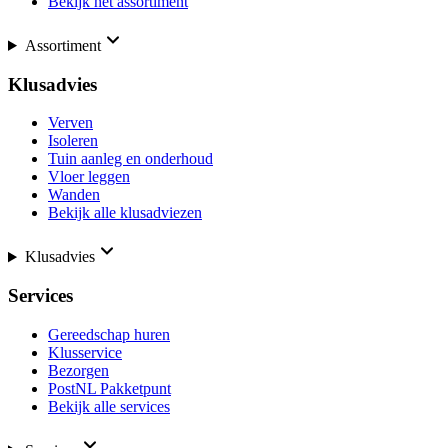
Bekijk het assortiment
Assortiment
Klusadvies
Verven
Isoleren
Tuin aanleg en onderhoud
Vloer leggen
Wanden
Bekijk alle klusadviezen
Klusadvies
Services
Gereedschap huren
Klusservice
Bezorgen
PostNL Pakketpunt
Bekijk alle services