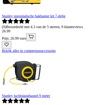
Stanley pneumatische hakhamer kit 7-delig
(
9
)
Beoordeeld met 4.3 van de 5 sterren, 9 klantreviews
26
.
99
Prijs: 26.99 euro
Bekijk alles in compressoraccessoire
Stanley luchtslanghaspel 9 meter