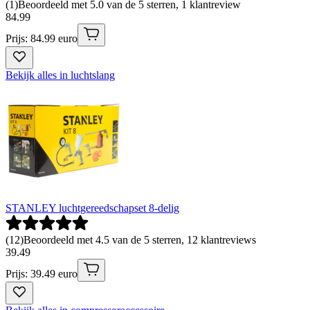
(
1
)
Beoordeeld met 5.0 van de 5 sterren, 1 klantreview
84
.
99
Prijs: 84.99 euro
Bekijk alles in luchtslang
STANLEY luchtgereedschapset 8-delig
(
12
)
Beoordeeld met 4.5 van de 5 sterren, 12 klantreviews
39
.
49
Prijs: 39.49 euro