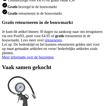
Thuisbezorgd voor €4.95 en gratis vanaf €50
Gratis
bezorgd in de bouwmarkt
Gratis
retourneren in de bouwmarkt
Gratis retourneren in de bouwmarkt
Je kunt dit artikel binnen 30 dagen na aankoop naar ons terugsturen
via een PostNL-punt voor €4.95 of
gratis
retourneren in de
bouwmarkt. Lees meer over
retourneren
.
Let op: De bedenktijd en het kunnen retourneren gelden niet voor
op maat gemaakte artikelen en verse/ bederfelijke artikelen zoals
planten.
Meer informatie over de bezorging
Vaak samen gekocht