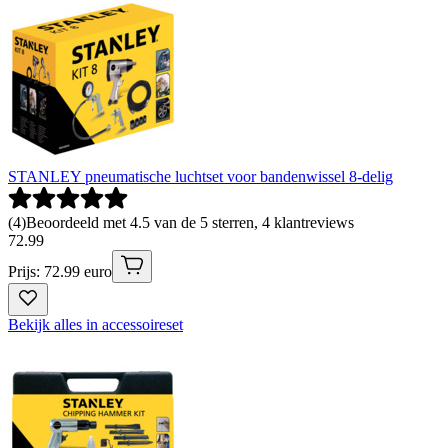
STANLEY pneumatische luchtset voor bandenwissel 8-delig
(
4
)
Beoordeeld met 4.5 van de 5 sterren, 4 klantreviews
72
.
99
Prijs: 72.99 euro
Bekijk alles in accessoireset