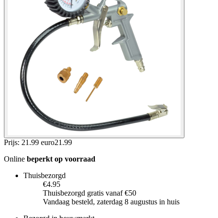
Prijs: 21.99 euro
21
.
99
Online
beperkt op voorraad
Thuisbezorgd
€4.95
Thuisbezorgd gratis vanaf €50
Vandaag besteld, zaterdag 8 augustus in huis