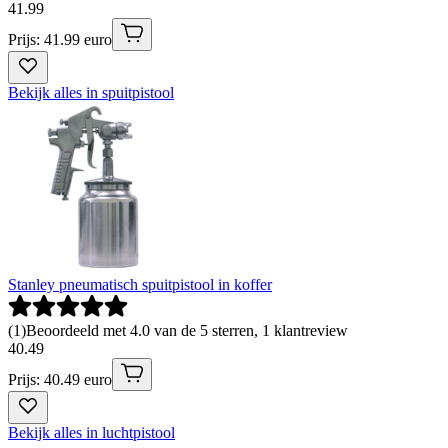
41
.
99
Prijs: 41.99 euro
Bekijk alles in spuitpistool
Stanley pneumatisch spuitpistool in koffer
(
1
)
Beoordeeld met 4.0 van de 5 sterren, 1 klantreview
40
.
49
Prijs: 40.49 euro
Bekijk alles in luchtpistool