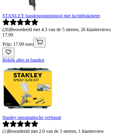
STANLEY bandenpomppistool met luchtdrukmeter
(
26
)
Beoordeeld met 4.3 van de 5 sterren, 26 klantreviews
17
.
99
Prijs: 17.99 euro
Bekijk alles in banden
Stanley pneumatische verfspuit
(
1
)
Beoordeeld met 2.0 van de 5 sterren, 1 klantreview