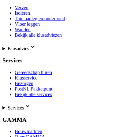
Verven
Isoleren
Tuin aanleg en onderhoud
Vloer leggen
Wanden
Bekijk alle klusadviezen
Klusadvies
Services
Gereedschap huren
Klusservice
Bezorgen
PostNL Pakketpunt
Bekijk alle services
Services
GAMMA
Bouwmarkten
Over GAMMA