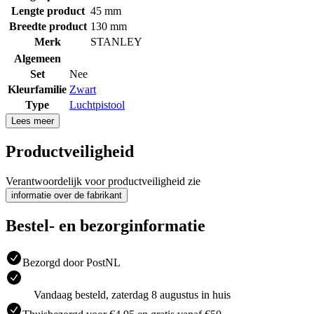
Lengte product
45 mm
Breedte product
130 mm
Merk
STANLEY
Algemeen
Set
Nee
Kleurfamilie
Zwart
Type
Luchtpistool
Lees meer
Productveiligheid
Verantwoordelijk voor productveiligheid zie
informatie over de fabrikant
Bestel- en bezorginformatie
Bezorgd door PostNL
Vandaag besteld, zaterdag 8 augustus in huis