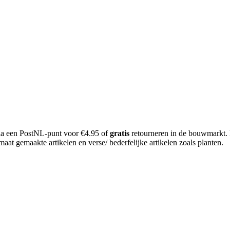
 via een PostNL-punt voor €4.95 of
gratis
retourneren in de bouwmarkt.
aat gemaakte artikelen en verse/ bederfelijke artikelen zoals planten.