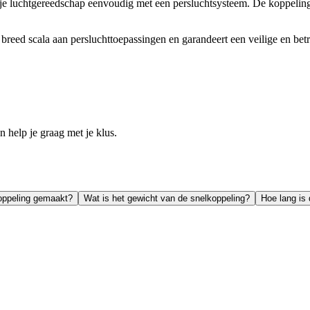
luchtgereedschap eenvoudig met een persluchtsysteem. De koppeling zo
reed scala aan persluchttoepassingen en garandeert een veilige en bet
help je graag met je klus.
koppeling gemaakt?
Wat is het gewicht van de snelkoppeling?
Hoe lang is 