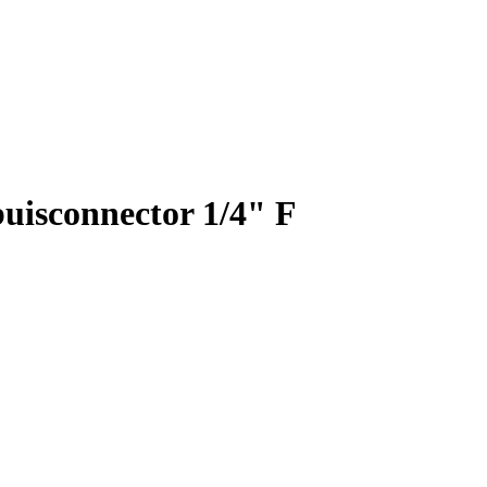
isconnector 1/4" F