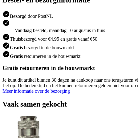
Bezorgd door PostNL
Vandaag besteld, maandag 10 augustus in huis
Thuisbezorgd voor €4.95 en gratis vanaf €50
Gratis
bezorgd in de bouwmarkt
Gratis
retourneren in de bouwmarkt
Gratis retourneren in de bouwmarkt
Je kunt dit artikel binnen 30 dagen na aankoop naar ons terugsturen
Let op: De bedenktijd en het kunnen retourneren gelden niet voor op m
Meer informatie over de bezorging
Vaak samen gekocht