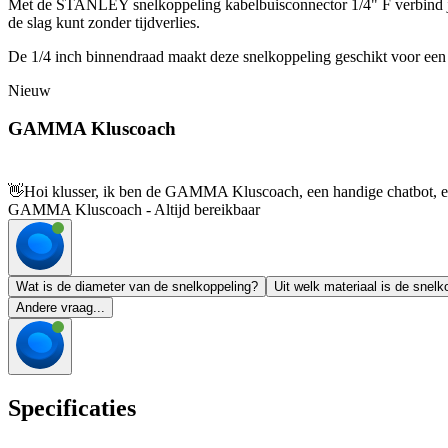
Met de STANLEY snelkoppeling kabelbuisconnector 1/4" F verbind je 
de slag kunt zonder tijdverlies.
De 1/4 inch binnendraad maakt deze snelkoppeling geschikt voor een b
Nieuw
GAMMA Kluscoach
👋
Hoi klusser, ik ben de GAMMA Kluscoach, een handige chatbot, en 
GAMMA Kluscoach - Altijd bereikbaar
Wat is de diameter van de snelkoppeling?
Uit welk materiaal is de snel
Andere vraag...
Specificaties