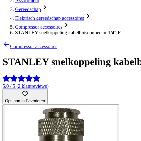
Assortiment
Gereedschap
Elektrisch gereedschap accessoires
Compressor accessoires
STANLEY snelkoppeling kabelbuisconnector 1/4" F
Compressor accessoires
STANLEY snelkoppeling kabelbu
5.0 / 5 (2 klantreviews)
Opslaan in Favorieten