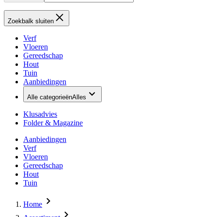
Zoekbalk sluiten
Verf
Vloeren
Gereedschap
Hout
Tuin
Aanbiedingen
Alle categorieën
Alles
Klusadvies
Folder & Magazine
Aanbiedingen
Verf
Vloeren
Gereedschap
Hout
Tuin
Home