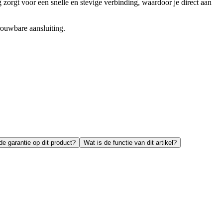
rgt voor een snelle en stevige verbinding, waardoor je direct aan
rouwbare aansluiting.
de garantie op dit product?
Wat is de functie van dit artikel?