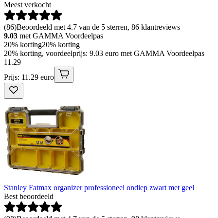
Meest verkocht
(
86
)
Beoordeeld met 4.7 van de 5 sterren, 86 klantreviews
9.03
met GAMMA Voordeelpas
20% korting
20% korting
20% korting, voordeelprijs: 9.03 euro met GAMMA Voordeelpas
11
.
29
Prijs: 11.29 euro
Stanley Fatmax organizer professioneel ondiep zwart met geel
Best beoordeeld