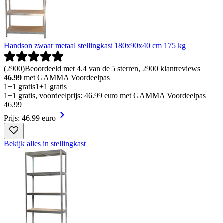
Handson zwaar metaal stellingkast 180x90x40 cm 175 kg
(
2900
)
Beoordeeld met 4.4 van de 5 sterren, 2900 klantreviews
46.99
met GAMMA Voordeelpas
1+1 gratis
1+1 gratis
1+1 gratis, voordeelprijs: 46.99 euro met GAMMA Voordeelpas
46
.
99
Prijs: 46.99 euro
Bekijk alles in stellingkast