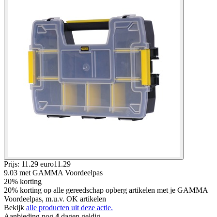
Prijs: 11.29 euro
11
.
29
9.03
met GAMMA Voordeelpas
20% korting
20% korting op alle gereedschap opberg artikelen met je GAMMA
Voordeelpas, m.u.v. OK artikelen
Bekijk
alle producten uit deze actie.
Aanbieding nog
4
dagen geldig