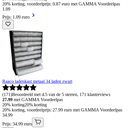
20% korting, voordeelprijs: 0.87 euro met GAMMA Voordeelpas
1
.
09
Prijs: 1.09 euro
Raaco ladenkast metaal 34 laden zwart
(
171
)
Beoordeeld met 4.5 van de 5 sterren, 171 klantreviews
27.99
met GAMMA Voordeelpas
20% korting
20% korting
20% korting, voordeelprijs: 27.99 euro met GAMMA Voordeelpas
34
.
99
Prijs: 34.99 euro