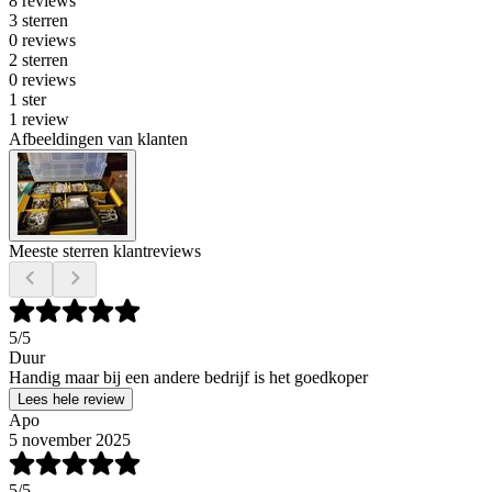
8 reviews
3 sterren
0 reviews
2 sterren
0 reviews
1 ster
1 review
Afbeeldingen van klanten
Meeste sterren klantreviews
5
/5
Duur
Handig maar bij een andere bedrijf is het goedkoper
Lees hele review
Apo
5 november 2025
5
/5