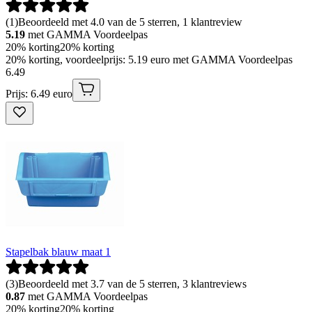
(
1
)
Beoordeeld met 4.0 van de 5 sterren, 1 klantreview
5.19
met GAMMA Voordeelpas
20% korting
20% korting
20% korting, voordeelprijs: 5.19 euro met GAMMA Voordeelpas
6
.
49
Prijs: 6.49 euro
Stapelbak blauw maat 1
(
3
)
Beoordeeld met 3.7 van de 5 sterren, 3 klantreviews
0.87
met GAMMA Voordeelpas
20% korting
20% korting