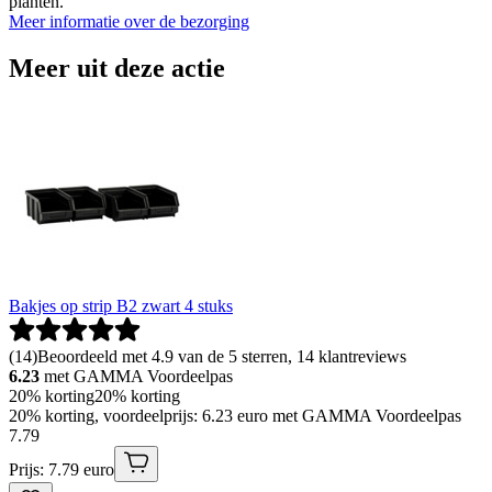
planten.
Meer informatie over de bezorging
Meer uit deze actie
Bakjes op strip B2 zwart 4 stuks
(
14
)
Beoordeeld met 4.9 van de 5 sterren, 14 klantreviews
6.23
met GAMMA Voordeelpas
20% korting
20% korting
20% korting, voordeelprijs: 6.23 euro met GAMMA Voordeelpas
7
.
79
Prijs: 7.79 euro