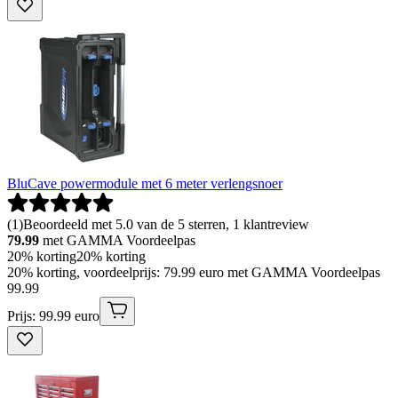
BluCave powermodule met 6 meter verlengsnoer
(
1
)
Beoordeeld met 5.0 van de 5 sterren, 1 klantreview
79.99
met GAMMA Voordeelpas
20% korting
20% korting
20% korting, voordeelprijs: 79.99 euro met GAMMA Voordeelpas
99
.
99
Prijs: 99.99 euro