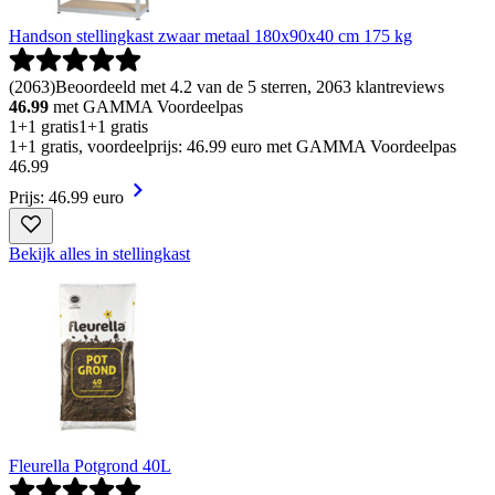
Handson stellingkast zwaar metaal 180x90x40 cm 175 kg
(
2063
)
Beoordeeld met 4.2 van de 5 sterren, 2063 klantreviews
46.99
met GAMMA Voordeelpas
1+1 gratis
1+1 gratis
1+1 gratis, voordeelprijs: 46.99 euro met GAMMA Voordeelpas
46
.
99
Prijs: 46.99 euro
Bekijk alles in stellingkast
Fleurella Potgrond 40L