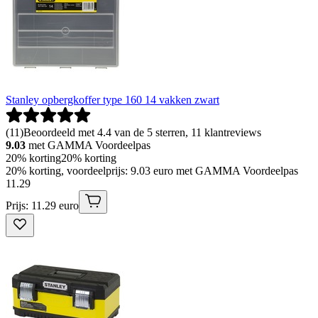
Stanley opbergkoffer type 160 14 vakken zwart
(
11
)
Beoordeeld met 4.4 van de 5 sterren, 11 klantreviews
9.03
met GAMMA Voordeelpas
20% korting
20% korting
20% korting, voordeelprijs: 9.03 euro met GAMMA Voordeelpas
11
.
29
Prijs: 11.29 euro