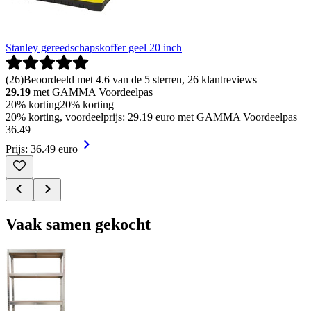
Stanley gereedschapskoffer geel 20 inch
(
26
)
Beoordeeld met 4.6 van de 5 sterren, 26 klantreviews
29.19
met GAMMA Voordeelpas
20% korting
20% korting
20% korting, voordeelprijs: 29.19 euro met GAMMA Voordeelpas
36
.
49
Prijs: 36.49 euro
Vaak samen gekocht