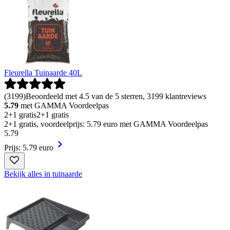
Fleurella Tuinaarde 40L
(
3199
)
Beoordeeld met 4.5 van de 5 sterren, 3199 klantreviews
5.79
met GAMMA Voordeelpas
2+1 gratis
2+1 gratis
2+1 gratis, voordeelprijs: 5.79 euro met GAMMA Voordeelpas
5
.
79
Prijs: 5.79 euro
Bekijk alles in tuinaarde