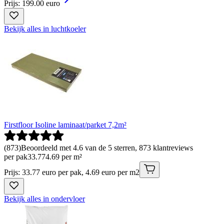
Prijs: 199.00 euro
Bekijk alles in luchtkoeler
Firstfloor Isoline laminaat/parket 7,2m²
(
873
)
Beoordeeld met 4.6 van de 5 sterren, 873 klantreviews
per pak
33
.
77
4.69 per m²
Prijs: 33.77 euro per pak, 4.69 euro per m2
Bekijk alles in ondervloer