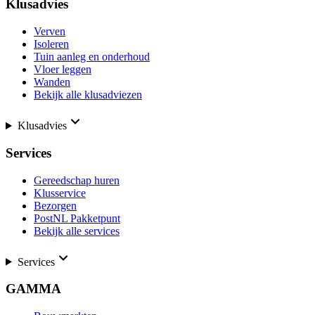
Klusadvies
Verven
Isoleren
Tuin aanleg en onderhoud
Vloer leggen
Wanden
Bekijk alle klusadviezen
Klusadvies
Services
Gereedschap huren
Klusservice
Bezorgen
PostNL Pakketpunt
Bekijk alle services
Services
GAMMA