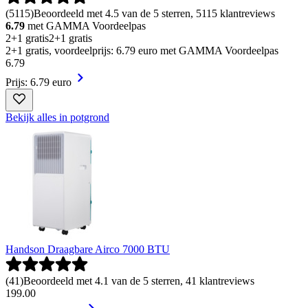
(
5115
)
Beoordeeld met 4.5 van de 5 sterren, 5115 klantreviews
6.79
met GAMMA Voordeelpas
2+1 gratis
2+1 gratis
2+1 gratis, voordeelprijs: 6.79 euro met GAMMA Voordeelpas
6
.
79
Prijs: 6.79 euro
Bekijk alles in potgrond
Handson Draagbare Airco 7000 BTU
(
41
)
Beoordeeld met 4.1 van de 5 sterren, 41 klantreviews
199
.
00