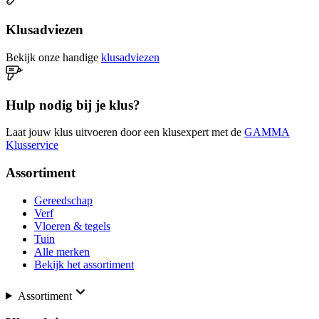
Klusadviezen
Bekijk onze handige
klusadviezen
Hulp nodig bij je klus?
Laat jouw klus uitvoeren door een klusexpert met de
GAMMA
Klusservice
Assortiment
Gereedschap
Verf
Vloeren & tegels
Tuin
Alle merken
Bekijk het assortiment
Assortiment