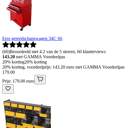
Erro gereedschapswagen 34C S6
(
60
)
Beoordeeld met 4.2 van de 5 sterren, 60 klantreviews
143.20
met GAMMA Voordeelpas
20% korting
20% korting
20% korting, voordeelprijs: 143.20 euro met GAMMA Voordeelpas
179
.
00
Prijs: 179.00 euro