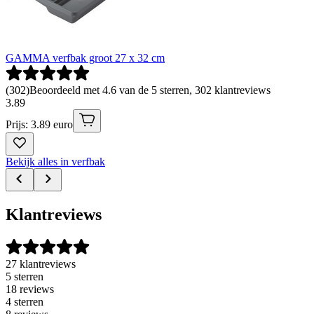
GAMMA verfbak groot 27 x 32 cm
(
302
)
Beoordeeld met 4.6 van de 5 sterren, 302 klantreviews
3
.
89
Prijs: 3.89 euro
Bekijk alles in verfbak
Klantreviews
27 klantreviews
5 sterren
18 reviews
4 sterren