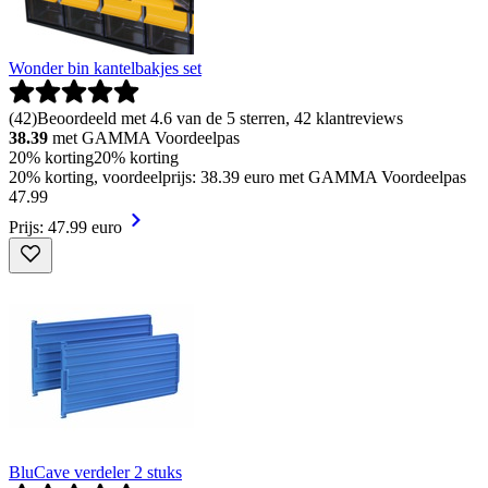
Wonder bin kantelbakjes set
(
42
)
Beoordeeld met 4.6 van de 5 sterren, 42 klantreviews
38.39
met GAMMA Voordeelpas
20% korting
20% korting
20% korting, voordeelprijs: 38.39 euro met GAMMA Voordeelpas
47
.
99
Prijs: 47.99 euro
BluCave verdeler 2 stuks