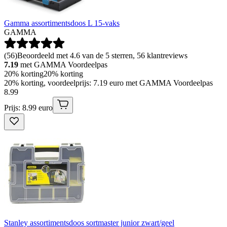
Gamma assortimentsdoos L 15-vaks
GAMMA
(
56
)
Beoordeeld met 4.6 van de 5 sterren, 56 klantreviews
7.19
met GAMMA Voordeelpas
20% korting
20% korting
20% korting, voordeelprijs: 7.19 euro met GAMMA Voordeelpas
8
.
99
Prijs: 8.99 euro
Stanley assortimentsdoos sortmaster junior zwart/geel