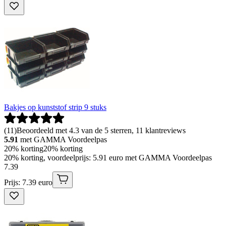
Bakjes op kunststof strip 9 stuks
(
11
)
Beoordeeld met 4.3 van de 5 sterren, 11 klantreviews
5.91
met GAMMA Voordeelpas
20% korting
20% korting
20% korting, voordeelprijs: 5.91 euro met GAMMA Voordeelpas
7
.
39
Prijs: 7.39 euro