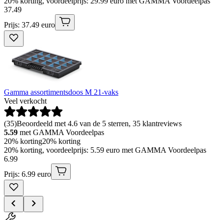
20% korting, voordeelprijs: 29.99 euro met GAMMA Voordeelpas
37
.
49
Prijs: 37.49 euro
Gamma assortimentsdoos M 21-vaks
Veel verkocht
(
35
)
Beoordeeld met 4.6 van de 5 sterren, 35 klantreviews
5.59
met GAMMA Voordeelpas
20% korting
20% korting
20% korting, voordeelprijs: 5.59 euro met GAMMA Voordeelpas
6
.
99
Prijs: 6.99 euro