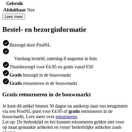
Gebruik
Afsluitbaar
Nee
Lees meer
Bestel- en bezorginformatie
Bezorgd door PostNL
Vandaag besteld, zaterdag 8 augustus in huis
Thuisbezorgd voor €4.95 en gratis vanaf €50
Gratis
bezorgd in de bouwmarkt
Gratis
retourneren in de bouwmarkt
Gratis retourneren in de bouwmarkt
Je kunt dit artikel binnen 30 dagen na aankoop naar ons terugsturen
via een PostNL-punt voor €4.95 of
gratis
retourneren in de
bouwmarkt. Lees meer over
retourneren
.
Let op: De bedenktijd en het kunnen retourneren gelden niet voor
op maat gemaakte artikelen en verse/ bederfelijke artikelen zoals