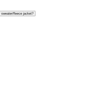
 sweater/fleece jacket?