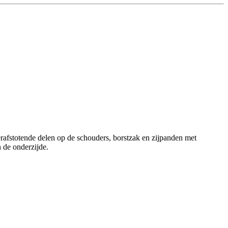
erafstotende delen op de schouders, borstzak en zijpanden met
 de onderzijde.