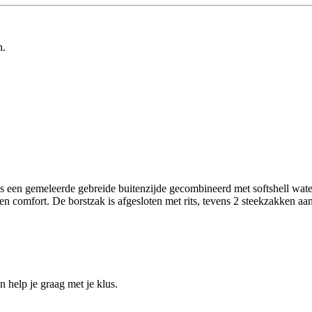
n.
 is een gemeleerde gebreide buitenzijde gecombineerd met softshell wat
n comfort. De borstzak is afgesloten met rits, tevens 2 steekzakken aan
help je graag met je klus.