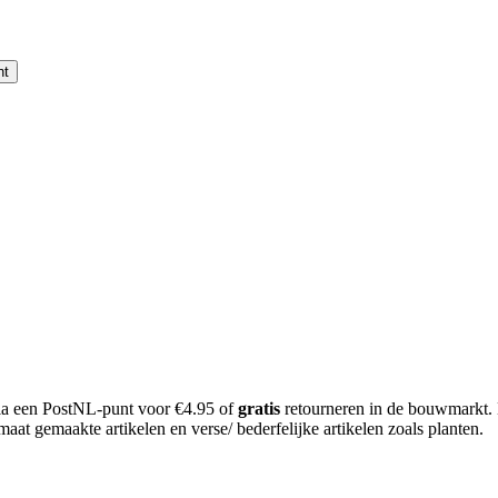
nt
 via een PostNL-punt voor €4.95 of
gratis
retourneren in de bouwmarkt.
aat gemaakte artikelen en verse/ bederfelijke artikelen zoals planten.