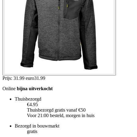
Prijs: 31.99 euro
31
.
99
Online
bijna uitverkocht
Thuisbezorgd
€4.95
Thuisbezorgd gratis vanaf €50
Voor 21:00 besteld, morgen in huis
Bezorgd in bouwmarkt
gratis