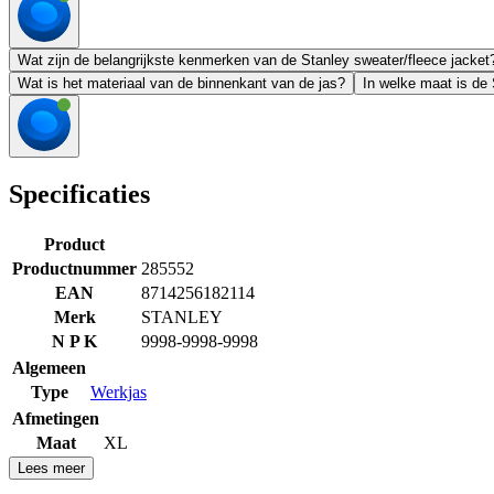
Wat zijn de belangrijkste kenmerken van de Stanley sweater/fleece jacket
Wat is het materiaal van de binnenkant van de jas?
In welke maat is de 
Specificaties
Product
Productnummer
285552
EAN
8714256182114
Merk
STANLEY
N P K
9998-9998-9998
Algemeen
Type
Werkjas
Afmetingen
Maat
XL
Lees meer