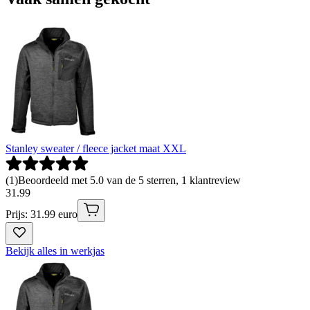
Stanley sweater / fleece jacket maat XXL
(
1
)
Beoordeeld met 5.0 van de 5 sterren, 1 klantreview
31
.
99
Prijs: 31.99 euro
Bekijk alles in werkjas