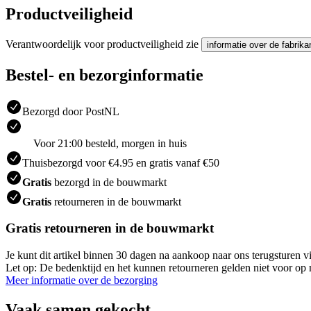
Productveiligheid
Verantwoordelijk voor productveiligheid zie
informatie over de fabrika
Bestel- en bezorginformatie
Bezorgd door PostNL
Voor 21:00 besteld, morgen in huis
Thuisbezorgd voor €4.95 en gratis vanaf €50
Gratis
bezorgd in de bouwmarkt
Gratis
retourneren in de bouwmarkt
Gratis retourneren in de bouwmarkt
Je kunt dit artikel binnen 30 dagen na aankoop naar ons terugsturen
Let op: De bedenktijd en het kunnen retourneren gelden niet voor op m
Meer informatie over de bezorging
Vaak samen gekocht