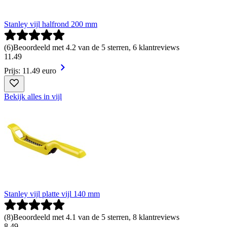
Stanley vijl halfrond 200 mm
(
6
)
Beoordeeld met 4.2 van de 5 sterren, 6 klantreviews
11
.
49
Prijs: 11.49 euro
Bekijk alles in vijl
Stanley vijl platte vijl 140 mm
(
8
)
Beoordeeld met 4.1 van de 5 sterren, 8 klantreviews
8
.
49