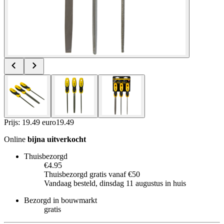
Prijs: 19.49 euro
19
.
49
Online
bijna uitverkocht
Thuisbezorgd
€4.95
Thuisbezorgd gratis vanaf €50
Vandaag besteld, dinsdag 11 augustus in huis
Bezorgd in bouwmarkt
gratis