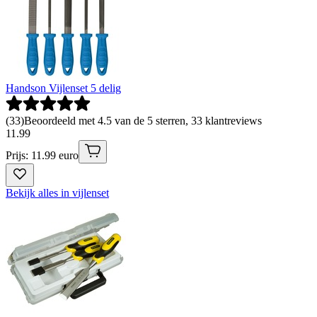
Handson Vijlenset 5 delig
(
33
)
Beoordeeld met 4.5 van de 5 sterren, 33 klantreviews
11
.
99
Prijs: 11.99 euro
Bekijk alles in vijlenset