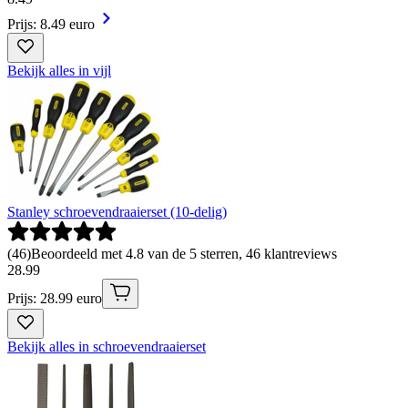
Prijs: 8.49 euro
Bekijk alles in vijl
Stanley schroevendraaierset (10-delig)
(
46
)
Beoordeeld met 4.8 van de 5 sterren, 46 klantreviews
28
.
99
Prijs: 28.99 euro
Bekijk alles in schroevendraaierset