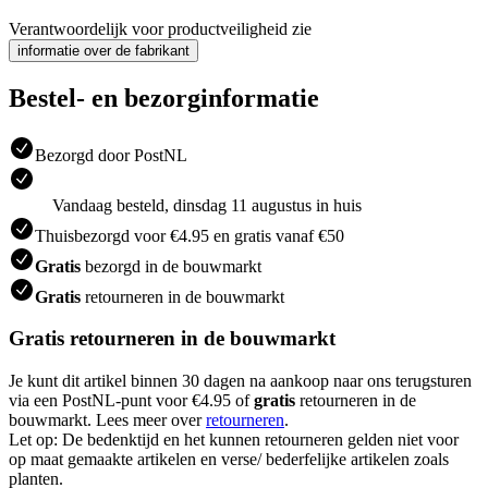
Verantwoordelijk voor productveiligheid zie
informatie over de fabrikant
Bestel- en bezorginformatie
Bezorgd door PostNL
Vandaag besteld, dinsdag 11 augustus in huis
Thuisbezorgd voor €4.95 en gratis vanaf €50
Gratis
bezorgd in de bouwmarkt
Gratis
retourneren in de bouwmarkt
Gratis retourneren in de bouwmarkt
Je kunt dit artikel binnen 30 dagen na aankoop naar ons terugsturen
via een PostNL-punt voor €4.95 of
gratis
retourneren in de
bouwmarkt. Lees meer over
retourneren
.
Let op: De bedenktijd en het kunnen retourneren gelden niet voor
op maat gemaakte artikelen en verse/ bederfelijke artikelen zoals
planten.