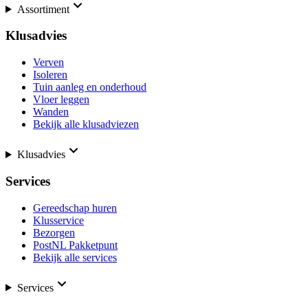
Assortiment
Klusadvies
Verven
Isoleren
Tuin aanleg en onderhoud
Vloer leggen
Wanden
Bekijk alle klusadviezen
Klusadvies
Services
Gereedschap huren
Klusservice
Bezorgen
PostNL Pakketpunt
Bekijk alle services
Services