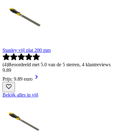
Stanley vijl plat 200 mm
(
4
)
Beoordeeld met 5.0 van de 5 sterren, 4 klantreviews
9
.
89
Prijs: 9.89 euro
Bekijk alles in vijl