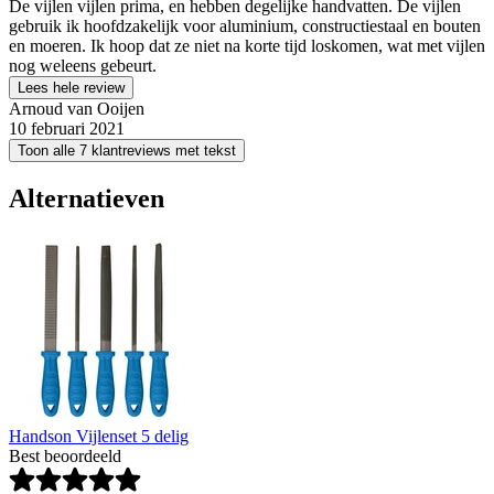
De vijlen vijlen prima, en hebben degelijke handvatten. De vijlen
gebruik ik hoofdzakelijk voor aluminium, constructiestaal en bouten
en moeren. Ik hoop dat ze niet na korte tijd loskomen, wat met vijlen
nog weleens gebeurt.
Lees hele review
Arnoud van Ooijen
10 februari 2021
Toon alle 7 klantreviews met tekst
Alternatieven
Handson Vijlenset 5 delig
Best beoordeeld