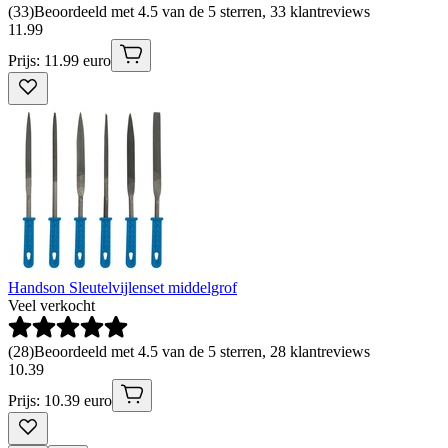
(
33
)
Beoordeeld met 4.5 van de 5 sterren, 33 klantreviews
11
.
99
Prijs: 11.99 euro
Handson Sleutelvijlenset middelgrof
Veel verkocht
(
28
)
Beoordeeld met 4.5 van de 5 sterren, 28 klantreviews
10
.
39
Prijs: 10.39 euro