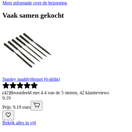
Meer informatie over de bezorging
Vaak samen gekocht
Stanley naaldvijlenset (6-delig)
(
42
)
Beoordeeld met 4.4 van de 5 sterren, 42 klantreviews
9
.
19
Prijs: 9.19 euro
Bekijk alles in vijl