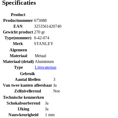
Specificaties
Product
Productnummer
675088
EAN
3253561420740
Gewicht product
270 gr
Type(nummer)
0-42-074
Merk
STANLEY
Algemeen
Materiaal
Metaal
Materiaal (detail)
Aluminium
Type
Lijnwaterpas
Gebruik
Aantal libellen
3
Van twee kanten afleesbaar
Ja
Zelfnivellerend
Nee
Technische kenmerken
Schokabsorberend
Ja
IJking
Ja
Nauwkeurigheid
1 mm