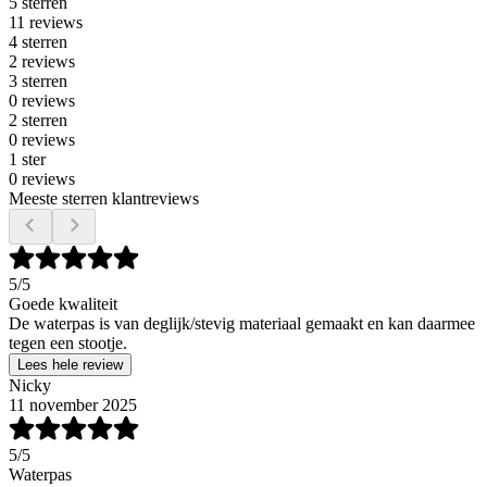
5 sterren
11 reviews
4 sterren
2 reviews
3 sterren
0 reviews
2 sterren
0 reviews
1 ster
0 reviews
Meeste sterren klantreviews
5
/5
Goede kwaliteit
De waterpas is van deglijk/stevig materiaal gemaakt en kan daarmee
tegen een stootje.
Lees hele review
Nicky
11 november 2025
5
/5
Waterpas