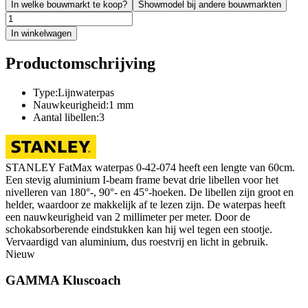
In welke bouwmarkt te koop?
Showmodel bij andere bouwmarkten
In winkelwagen
Productomschrijving
Type:Lijnwaterpas
Nauwkeurigheid:1 mm
Aantal libellen:3
STANLEY FatMax waterpas 0-42-074 heeft een lengte van 60cm.
Een stevig aluminium I-beam frame bevat drie libellen voor het
nivelleren van 180°-, 90°- en 45°-hoeken. De libellen zijn groot en
helder, waardoor ze makkelijk af te lezen zijn. De waterpas heeft
een nauwkeurigheid van 2 millimeter per meter. Door de
schokabsorberende eindstukken kan hij wel tegen een stootje.
Vervaardigd van aluminium, dus roestvrij en licht in gebruik.
Nieuw
GAMMA Kluscoach