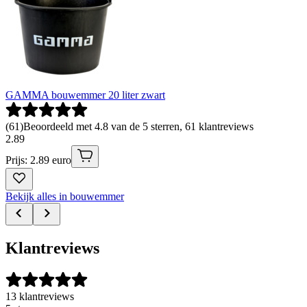
GAMMA bouwemmer 20 liter zwart
(
61
)
Beoordeeld met 4.8 van de 5 sterren, 61 klantreviews
2
.
89
Prijs: 2.89 euro
Bekijk alles in bouwemmer
Klantreviews
13 klantreviews