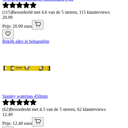
(
115
)
Beoordeeld met 4.6 van de 5 sterren, 115 klantreviews
20
.
99
Prijs: 20.99 euro
Bekijk alles in behanglijm
Stanley waterpas 450mm
(
62
)
Beoordeeld met 4.5 van de 5 sterren, 62 klantreviews
12
.
49
Prijs: 12.49 euro