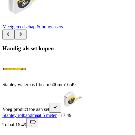
Meetgereedschap & bouwlasers
Handig als set kopen
Stanley waterpas I-beam 600mm
16.49
Voeg product toe aan set
Stanley rolbandmaat 5 meter
+ 17.49
Totaal 16.49