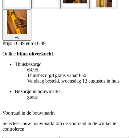
+
6
Prijs: 16.49 euro
16
.
49
Online
bijna uitverkocht
Thuisbezorgd
€4.95
Thuisbezorgd gratis vanaf €50
Vandaag besteld, woensdag 12 augustus in huis
Bezorgd in bouwmarkt
gratis
Voorraad in de bouwmarkt
Selecteer jouw bouwmarkt om de voorraad in de winkel te
controleren.