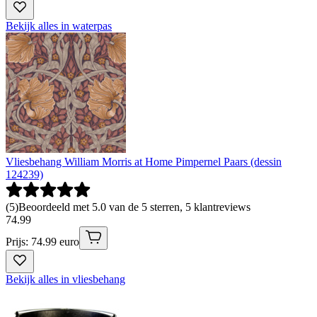
Bekijk alles in waterpas
Vliesbehang William Morris at Home Pimpernel Paars (dessin
124239)
(
5
)
Beoordeeld met 5.0 van de 5 sterren, 5 klantreviews
74
.
99
Prijs: 74.99 euro
Bekijk alles in vliesbehang