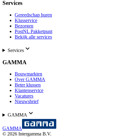
Services
Gereedschap huren
Klusservice
Bezorgen
PostNL Pakketpunt
Bekijk alle services
Services
GAMMA
Bouwmarkten
Over GAMMA
Beter klussen
Klantenservice
Vacatures
Nieuwsbrief
GAMMA
GAMMA
©
2026
Intergamma B.V.