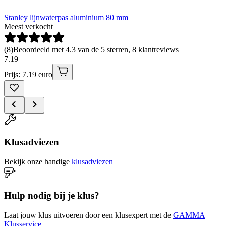
Stanley lijnwaterpas aluminium 80 mm
Meest verkocht
(
8
)
Beoordeeld met 4.3 van de 5 sterren, 8 klantreviews
7
.
19
Prijs: 7.19 euro
Klusadviezen
Bekijk onze handige
klusadviezen
Hulp nodig bij je klus?
Laat jouw klus uitvoeren door een klusexpert met de
GAMMA
Klusservice