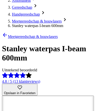
Assortiment
Gereedschap
Handgereedschap
Meetgereedschap & bouwlasers
Stanley waterpas I-beam 600mm
Meetgereedschap & bouwlasers
Stanley waterpas I-beam
600mm
Uitstekend beoordeeld
4.8 / 5 (13 klantreviews)
Opslaan in Favorieten