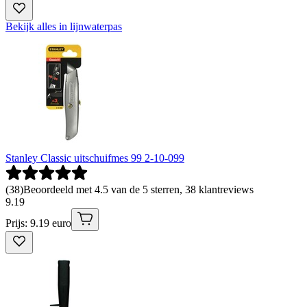
Bekijk alles in lijnwaterpas
Stanley Classic uitschuifmes 99 2-10-099
(
38
)
Beoordeeld met 4.5 van de 5 sterren, 38 klantreviews
9
.
19
Prijs: 9.19 euro