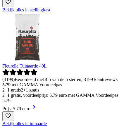
Bekijk alles in stellingkast
Fleurella Tuinaarde 40L
(
3199
)
Beoordeeld met 4.5 van de 5 sterren, 3199 klantreviews
5.79
met GAMMA Voordeelpas
2+1 gratis
2+1 gratis
2+1 gratis, voordeelprijs: 5.79 euro met GAMMA Voordeelpas
5
.
79
Prijs: 5.79 euro
Bekijk alles in tuinaarde