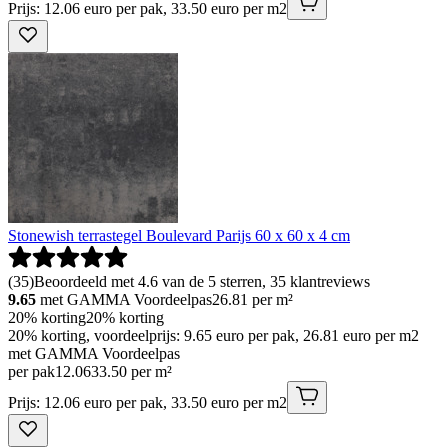
Prijs: 12.06 euro per pak, 33.50 euro per m2
Stonewish terrastegel Boulevard Parijs 60 x 60 x 4 cm
(
35
)
Beoordeeld met 4.6 van de 5 sterren, 35 klantreviews
9.65
met GAMMA Voordeelpas
26.81
per m²
20% korting
20% korting
20% korting, voordeelprijs: 9.65 euro per pak, 26.81 euro per m2
met GAMMA Voordeelpas
per pak
12
.
06
33.50 per m²
Prijs: 12.06 euro per pak, 33.50 euro per m2