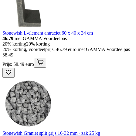
Stonewish L-element antraciet 60 x 40 x 34 cm
46.79
met GAMMA Voordeelpas
20% korting
20% korting
20% korting, voordeelprijs: 46.79 euro met GAMMA Voordeelpas
58
.
49
Prijs: 58.49 euro
Stonewish Graniet split grijs 16-32 mm - zak 25 kg