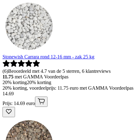
Stonewish Carrara rond 12-16 mm - zak 25 kg
(
6
)
Beoordeeld met 4.7 van de 5 sterren, 6 klantreviews
11.75
met GAMMA Voordeelpas
20% korting
20% korting
20% korting, voordeelprijs: 11.75 euro met GAMMA Voordeelpas
14
.
69
Prijs: 14.69 euro