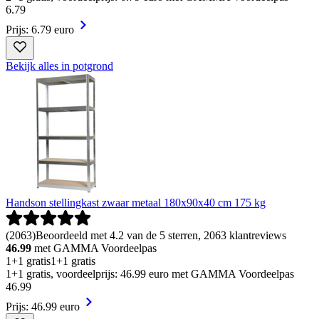
6
.
79
Prijs: 6.79 euro
Bekijk alles in potgrond
Handson stellingkast zwaar metaal 180x90x40 cm 175 kg
(
2063
)
Beoordeeld met 4.2 van de 5 sterren, 2063 klantreviews
46.99
met GAMMA Voordeelpas
1+1 gratis
1+1 gratis
1+1 gratis, voordeelprijs: 46.99 euro met GAMMA Voordeelpas
46
.
99
Prijs: 46.99 euro