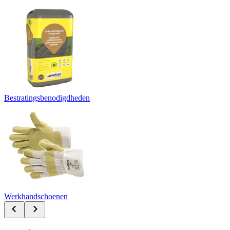
Bestratingsbenodigdheden
Werkhandschoenen