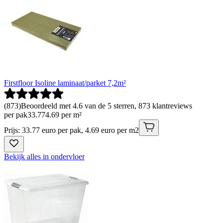
Firstfloor Isoline laminaat/parket 7,2m²
(
873
)
Beoordeeld met 4.6 van de 5 sterren, 873 klantreviews
per pak
33
.
77
4.69 per m²
Prijs: 33.77 euro per pak, 4.69 euro per m2
Bekijk alles in ondervloer