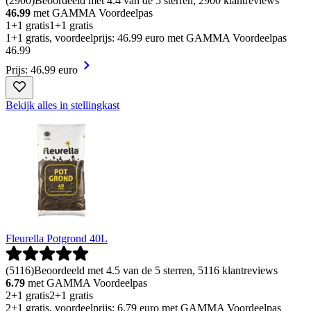
(
2900
)
Beoordeeld met 4.4 van de 5 sterren, 2900 klantreviews
46.99
met GAMMA Voordeelpas
1+1 gratis
1+1 gratis
1+1 gratis, voordeelprijs: 46.99 euro met GAMMA Voordeelpas
46
.
99
Prijs: 46.99 euro
Bekijk alles in stellingkast
Fleurella Potgrond 40L
(
5116
)
Beoordeeld met 4.5 van de 5 sterren, 5116 klantreviews
6.79
met GAMMA Voordeelpas
2+1 gratis
2+1 gratis
2+1 gratis, voordeelprijs: 6.79 euro met GAMMA Voordeelpas