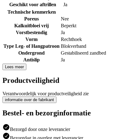
Geschikt voor aftrillen
Ja
Technische kenmerken
Poreus
Nee
Kalkuitbloei vrij
Beperkt
Vorstbestendig
Ja
Vorm
Rechthoek
Type Leg- of Hangpatroon
Blokverband
Ondergrond
Gestabiliseerd zandbed
Antislip
Ja
Lees meer
Productveiligheid
Verantwoordelijk voor productveiligheid zie
informatie over de fabrikant
Bestel- en bezorginformatie
Bezorgd door onze leverancier
Bezorgdag in overleg met leverancier