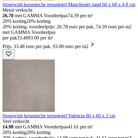
Stonewish keramische terrastegel Manchester zand 60 x 60 x 4,8 cm
Meest verkocht
26.78
met GAMMA Voordeelpas
74.39
per m²
20% korting
20% korting
20% korting, voordeelprijs: 26.78 euro per pak, 74.39 euro per m2
met GAMMA Voordeelpas
per pak
33
.
48
93.00 per m²
Prijs: 33.48 euro per pak, 93.00 euro per m2
Stonewish keramische terrastegel Valencia 60 x 60 x 2 cm
Veel verkocht
14.98
met GAMMA Voordeelpas
41.61
per m²
20% korting
20% korting
20% korting, voordeelprijs: 14.98 euro per pak, 41.61 euro per m2