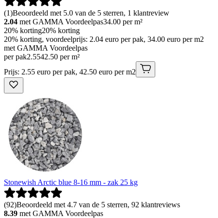
(
1
)
Beoordeeld met 5.0 van de 5 sterren, 1 klantreview
2.04
met GAMMA Voordeelpas
34.00
per m²
20% korting
20% korting
20% korting, voordeelprijs: 2.04 euro per pak, 34.00 euro per m2
met GAMMA Voordeelpas
per pak
2
.
55
42.50 per m²
Prijs: 2.55 euro per pak, 42.50 euro per m2
Stonewish Arctic blue 8-16 mm - zak 25 kg
(
92
)
Beoordeeld met 4.7 van de 5 sterren, 92 klantreviews
8.39
met GAMMA Voordeelpas