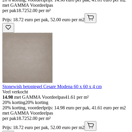
met GAMMA Voordeelpas
per pak
18
.
72
52.00 per m²
Prijs: 18.72 euro per pak, 52.00 euro per m2
Stonewish betontegel Cesare Modena 60 x 60 x 4 cm
Veel verkocht
14.98
met GAMMA Voordeelpas
41.61
per m²
20% korting
20% korting
20% korting, voordeelprijs: 14.98 euro per pak, 41.61 euro per m2
met GAMMA Voordeelpas
per pak
18
.
72
52.00 per m²
Prijs: 18.72 euro per pak, 52.00 euro per m2