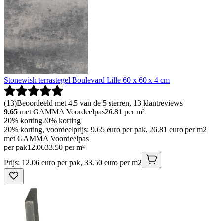
Stonewish terrastegel Boulevard Lille 60 x 60 x 4 cm
(
13
)
Beoordeeld met 4.5 van de 5 sterren, 13 klantreviews
9.65
met GAMMA Voordeelpas
26.81
per m²
20% korting
20% korting
20% korting, voordeelprijs: 9.65 euro per pak, 26.81 euro per m2
met GAMMA Voordeelpas
per pak
12
.
06
33.50 per m²
Prijs: 12.06 euro per pak, 33.50 euro per m2