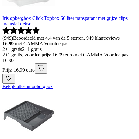
Iris opbergbox Click Topbox 60 liter transparant met grijze clips
inclusief deksel
(
949
)
Beoordeeld met 4.4 van de 5 sterren, 949 klantreviews
16.99
met GAMMA Voordeelpas
2+1 gratis
2+1 gratis
2+1 gratis, voordeelprijs: 16.99 euro met GAMMA Voordeelpas
16
.
99
Prijs: 16.99 euro
Bekijk alles in opbergbox