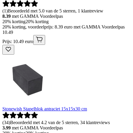
(
1
)
Beoordeeld met 5.0 van de 5 sterren, 1 klantreview
8.39
met GAMMA Voordeelpas
20% korting
20% korting
20% korting, voordeelprijs: 8.39 euro met GAMMA Voordeelpas
10
.
49
Prijs: 10.49 euro
Stonewish Stapelblok antraciet 15x15x30 cm
(
34
)
Beoordeeld met 4.2 van de 5 sterren, 34 klantreviews
3.99
met GAMMA Voordeelpas