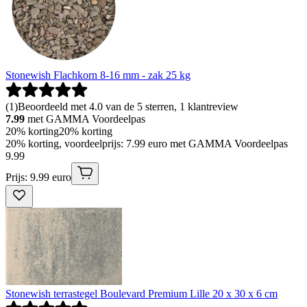
Stonewish Flachkorn 8-16 mm - zak 25 kg
(
1
)
Beoordeeld met 4.0 van de 5 sterren, 1 klantreview
7.99
met GAMMA Voordeelpas
20% korting
20% korting
20% korting, voordeelprijs: 7.99 euro met GAMMA Voordeelpas
9
.
99
Prijs: 9.99 euro
Stonewish terrastegel Boulevard Premium Lille 20 x 30 x 6 cm