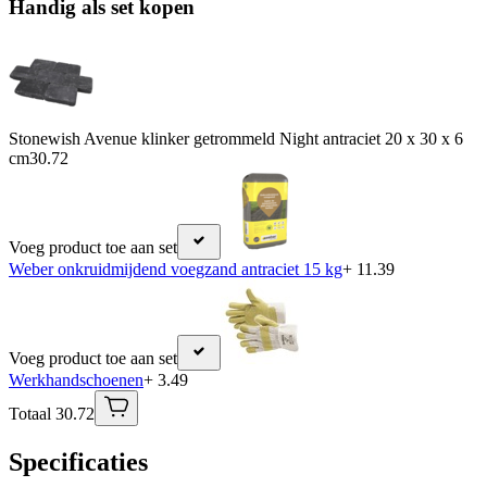
Handig als set kopen
Stonewish Avenue klinker getrommeld Night antraciet 20 x 30 x 6
cm
30.72
Voeg product toe aan set
Weber onkruidmijdend voegzand antraciet 15 kg
+ 11.39
Voeg product toe aan set
Werkhandschoenen
+ 3.49
Totaal 30.72
Specificaties