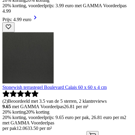
20% korting
20% korting
20% korting, voordeelprijs: 3.99 euro met GAMMA Voordeelpas
4
.
99
Prijs: 4.99 euro
Stonewish terrastegel Boulevard Calais 60 x 60 x 4 cm
(
2
)
Beoordeeld met 3.5 van de 5 sterren, 2 klantreviews
9.65
met GAMMA Voordeelpas
26.81
per m²
20% korting
20% korting
20% korting, voordeelprijs: 9.65 euro per pak, 26.81 euro per m2
met GAMMA Voordeelpas
per pak
12
.
06
33.50 per m²