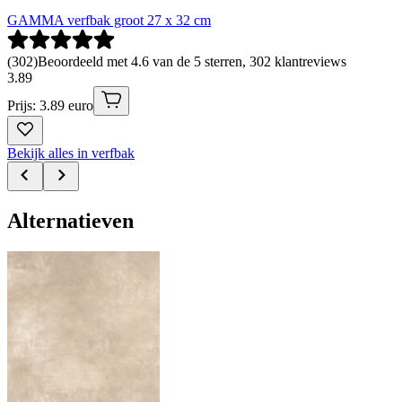
GAMMA verfbak groot 27 x 32 cm
(
302
)
Beoordeeld met 4.6 van de 5 sterren, 302 klantreviews
3
.
89
Prijs: 3.89 euro
Bekijk alles in verfbak
Alternatieven