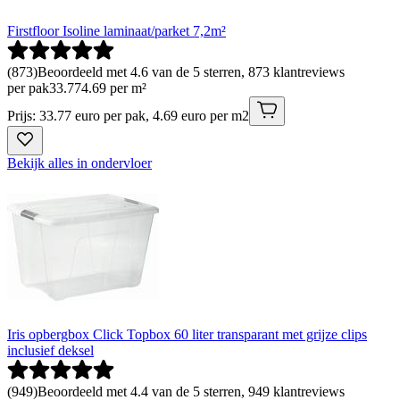
Firstfloor Isoline laminaat/parket 7,2m²
(
873
)
Beoordeeld met 4.6 van de 5 sterren, 873 klantreviews
per pak
33
.
77
4.69 per m²
Prijs: 33.77 euro per pak, 4.69 euro per m2
Bekijk alles in ondervloer
Iris opbergbox Click Topbox 60 liter transparant met grijze clips
inclusief deksel
(
949
)
Beoordeeld met 4.4 van de 5 sterren, 949 klantreviews