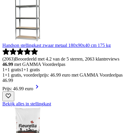
Handson stellingkast zwaar metaal 180x90x40 cm 175 kg
(
2063
)
Beoordeeld met 4.2 van de 5 sterren, 2063 klantreviews
46.99
met GAMMA Voordeelpas
1+1 gratis
1+1 gratis
1+1 gratis, voordeelprijs: 46.99 euro met GAMMA Voordeelpas
46
.
99
Prijs: 46.99 euro
Bekijk alles in stellingkast