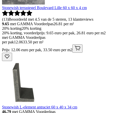
Stonewish terrastegel Boulevard Lille 60 x 60 x 4 cm
(
13
)
Beoordeeld met 4.5 van de 5 sterren, 13 klantreviews
9.65
met GAMMA Voordeelpas
26.81
per m²
20% korting
20% korting
20% korting, voordeelprijs: 9.65 euro per pak, 26.81 euro per m2
met GAMMA Voordeelpas
per pak
12
.
06
33.50 per m²
Prijs: 12.06 euro per pak, 33.50 euro per m2
Stonewish L-element antraciet 60 x 40 x 34 cm
46.79
met GAMMA Voordeelpas