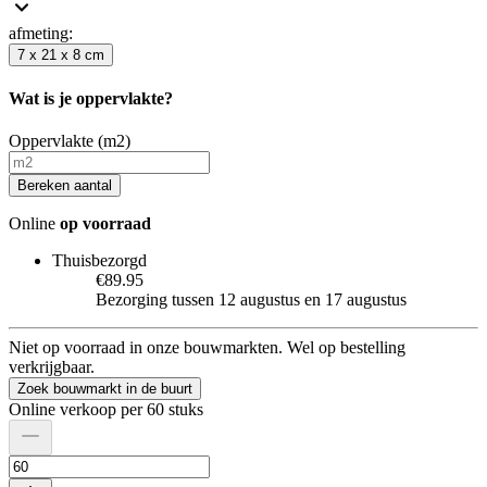
afmeting
:
7 x 21 x 8 cm
Wat is je oppervlakte?
Oppervlakte (m2)
Bereken aantal
Online
op voorraad
Thuisbezorgd
€89.95
Bezorging tussen 12 augustus en 17 augustus
Niet op voorraad in onze bouwmarkten. Wel op bestelling
verkrijgbaar.
Zoek bouwmarkt in de buurt
Online verkoop per 60 stuks