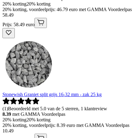
20% korting
20% korting
20% korting, voordeelprijs: 46.79 euro met GAMMA Voordeelpas
58
.
49
Prijs: 58.49 euro
Stonewish Graniet split grijs 16-32 mm - zak 25 kg
(
1
)
Beoordeeld met 5.0 van de 5 sterren, 1 klantreview
8.39
met GAMMA Voordeelpas
20% korting
20% korting
20% korting, voordeelprijs: 8.39 euro met GAMMA Voordeelpas
10
.
49