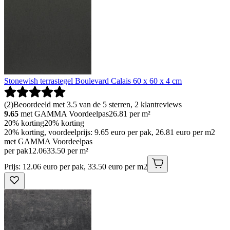
Stonewish terrastegel Boulevard Calais 60 x 60 x 4 cm
(
2
)
Beoordeeld met 3.5 van de 5 sterren, 2 klantreviews
9.65
met GAMMA Voordeelpas
26.81
per m²
20% korting
20% korting
20% korting, voordeelprijs: 9.65 euro per pak, 26.81 euro per m2
met GAMMA Voordeelpas
per pak
12
.
06
33.50 per m²
Prijs: 12.06 euro per pak, 33.50 euro per m2