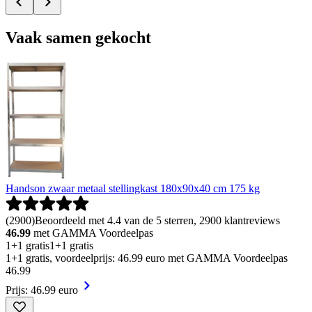
Vaak samen gekocht
Handson zwaar metaal stellingkast 180x90x40 cm 175 kg
(
2900
)
Beoordeeld met 4.4 van de 5 sterren, 2900 klantreviews
46.99
met GAMMA Voordeelpas
1+1 gratis
1+1 gratis
1+1 gratis, voordeelprijs: 46.99 euro met GAMMA Voordeelpas
46
.
99
Prijs: 46.99 euro