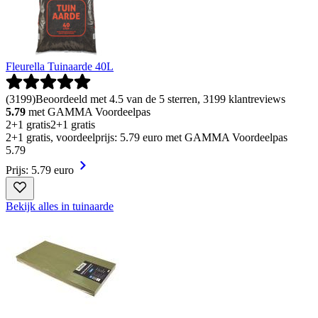
Fleurella Tuinaarde 40L
(
3199
)
Beoordeeld met 4.5 van de 5 sterren, 3199 klantreviews
5.79
met GAMMA Voordeelpas
2+1 gratis
2+1 gratis
2+1 gratis, voordeelprijs: 5.79 euro met GAMMA Voordeelpas
5
.
79
Prijs: 5.79 euro
Bekijk alles in tuinaarde