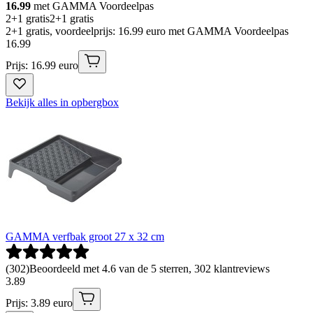
16.99
met GAMMA Voordeelpas
2+1 gratis
2+1 gratis
2+1 gratis, voordeelprijs: 16.99 euro met GAMMA Voordeelpas
16
.
99
Prijs: 16.99 euro
Bekijk alles in opbergbox
GAMMA verfbak groot 27 x 32 cm
(
302
)
Beoordeeld met 4.6 van de 5 sterren, 302 klantreviews
3
.
89
Prijs: 3.89 euro