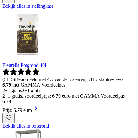
Bekijk alles in stellingkast
Fleurella Potgrond 40L
(
5115
)
Beoordeeld met 4.5 van de 5 sterren, 5115 klantreviews
6.79
met GAMMA Voordeelpas
2+1 gratis
2+1 gratis
2+1 gratis, voordeelprijs: 6.79 euro met GAMMA Voordeelpas
6
.
79
Prijs: 6.79 euro
Bekijk alles in potgrond