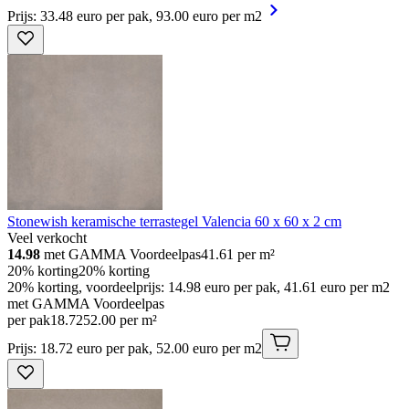
Prijs: 33.48 euro per pak, 93.00 euro per m2
Stonewish keramische terrastegel Valencia 60 x 60 x 2 cm
Veel verkocht
14.98
met GAMMA Voordeelpas
41.61
per m²
20% korting
20% korting
20% korting, voordeelprijs: 14.98 euro per pak, 41.61 euro per m2
met GAMMA Voordeelpas
per pak
18
.
72
52.00 per m²
Prijs: 18.72 euro per pak, 52.00 euro per m2