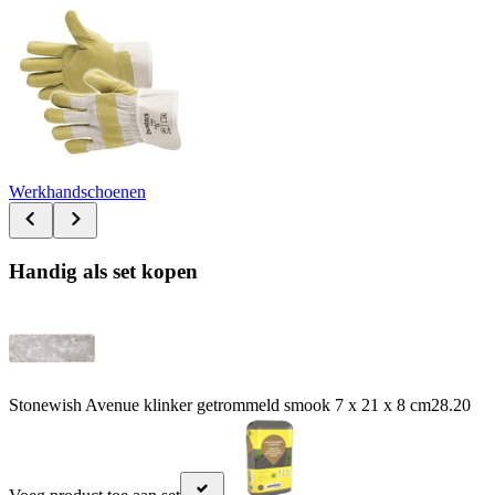
Werkhandschoenen
Handig als set kopen
Stonewish Avenue klinker getrommeld smook 7 x 21 x 8 cm
28.20