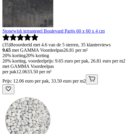
Stonewish terrastegel Boulevard Parijs 60 x 60 x 4 cm
(
35
)
Beoordeeld met 4.6 van de 5 sterren, 35 klantreviews
9.65
met GAMMA Voordeelpas
26.81
per m²
20% korting
20% korting
20% korting, voordeelprijs: 9.65 euro per pak, 26.81 euro per m2
met GAMMA Voordeelpas
per pak
12
.
06
33.50 per m²
Prijs: 12.06 euro per pak, 33.50 euro per m2