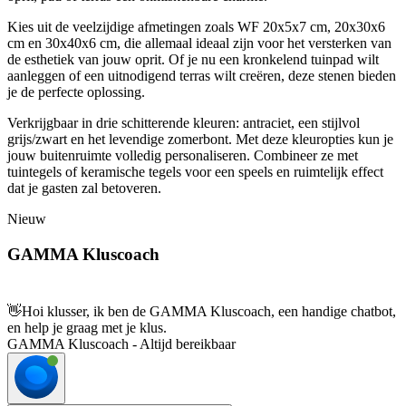
Kies uit de veelzijdige afmetingen zoals WF 20x5x7 cm, 20x30x6
cm en 30x40x6 cm, die allemaal ideaal zijn voor het versterken van
de esthetiek van jouw oprit. Of je nu een kronkelend tuinpad wilt
aanleggen of een uitnodigend terras wilt creëren, deze stenen bieden
je de perfecte oplossing.
Verkrijgbaar in drie schitterende kleuren: antraciet, een stijlvol
grijs/zwart en het levendige zomerbont. Met deze kleuropties kun je
jouw buitenruimte volledig personaliseren. Combineer ze met
tuintegels of keramische tegels voor een speels en ruimtelijk effect
dat je gasten zal betoveren.
Nieuw
GAMMA Kluscoach
👋
Hoi klusser, ik ben de GAMMA Kluscoach, een handige chatbot,
en help je graag met je klus.
GAMMA Kluscoach - Altijd bereikbaar