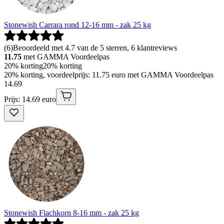
Stonewish Carrara rond 12-16 mm - zak 25 kg
(
6
)
Beoordeeld met 4.7 van de 5 sterren, 6 klantreviews
11.75
met GAMMA Voordeelpas
20% korting
20% korting
20% korting, voordeelprijs: 11.75 euro met GAMMA Voordeelpas
14
.
69
Prijs: 14.69 euro
Stonewish Flachkorn 8-16 mm - zak 25 kg