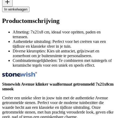
In winkelwagen
Productomschrijving
Afmeting: 7x21x8 cm, ideaal voor opritten, paden en
terrassen.
Authentieke uitstraling: Perfect voor het creëren van een
tijdloze en klassieke sfeer in je tuin.
Diverse kleuropties: Kies uit antraciet, grijs/zwart en
zomerbont om je buitenruimte te personaliseren.
Combinatiemogelijkheden: Te combineren met tuintegels of
keramische tegels voor een uniek en speels effect.
Stonewish Avenue klinker waalformaat getrommeld 7x21x8cm
smook
Creëer een unieke sfeer in jouw tuin met de authentieke Avenue
getrommelde stenen. Perfect voor de moderne tuinbezitter die
waarde hecht aan een klassieke en tijdloze uitstraling. Onze
getrommelde stenen, met hun prachtig verouderde look, geven elke
oprit, pad of terras een onmiskenbare charme.