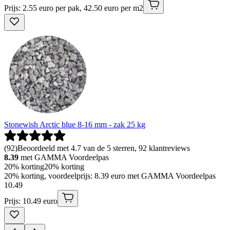
Prijs: 2.55 euro per pak, 42.50 euro per m2
Stonewish Arctic blue 8-16 mm - zak 25 kg
(
92
)
Beoordeeld met 4.7 van de 5 sterren, 92 klantreviews
8.39
met GAMMA Voordeelpas
20% korting
20% korting
20% korting, voordeelprijs: 8.39 euro met GAMMA Voordeelpas
10
.
49
Prijs: 10.49 euro