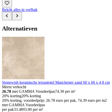
Bekijk alles in verfbak
Alternatieven
Stonewish keramische terrastegel Manchester zand 60 x 60 x 4,8 cm
Meest verkocht
26.78
met GAMMA Voordeelpas
74.39
per m²
20% korting
20% korting
20% korting, voordeelprijs: 26.78 euro per pak, 74.39 euro per m2
met GAMMA Voordeelpas
per pak
33
.
48
93.00 per m²