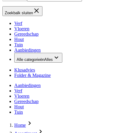
Zoekbalk sluiten
Verf
Vloeren
Gereedschap
Hout
Tuin
Aanbiedingen
Alle categorieën
Alles
Klusadvies
Folder & Magazine
Aanbiedingen
Verf
Vloeren
Gereedschap
Hout
Tuin
Home