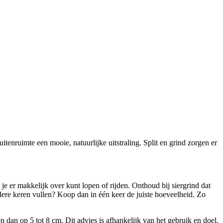
itenruimte een mooie, natuurlijke uitstraling. Split en grind zorgen er
je er makkelijk over kunt lopen of rijden. Onthoud bij siergrind dat
erdere keren vullen? Koop dan in één keer de juiste hoeveelheid. Zo
dan op 5 tot 8 cm. Dit advies is afhankelijk van het gebruik en doel.