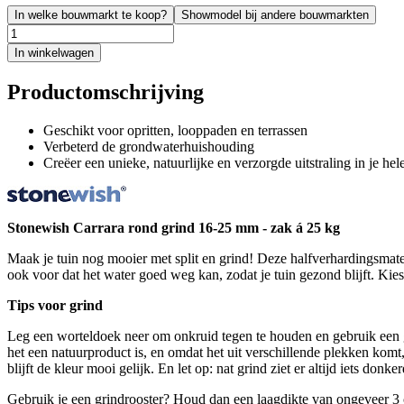
In welke bouwmarkt te koop?
Showmodel bij andere bouwmarkten
In winkelwagen
Productomschrijving
Geschikt voor opritten, looppaden en terrassen
Verbeterd de grondwaterhuishouding
Creëer een unieke, natuurlijke en verzorgde uitstraling in je hele
Stonewish Carrara rond grind 16-25 mm - zak á 25 kg
Maak je tuin nog mooier met split en grind! Deze halfverhardingsmateria
ook voor dat het water goed weg kan, zodat je tuin gezond blijft. Kies 
Tips voor grind
Leg een worteldoek neer om onkruid tegen te houden en gebruik een grin
het een natuurproduct is, en omdat het uit verschillende plekken komt,
blijft de kleur mooi gelijk. En let op: nat grind ziet er altijd iets donk
Gebruik je een grindrooster? Houd dan een laagdikte van ongeveer 3 c