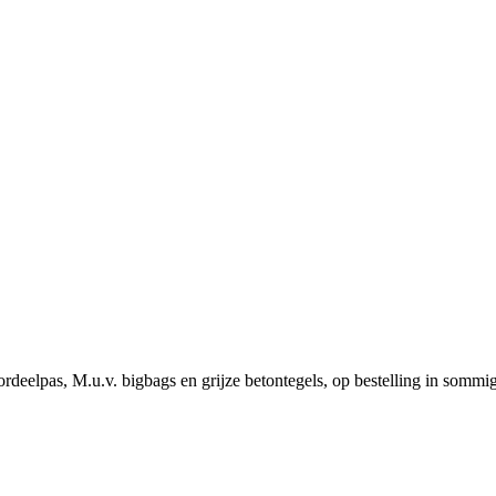
rdeelpas, M.u.v. bigbags en grijze betontegels, op bestelling in sommi