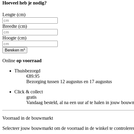
Hoeveel heb je nodig?
Lengte (cm)
Breedte (cm)
Hoogte (cm)
Bereken m³
Online
op voorraad
Thuisbezorgd
€89.95
Bezorging tussen 12 augustus en 17 augustus
Click & collect
gratis
Vandaag besteld, al na een uur af te halen in jouw bouw
Voorraad in de bouwmarkt
Selecteer jouw bouwmarkt om de voorraad in de winkel te controlere