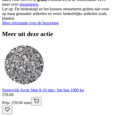
meer over
retourneren
.
Let op: De bedenktijd en het kunnen retourneren gelden niet voor
op maat gemaakte artikelen en verse/ bederfelijke artikelen zoals
planten.
Meer informatie over de bezorging
Meer uit deze actie
Stonewish Arctic blue 8-16 mm - big bag 1000 kg
259
.
00
Prijs: 259.00 euro