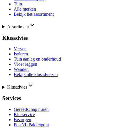
Tuin
Alle merken
Bekijk het assortiment
Assortiment
Klusadvies
Verven
Isoleren
Tuin aanleg en onderhoud
Vloer leggen
Wanden
Bekijk alle klusadviezen
Klusadvies
Services
Gereedschap huren
Klusservice
Bezorgen
PostNL Pakketpunt