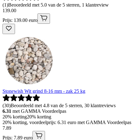
(
1
)
Beoordeeld met 5.0 van de 5 sterren, 1 klantreview
139
.
00
Prijs: 139.00 euro
Stonewish Wit grind 8-16 mm - zak 25 kg
(
30
)
Beoordeeld met 4.8 van de 5 sterren, 30 klantreviews
6.31
met GAMMA Voordeelpas
20% korting
20% korting
20% korting, voordeelprijs: 6.31 euro met GAMMA Voordeelpas
7
.
89
Prijs: 7.89 euro