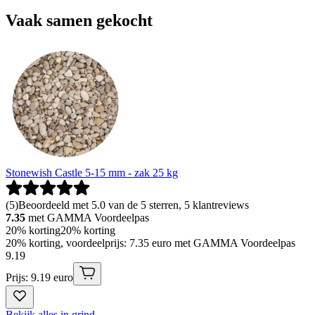
Vaak samen gekocht
Stonewish Castle 5-15 mm - zak 25 kg
(
5
)
Beoordeeld met 5.0 van de 5 sterren, 5 klantreviews
7.35
met GAMMA Voordeelpas
20% korting
20% korting
20% korting, voordeelprijs: 7.35 euro met GAMMA Voordeelpas
9
.
19
Prijs: 9.19 euro
Bekijk alles in grind