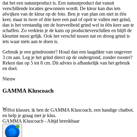
dat het een natuurproduct is. Een natuurproduct dat vanuit
verschillende locaties gewonnen wordt. De kleur kan dus iets
afwijken van de kleur op de foto. Ben je van plan om niet in één
keer, maar in twee of drie keer een pad of oprit te vullen met grind,
dan is het verstandig om de hoeveelheid grind wel in één keer aan te
schaffen. Zo verklein je de kans op productieverschillen en blijft de
kleurtint mooi gelijk. Ook het verschil tussen nat en droog grind is
iets waar niets aan te doen is.
Gebruik je een grindrooster? Houd dan een laagdikte van ongeveer
3 cm aan. Leg je het grind direct op de ondergrond, zonder rooster?
Reken dan op 5 tot 8 cm. Dit advies is afhankelijk van het gebruik
en doel.
Nieuw
GAMMA Kluscoach
👋
Hoi klusser, ik ben de GAMMA Kluscoach, een handige chatbot,
en help je graag met je klus.
GAMMA Kluscoach - Altijd bereikbaar