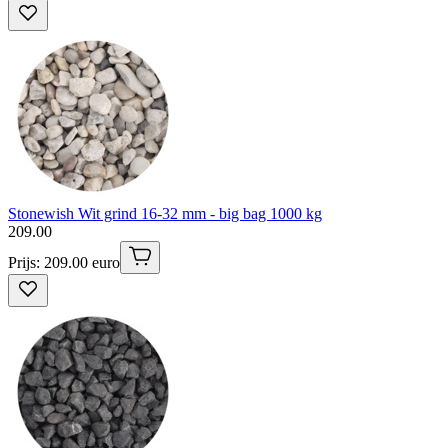
Stonewish Wit grind 16-32 mm - big bag 1000 kg
209
.
00
Prijs: 209.00 euro