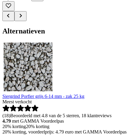
Alternatieven
Siergrind Porfier grijs 6-14 mm - zak 25 kg
Meest verkocht
(
18
)
Beoordeeld met 4.8 van de 5 sterren, 18 klantreviews
4.79
met GAMMA Voordeelpas
20% korting
20% korting
20% korting, voordeelprijs: 4.79 euro met GAMMA Voordeelpas