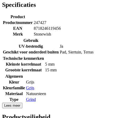
Specificaties
Product
Productnummer
247427
EAN
8718246119456
Merk
Stonewish
Gebruik
UV-bestendig
Ja
Geschikt voor onderdeel buiten
Pad
,
Siertuin
,
Terras
Technische kenmerken
Kleinste korrelmaat
5 mm
Grootste korrelmaat
15 mm
Algemeen
Kleur
Grijs
Kleurfamilie
Grijs
Materiaal
Natuursteen
Type
Grind
Lees meer
Productveiligheid