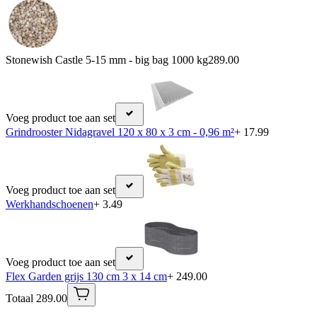
Stonewish Castle 5-15 mm - big bag 1000 kg
289.00
Voeg product toe aan set
Grindrooster Nidagravel 120 x 80 x 3 cm - 0,96 m²
+ 17.99
Voeg product toe aan set
Werkhandschoenen
+ 3.49
Voeg product toe aan set
Flex Garden grijs 130 cm 3 x 14 cm
+ 249.00
Totaal 289.00