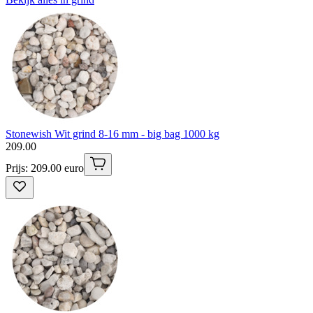
Stonewish Wit grind 8-16 mm - big bag 1000 kg
209
.
00
Prijs: 209.00 euro