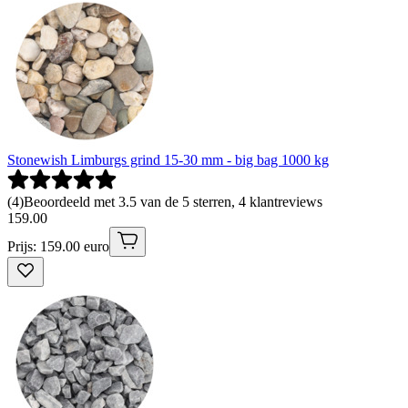
Stonewish Limburgs grind 15-30 mm - big bag 1000 kg
(
4
)
Beoordeeld met 3.5 van de 5 sterren, 4 klantreviews
159
.
00
Prijs: 159.00 euro