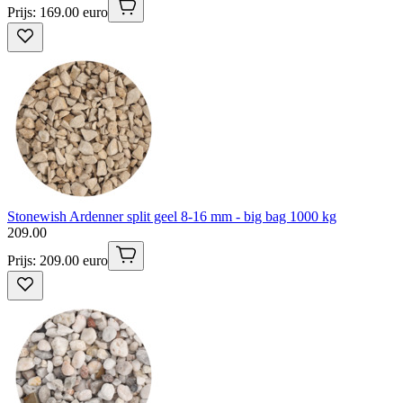
Prijs: 169.00 euro
Stonewish Ardenner split geel 8-16 mm - big bag 1000 kg
209
.
00
Prijs: 209.00 euro