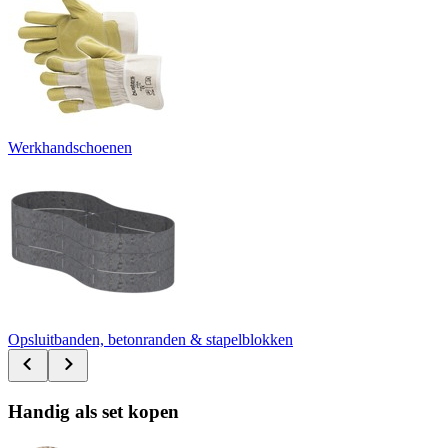
Werkhandschoenen
Opsluitbanden, betonranden & stapelblokken
Handig als set kopen