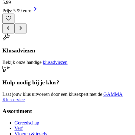
5
.
99
Prijs: 5.99 euro
Klusadviezen
Bekijk onze handige
klusadviezen
Hulp nodig bij je klus?
Laat jouw klus uitvoeren door een klusexpert met de
GAMMA
Klusservice
Assortiment
Gereedschap
Verf
Vloeren & tegels