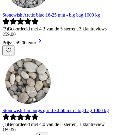
Stonewish Arctic blue 16-25 mm - big bag 1000 kg
(
3
)
Beoordeeld met 4.3 van de 5 sterren, 3 klantreviews
259
.
00
Prijs: 259.00 euro
Stonewish Limburgs grind 30-60 mm - big bag 1000 kg
(
1
)
Beoordeeld met 4.0 van de 5 sterren, 1 klantreview
169
.
00