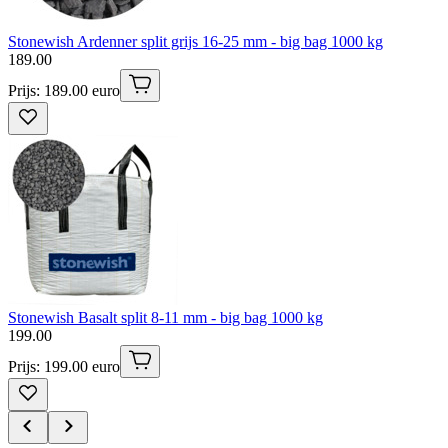
Stonewish Ardenner split grijs 16-25 mm - big bag 1000 kg
189
.
00
Prijs: 189.00 euro
Stonewish Basalt split 8-11 mm - big bag 1000 kg
199
.
00
Prijs: 199.00 euro