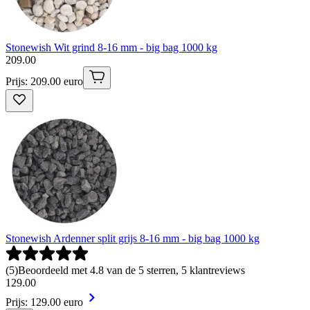
Stonewish Wit grind 8-16 mm - big bag 1000 kg
209
.
00
Prijs: 209.00 euro
Stonewish Ardenner split grijs 8-16 mm - big bag 1000 kg
(
5
)
Beoordeeld met 4.8 van de 5 sterren, 5 klantreviews
129
.
00
Prijs: 129.00 euro