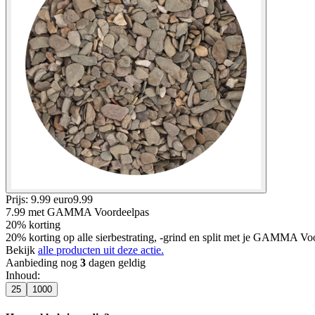
Prijs: 9.99 euro
9
.
99
7.99
met GAMMA Voordeelpas
20% korting
20% korting op alle sierbestrating, -grind en split met je GAMMA Voo
Bekijk
alle producten uit deze actie.
Aanbieding nog
3
dagen geldig
Inhoud
:
25
1000