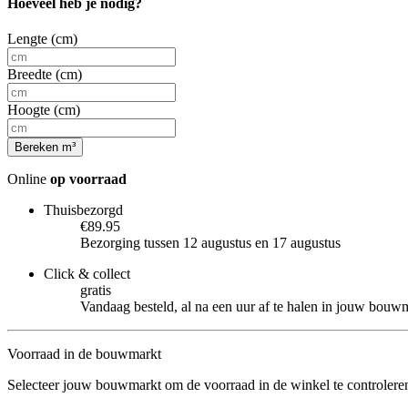
Hoeveel heb je nodig?
Lengte (cm)
Breedte (cm)
Hoogte (cm)
Bereken m³
Online
op voorraad
Thuisbezorgd
€89.95
Bezorging tussen 12 augustus en 17 augustus
Click & collect
gratis
Vandaag besteld, al na een uur af te halen in jouw bouw
Voorraad in de bouwmarkt
Selecteer jouw bouwmarkt om de voorraad in de winkel te controlere