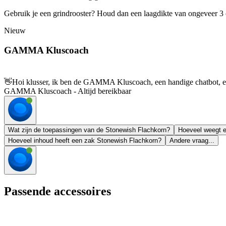
Gebruik je een grindrooster? Houd dan een laagdikte van ongeveer 3 c
Nieuw
GAMMA Kluscoach
👋
Hoi klusser, ik ben de GAMMA Kluscoach, een handige chatbot, en 
GAMMA Kluscoach - Altijd bereikbaar
Wat zijn de toepassingen van de Stonewish Flachkorn?
Hoeveel weegt 
Hoeveel inhoud heeft een zak Stonewish Flachkorn?
Andere vraag...
Passende accessoires