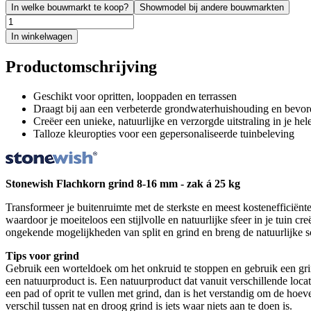
In welke bouwmarkt te koop?
Showmodel bij andere bouwmarkten
In winkelwagen
Productomschrijving
Geschikt voor opritten, looppaden en terrassen
Draagt bij aan een verbeterde grondwaterhuishouding en bevor
Creëer een unieke, natuurlijke en verzorgde uitstraling in je hele
Talloze kleuropties voor een gepersonaliseerde tuinbeleving
Stonewish Flachkorn grind 8-16 mm - zak á 25 kg
Transformeer je buitenruimte met de sterkste en meest kostenefficiënte 
waardoor je moeiteloos een stijlvolle en natuurlijke sfeer in je tuin 
ongekende mogelijkheden van split en grind en breng de natuurlijke s
Tips voor grind
Gebruik een worteldoek om het onkruid te stoppen en gebruik een grindr
een natuurproduct is. Een natuurproduct dat vanuit verschillende loca
een pad of oprit te vullen met grind, dan is het verstandig om de hoeve
verschil tussen nat en droog grind is iets waar niets aan te doen is.