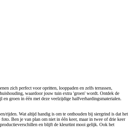
enen zich perfect voor opritten, looppaden en zelfs terrassen,
terhuishouding, waardoor jouw tuin extra 'groen' wordt. Ontdek de
l en groen in één met deze veelzijdige halfverhardingsmaterialen.
/rijden. Wat altijd handig is om te onthouden bij siergrind is dat het
foto. Ben je van plan om niet in één keer, maar in twee of drie keer
roductieverschillen en blijft de kleurtint mooi gelijk. Ook het