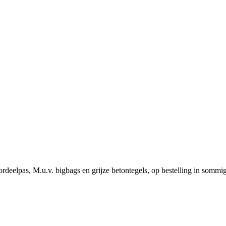
rdeelpas, M.u.v. bigbags en grijze betontegels, op bestelling in sommi