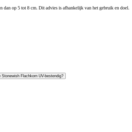
dan op 5 tot 8 cm. Dit advies is afhankelijk van het gebruik en doel.
e Stonewish Flachkorn UV-bestendig?