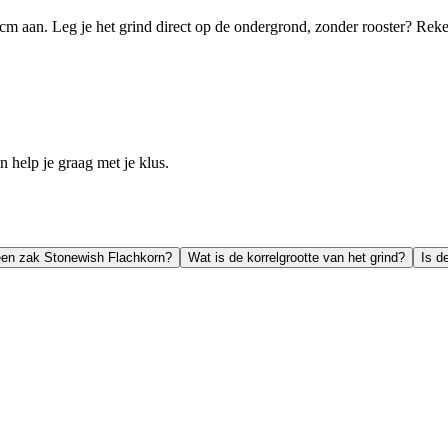
m aan. Leg je het grind direct op de ondergrond, zonder rooster? Reken 
help je graag met je klus.
een zak Stonewish Flachkorn?
Wat is de korrelgrootte van het grind?
Is d