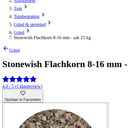
Assortiment
Tuin
Tuinbestrating
Grind & siergrind
Grind
Stonewish Flachkorn 8-16 mm - zak 25 kg
Grind
Stonewish Flachkorn 8-16 mm -
4.0 / 5 (1 klantreview)
Opslaan in Favorieten