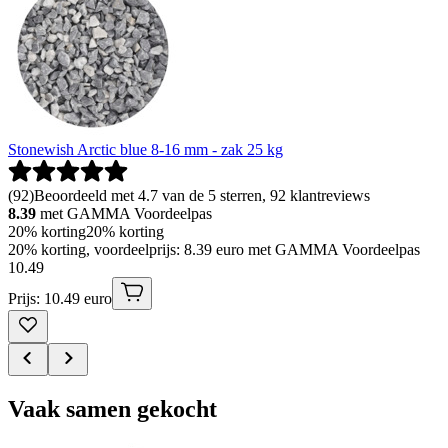
Stonewish Arctic blue 8-16 mm - zak 25 kg
(
92
)
Beoordeeld met 4.7 van de 5 sterren, 92 klantreviews
8.39
met GAMMA Voordeelpas
20% korting
20% korting
20% korting, voordeelprijs: 8.39 euro met GAMMA Voordeelpas
10
.
49
Prijs: 10.49 euro
Vaak samen gekocht