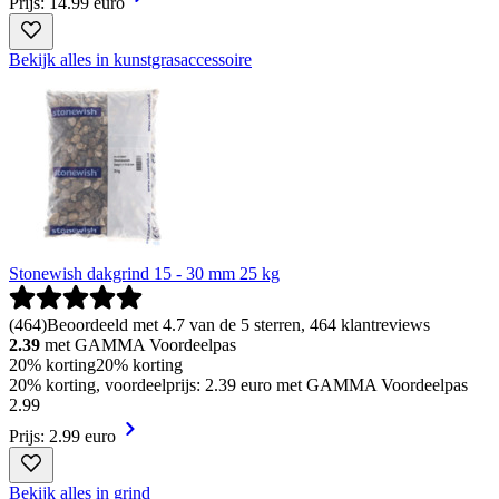
Prijs: 14.99 euro
Bekijk alles in kunstgrasaccessoire
Stonewish dakgrind 15 - 30 mm 25 kg
(
464
)
Beoordeeld met 4.7 van de 5 sterren, 464 klantreviews
2.39
met GAMMA Voordeelpas
20% korting
20% korting
20% korting, voordeelprijs: 2.39 euro met GAMMA Voordeelpas
2
.
99
Prijs: 2.99 euro
Bekijk alles in grind