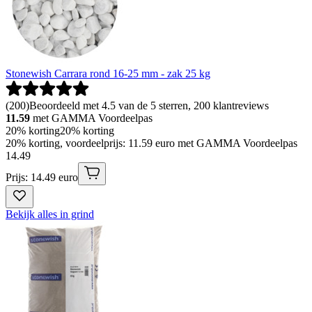
Stonewish Carrara rond 16-25 mm - zak 25 kg
(
200
)
Beoordeeld met 4.5 van de 5 sterren, 200 klantreviews
11.59
met GAMMA Voordeelpas
20% korting
20% korting
20% korting, voordeelprijs: 11.59 euro met GAMMA Voordeelpas
14
.
49
Prijs: 14.49 euro
Bekijk alles in grind