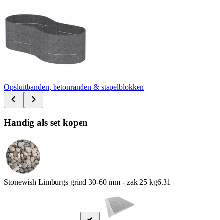
Opsluitbanden, betonranden & stapelblokken
Handig als set kopen
Stonewish Limburgs grind 30-60 mm - zak 25 kg
6.31