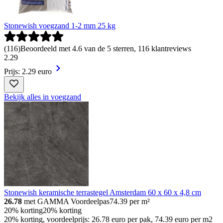
Stonewish voegzand 1-2 mm 25 kg
(
116
)
Beoordeeld met 4.6 van de 5 sterren, 116 klantreviews
2
.
29
Prijs: 2.29 euro
Bekijk alles in voegzand
Stonewish keramische terrastegel Amsterdam 60 x 60 x 4,8 cm
26.78
met GAMMA Voordeelpas
74.39
per m²
20% korting
20% korting
20% korting, voordeelprijs: 26.78 euro per pak, 74.39 euro per m2