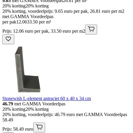
9.65
met GAMMA Voordeelpas
26.81
per m²
20% korting
20% korting
20% korting, voordeelprijs: 9.65 euro per pak, 26.81 euro per m2
met GAMMA Voordeelpas
per pak
12
.
06
33.50 per m²
Prijs: 12.06 euro per pak, 33.50 euro per m2
Stonewish L-element antraciet 60 x 40 x 34 cm
46.79
met GAMMA Voordeelpas
20% korting
20% korting
20% korting, voordeelprijs: 46.79 euro met GAMMA Voordeelpas
58
.
49
Prijs: 58.49 euro