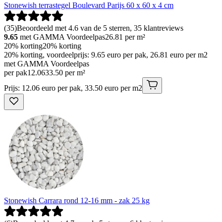
Stonewish terrastegel Boulevard Parijs 60 x 60 x 4 cm
(
35
)
Beoordeeld met 4.6 van de 5 sterren, 35 klantreviews
9.65
met GAMMA Voordeelpas
26.81
per m²
20% korting
20% korting
20% korting, voordeelprijs: 9.65 euro per pak, 26.81 euro per m2
met GAMMA Voordeelpas
per pak
12
.
06
33.50 per m²
Prijs: 12.06 euro per pak, 33.50 euro per m2
Stonewish Carrara rond 12-16 mm - zak 25 kg