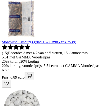
Stonewish Limburgs grind 15-30 mm - zak 25 kg
(
15
)
Beoordeeld met 4.7 van de 5 sterren, 15 klantreviews
5.51
met GAMMA Voordeelpas
20% korting
20% korting
20% korting, voordeelprijs: 5.51 euro met GAMMA Voordeelpas
6
.
89
Prijs: 6.89 euro