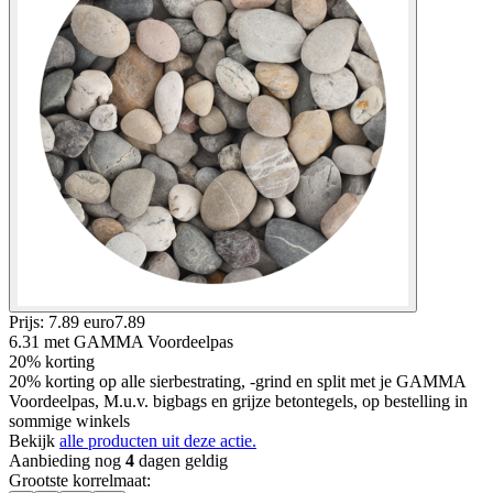
Prijs: 7.89 euro
7
.
89
6.31
met GAMMA Voordeelpas
20% korting
20% korting op alle sierbestrating, -grind en split met je GAMMA
Voordeelpas, M.u.v. bigbags en grijze betontegels, op bestelling in
sommige winkels
Bekijk
alle producten uit deze actie.
Aanbieding nog
4
dagen geldig
Grootste korrelmaat
: