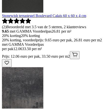
Stonewish terrastegel Boulevard Calais 60 x 60 x 4 cm
(
2
)
Beoordeeld met 3.5 van de 5 sterren, 2 klantreviews
9.65
met GAMMA Voordeelpas
26.81
per m²
20% korting
20% korting
20% korting, voordeelprijs: 9.65 euro per pak, 26.81 euro per m2
met GAMMA Voordeelpas
per pak
12
.
06
33.50 per m²
Prijs: 12.06 euro per pak, 33.50 euro per m2