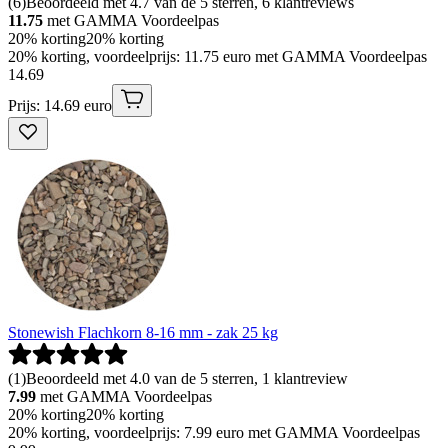
(
6
)
Beoordeeld met 4.7 van de 5 sterren, 6 klantreviews
11.75
met GAMMA Voordeelpas
20% korting
20% korting
20% korting, voordeelprijs: 11.75 euro met GAMMA Voordeelpas
14
.
69
Prijs: 14.69 euro
Stonewish Flachkorn 8-16 mm - zak 25 kg
(
1
)
Beoordeeld met 4.0 van de 5 sterren, 1 klantreview
7.99
met GAMMA Voordeelpas
20% korting
20% korting
20% korting, voordeelprijs: 7.99 euro met GAMMA Voordeelpas