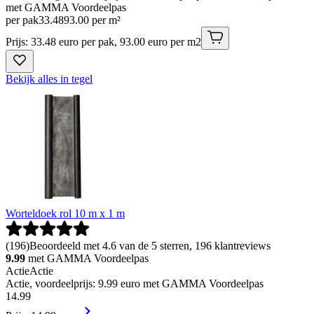
met GAMMA Voordeelpas
per pak
33
.
48
93.00 per m²
Prijs: 33.48 euro per pak, 93.00 euro per m2
Bekijk alles in tegel
Worteldoek rol 10 m x 1 m
(
196
)
Beoordeeld met 4.6 van de 5 sterren, 196 klantreviews
9.99
met GAMMA Voordeelpas
Actie
Actie
Actie, voordeelprijs: 9.99 euro met GAMMA Voordeelpas
14
.
99