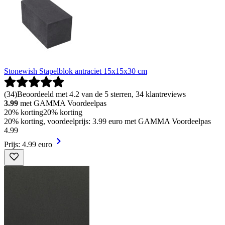
Stonewish Stapelblok antraciet 15x15x30 cm
(
34
)
Beoordeeld met 4.2 van de 5 sterren, 34 klantreviews
3.99
met GAMMA Voordeelpas
20% korting
20% korting
20% korting, voordeelprijs: 3.99 euro met GAMMA Voordeelpas
4
.
99
Prijs: 4.99 euro