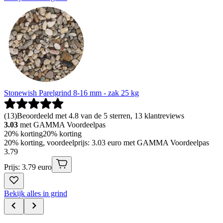
Stonewish Parelgrind 8-16 mm - zak 25 kg
(
13
)
Beoordeeld met 4.8 van de 5 sterren, 13 klantreviews
3.03
met GAMMA Voordeelpas
20% korting
20% korting
20% korting, voordeelprijs: 3.03 euro met GAMMA Voordeelpas
3
.
79
Prijs: 3.79 euro
Bekijk alles in grind