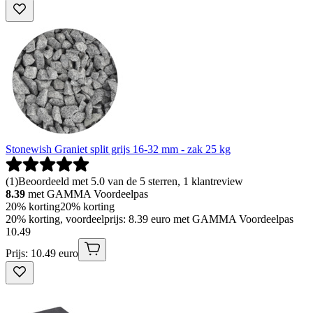
Stonewish Graniet split grijs 16-32 mm - zak 25 kg
(
1
)
Beoordeeld met 5.0 van de 5 sterren, 1 klantreview
8.39
met GAMMA Voordeelpas
20% korting
20% korting
20% korting, voordeelprijs: 8.39 euro met GAMMA Voordeelpas
10
.
49
Prijs: 10.49 euro