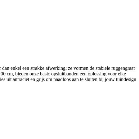
 dan enkel een strakke afwerking; ze vormen de stabiele ruggengraat
0 cm, bieden onze basic opsluitbanden een oplossing voor elke
 uit antraciet en grijs om naadloos aan te sluiten bij jouw tuindesign