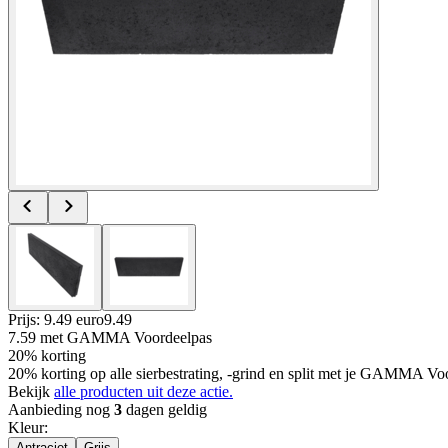
Prijs: 9.49 euro
9
.
49
7.59
met GAMMA Voordeelpas
20% korting
20% korting op alle sierbestrating, -grind en split met je GAMMA Voo
Bekijk
alle producten uit deze actie.
Aanbieding nog
3
dagen geldig
Kleur
:
Antraciet
Grijs