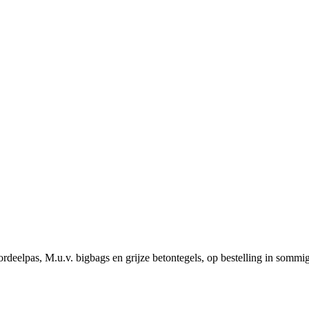
rdeelpas, M.u.v. bigbags en grijze betontegels, op bestelling in sommi