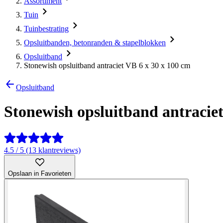
Assortiment
Tuin
Tuinbestrating
Opsluitbanden, betonranden & stapelblokken
Opsluitband
Stonewish opsluitband antraciet VB 6 x 30 x 100 cm
Opsluitband
Stonewish opsluitband antraciet
4.5 / 5 (13 klantreviews)
Opslaan in Favorieten