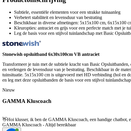
Subtiele, essentiële elementen voor een strakke tuinaanleg
Verbetert stabiliteit en levensduur van bestrating
Beschikbaar in diverse afmetingen: 5x15x100 cm, 6x15x100
Kleuropties: antraciet en grijs voor een perfecte match met je t
Leg de basis voor een stijlvol tuinlandschap met Basic Opsluit
Stonewish opsluitband 6x30x100cm VB antraciet
Transformeer je tuin met de subtiele kracht van Basic Opsluitbanden
en verlengen de levensduur van je bestrating. Beschikbaar in de m
tuinsituatie. 5x15x100 cm is uitgevoerd met HD verbinding (hol en dol
en leg met deze opsluitbanden de basis voor een stijlvol tuinlandschap
Nieuw
GAMMA Kluscoach
👋
Hoi klusser, ik ben de GAMMA Kluscoach, een handige chatbot, en 
GAMMA Kluscoach - Altijd bereikbaar