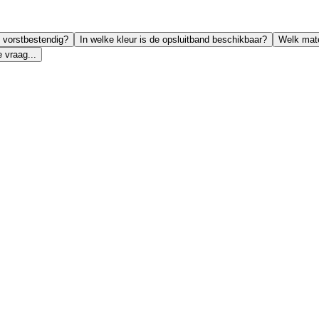
d vorstbestendig?
In welke kleur is de opsluitband beschikbaar?
Welk mate
 vraag...