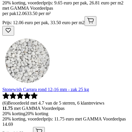
20% korting, voordeelprijs: 9.65 euro per pak, 26.81 euro per m2
met GAMMA Voordeelpas
per pak
12
.
06
33.50 per m²
Prijs: 12.06 euro per pak, 33.50 euro per m2
Stonewish Carrara rond 12-16 mm - zak 25 kg
(
6
)
Beoordeeld met 4.7 van de 5 sterren, 6 klantreviews
11.75
met GAMMA Voordeelpas
20% korting
20% korting
20% korting, voordeelprijs: 11.75 euro met GAMMA Voordeelpas
14
.
69