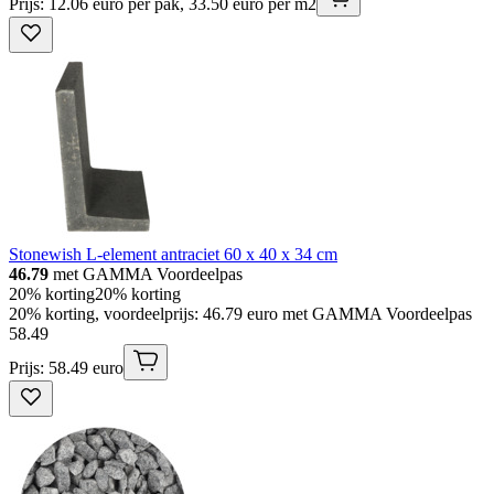
Prijs: 12.06 euro per pak, 33.50 euro per m2
Stonewish L-element antraciet 60 x 40 x 34 cm
46.79
met GAMMA Voordeelpas
20% korting
20% korting
20% korting, voordeelprijs: 46.79 euro met GAMMA Voordeelpas
58
.
49
Prijs: 58.49 euro