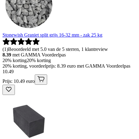
Stonewish Graniet split grijs 16-32 mm - zak 25 kg
(
1
)
Beoordeeld met 5.0 van de 5 sterren, 1 klantreview
8.39
met GAMMA Voordeelpas
20% korting
20% korting
20% korting, voordeelprijs: 8.39 euro met GAMMA Voordeelpas
10
.
49
Prijs: 10.49 euro