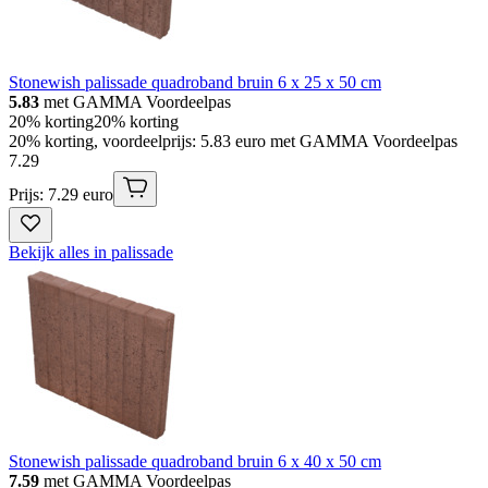
Stonewish palissade quadroband bruin 6 x 25 x 50 cm
5.83
met GAMMA Voordeelpas
20% korting
20% korting
20% korting, voordeelprijs: 5.83 euro met GAMMA Voordeelpas
7
.
29
Prijs: 7.29 euro
Bekijk alles in palissade
Stonewish palissade quadroband bruin 6 x 40 x 50 cm
7.59
met GAMMA Voordeelpas