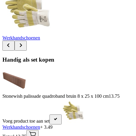
Werkhandschoenen
Handig als set kopen
Stonewish palissade quadroband bruin 8 x 25 x 100 cm
13.75
Voeg product toe aan set
Werkhandschoenen
+ 3.49