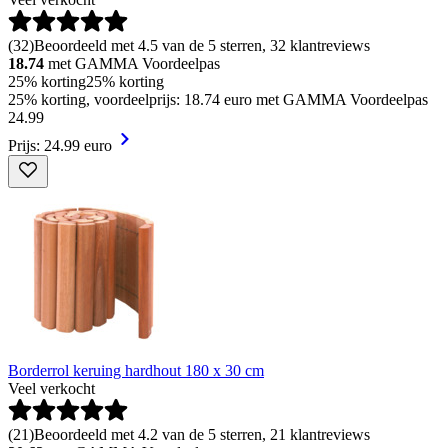
(
32
)
Beoordeeld met 4.5 van de 5 sterren, 32 klantreviews
18.74
met GAMMA Voordeelpas
25% korting
25% korting
25% korting, voordeelprijs: 18.74 euro met GAMMA Voordeelpas
24
.
99
Prijs: 24.99 euro
Borderrol keruing hardhout 180 x 30 cm
Veel verkocht
(
21
)
Beoordeeld met 4.2 van de 5 sterren, 21 klantreviews