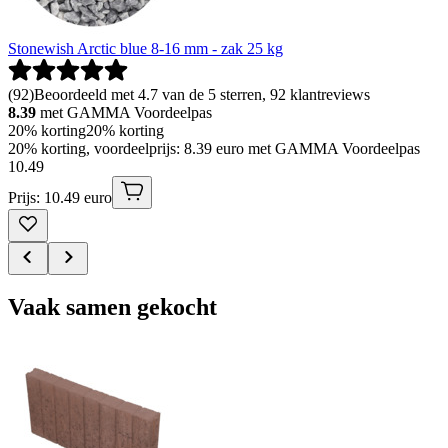
Stonewish Arctic blue 8-16 mm - zak 25 kg
(
92
)
Beoordeeld met 4.7 van de 5 sterren, 92 klantreviews
8.39
met GAMMA Voordeelpas
20% korting
20% korting
20% korting, voordeelprijs: 8.39 euro met GAMMA Voordeelpas
10
.
49
Prijs: 10.49 euro
Vaak samen gekocht