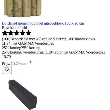
Borderrol grenen hout met uitspoeldoek 180 x 20 cm
Best beoordeeld
(
100
)
Beoordeeld met 4.7 van de 5 sterren, 100 klantreviews
11.84
met GAMMA Voordeelpas
25% korting
25% korting
25% korting, voordeelprijs: 11.84 euro met GAMMA Voordeelpas
15
.
79
Prijs: 15.79 euro