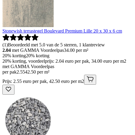
Stonewish terrastegel Boulevard Premium Lille 20 x 30 x 6 cm
(
1
)
Beoordeeld met 5.0 van de 5 sterren, 1 klantreview
2.04
met GAMMA Voordeelpas
34.00
per m²
20% korting
20% korting
20% korting, voordeelprijs: 2.04 euro per pak, 34.00 euro per m2
met GAMMA Voordeelpas
per pak
2
.
55
42.50 per m²
Prijs: 2.55 euro per pak, 42.50 euro per m2