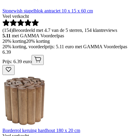
Stonewish stapelblok antraciet 10 x 15 x 60 cm
Veel verkocht
(
154
)
Beoordeeld met 4.7 van de 5 sterren, 154 klantreviews
5.11
met GAMMA Voordeelpas
20% korting
20% korting
20% korting, voordeelprijs: 5.11 euro met GAMMA Voordeelpas
6
.
39
Prijs: 6.39 euro
Borderrol keruing hardhout 180 x 20 cm
Veel verkocht