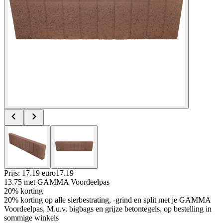
Prijs: 17.19 euro
17
.
19
13.75
met GAMMA Voordeelpas
20% korting
20% korting op alle sierbestrating, -grind en split met je GAMMA
Voordeelpas, M.u.v. bigbags en grijze betontegels, op bestelling in
sommige winkels