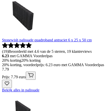
Stonewish palissade quadroband antraciet 6 x 25 x 50 cm
(
19
)
Beoordeeld met 4.6 van de 5 sterren, 19 klantreviews
6.23
met GAMMA Voordeelpas
20% korting
20% korting
20% korting, voordeelprijs: 6.23 euro met GAMMA Voordeelpas
7
.
79
Prijs: 7.79 euro
Bekijk alles in palissade