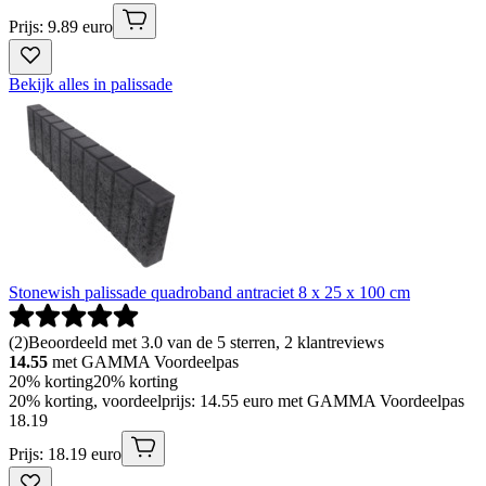
Prijs: 9.89 euro
Bekijk alles in palissade
Stonewish palissade quadroband antraciet 8 x 25 x 100 cm
(
2
)
Beoordeeld met 3.0 van de 5 sterren, 2 klantreviews
14.55
met GAMMA Voordeelpas
20% korting
20% korting
20% korting, voordeelprijs: 14.55 euro met GAMMA Voordeelpas
18
.
19
Prijs: 18.19 euro