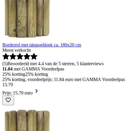
Borderrol met uitspoeldoek ca. 180x20 cm
Meest verkocht
(
5
)
Beoordeeld met 4.4 van de 5 sterren, 5 klantreviews
11.84
met GAMMA Voordeelpas
25% korting
25% korting
25% korting, voordeelprijs: 11.84 euro met GAMMA Voordeelpas
15
.
79
Prijs: 15.79 euro