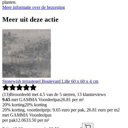
planten.
Meer informatie over de bezorging
Meer uit deze actie
Stonewish terrastegel Boulevard Lille 60 x 60 x 4 cm
(
13
)
Beoordeeld met 4.5 van de 5 sterren, 13 klantreviews
9.65
met GAMMA Voordeelpas
26.81
per m²
20% korting
20% korting
20% korting, voordeelprijs: 9.65 euro per pak, 26.81 euro per m2
met GAMMA Voordeelpas
per pak
12
.
06
33.50 per m²