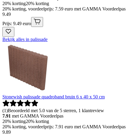
20% korting
20% korting
20% korting, voordeelprijs: 7.59 euro met GAMMA Voordeelpas
9
.
49
Prijs: 9.49 euro
Bekijk alles in palissade
Stonewish palissade quadroband bruin 6 x 40 x 50 cm
(
1
)
Beoordeeld met 5.0 van de 5 sterren, 1 klantreview
7.91
met GAMMA Voordeelpas
20% korting
20% korting
20% korting, voordeelprijs: 7.91 euro met GAMMA Voordeelpas
9
.
89