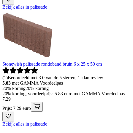
Bekijk alles in palissade
Stonewish palissade rondoband bruin 6 x 25 x 50 cm
(
1
)
Beoordeeld met 3.0 van de 5 sterren, 1 klantreview
5.83
met GAMMA Voordeelpas
20% korting
20% korting
20% korting, voordeelprijs: 5.83 euro met GAMMA Voordeelpas
7
.
29
Prijs: 7.29 euro
Bekijk alles in palissade