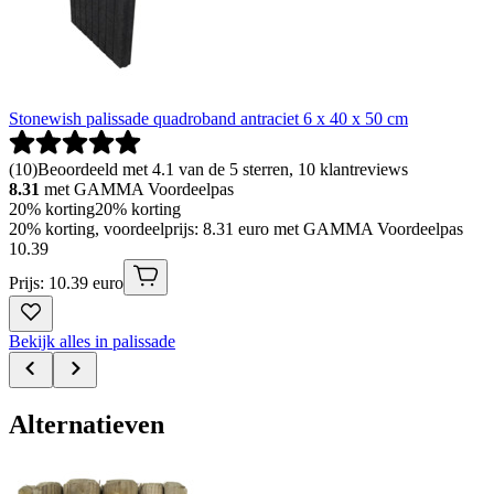
Stonewish palissade quadroband antraciet 6 x 40 x 50 cm
(
10
)
Beoordeeld met 4.1 van de 5 sterren, 10 klantreviews
8.31
met GAMMA Voordeelpas
20% korting
20% korting
20% korting, voordeelprijs: 8.31 euro met GAMMA Voordeelpas
10
.
39
Prijs: 10.39 euro
Bekijk alles in palissade
Alternatieven