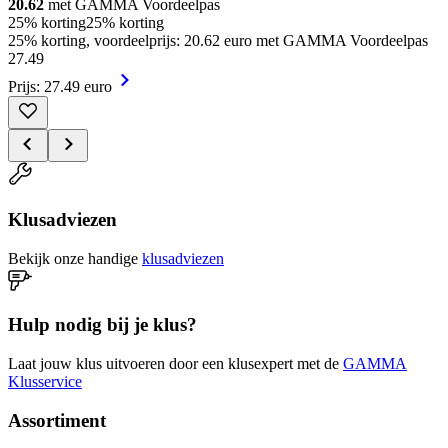
20.62
met GAMMA Voordeelpas
25% korting
25% korting
25% korting, voordeelprijs: 20.62 euro met GAMMA Voordeelpas
27
.
49
Prijs: 27.49 euro
Klusadviezen
Bekijk onze handige
klusadviezen
Hulp nodig bij je klus?
Laat jouw klus uitvoeren door een klusexpert met de
GAMMA
Klusservice
Assortiment