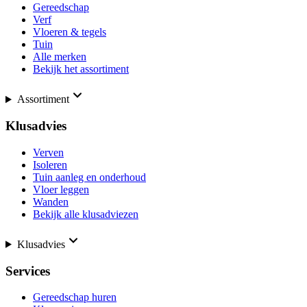
Gereedschap
Verf
Vloeren & tegels
Tuin
Alle merken
Bekijk het assortiment
Assortiment
Klusadvies
Verven
Isoleren
Tuin aanleg en onderhoud
Vloer leggen
Wanden
Bekijk alle klusadviezen
Klusadvies
Services
Gereedschap huren