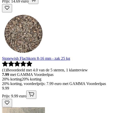
Prijs: 14.69 euro
Stonewish Flachkorn 8-16 mm - zak 25 kg
(
1
)
Beoordeeld met 4.0 van de 5 sterren, 1 klantreview
7.99
met GAMMA Voordeelpas
20% korting
20% korting
20% korting, voordeelprijs: 7.99 euro met GAMMA Voordeelpas
9
.
99
Prijs: 9.99 euro