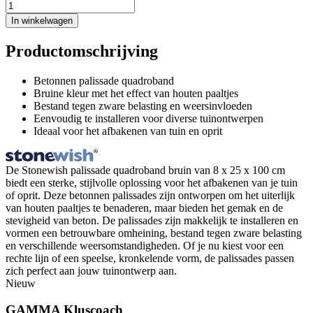
In winkelwagen
Productomschrijving
Betonnen palissade quadroband
Bruine kleur met het effect van houten paaltjes
Bestand tegen zware belasting en weersinvloeden
Eenvoudig te installeren voor diverse tuinontwerpen
Ideaal voor het afbakenen van tuin en oprit
De Stonewish palissade quadroband bruin van 8 x 25 x 100 cm
biedt een sterke, stijlvolle oplossing voor het afbakenen van je tuin
of oprit. Deze betonnen palissades zijn ontworpen om het uiterlijk
van houten paaltjes te benaderen, maar bieden het gemak en de
stevigheid van beton. De palissades zijn makkelijk te installeren en
vormen een betrouwbare omheining, bestand tegen zware belasting
en verschillende weersomstandigheden. Of je nu kiest voor een
rechte lijn of een speelse, kronkelende vorm, de palissades passen
zich perfect aan jouw tuinontwerp aan.
Nieuw
GAMMA Kluscoach