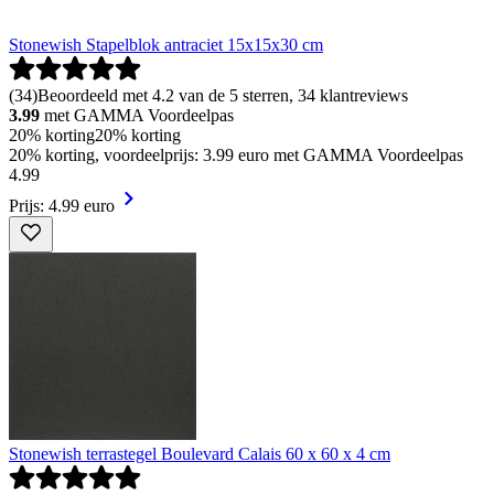
Stonewish Stapelblok antraciet 15x15x30 cm
(
34
)
Beoordeeld met 4.2 van de 5 sterren, 34 klantreviews
3.99
met GAMMA Voordeelpas
20% korting
20% korting
20% korting, voordeelprijs: 3.99 euro met GAMMA Voordeelpas
4
.
99
Prijs: 4.99 euro
Stonewish terrastegel Boulevard Calais 60 x 60 x 4 cm