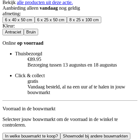
Bekijk
alle producten uit deze actie.
Aanbieding alleen
vandaag
nog geldig
afmeting
:
6 x 40 x 50 cm
6 x 25 x 50 cm
8 x 25 x 100 cm
Kleur
:
Antraciet
Bruin
Online
op voorraad
Thuisbezorgd
€89.95
Bezorging tussen 13 augustus en 18 augustus
Click & collect
gratis
Vandaag besteld, al na een uur af te halen in jouw
bouwmarkt
Voorraad in de bouwmarkt
Selecteer jouw bouwmarkt om de voorraad in de winkel te
controleren.
In welke bouwmarkt te koop?
Showmodel bij andere bouwmarkten