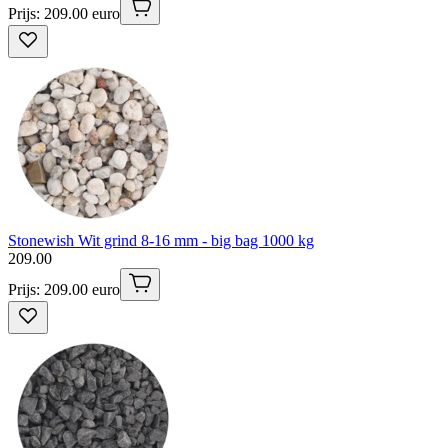
Prijs: 209.00 euro
Stonewish Wit grind 8-16 mm - big bag 1000 kg
209
.
00
Prijs: 209.00 euro