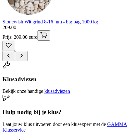
Stonewish Wit grind 8-16 mm - big bag 1000 kg
209
.
00
Prijs: 209.00 euro
Klusadviezen
Bekijk onze handige
klusadviezen
Hulp nodig bij je klus?
Laat jouw klus uitvoeren door een klusexpert met de
GAMMA
Klusservice