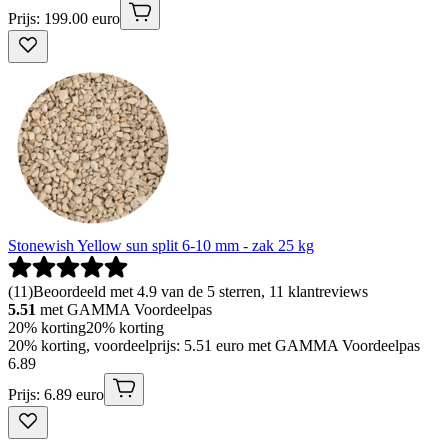
Prijs: 199.00 euro
Stonewish Yellow sun split 6-10 mm - zak 25 kg
(
11
)
Beoordeeld met 4.9 van de 5 sterren, 11 klantreviews
5.51
met GAMMA Voordeelpas
20% korting
20% korting
20% korting, voordeelprijs: 5.51 euro met GAMMA Voordeelpas
6
.
89
Prijs: 6.89 euro