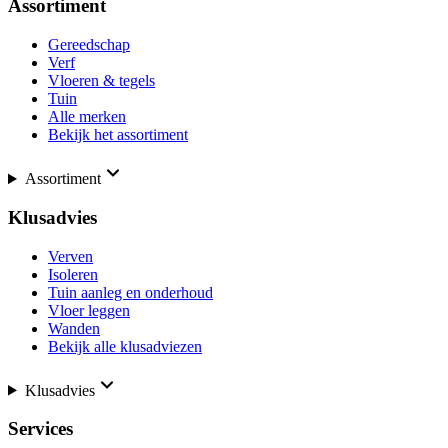
Assortiment
Gereedschap
Verf
Vloeren & tegels
Tuin
Alle merken
Bekijk het assortiment
Assortiment
Klusadvies
Verven
Isoleren
Tuin aanleg en onderhoud
Vloer leggen
Wanden
Bekijk alle klusadviezen
Klusadvies
Services