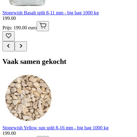
Stonewish Basalt split 8-11 mm - big bag 1000 kg
199
.
00
Prijs: 199.00 euro
Vaak samen gekocht
Stonewish Yellow sun split 8-16 mm - big bag 1000 kg
199
.
00