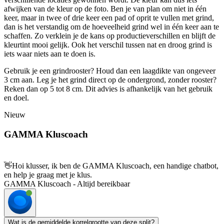
afwijken van de kleur op de foto. Ben je van plan om niet in één
keer, maar in twee of drie keer een pad of oprit te vullen met grind,
dan is het verstandig om de hoeveelheid grind wel in één keer aan te
schaffen. Zo verklein je de kans op productieverschillen en blijft de
kleurtint mooi gelijk. Ook het verschil tussen nat en droog grind is
iets waar niets aan te doen is.
Gebruik je een grindrooster? Houd dan een laagdikte van ongeveer
3 cm aan. Leg je het grind direct op de ondergrond, zonder rooster?
Reken dan op 5 tot 8 cm. Dit advies is afhankelijk van het gebruik
en doel.
Nieuw
GAMMA Kluscoach
👋
Hoi klusser, ik ben de GAMMA Kluscoach, een handige chatbot,
en help je graag met je klus.
GAMMA Kluscoach - Altijd bereikbaar
Wat is de gemiddelde korrelgrootte van deze split?