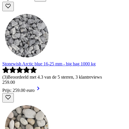
Stonewish Arctic blue 16-25 mm - big bag 1000 kg
(
3
)
Beoordeeld met 4.3 van de 5 sterren, 3 klantreviews
259
.
00
Prijs: 259.00 euro