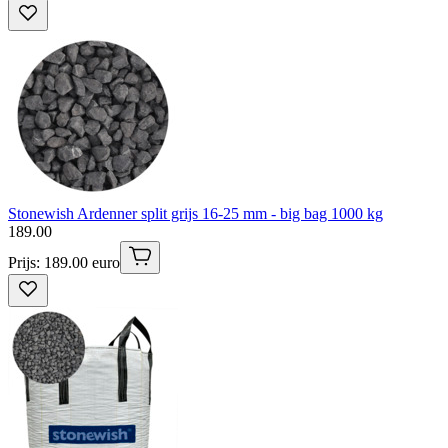
Stonewish Ardenner split grijs 16-25 mm - big bag 1000 kg
189
.
00
Prijs: 189.00 euro