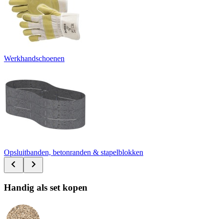
Werkhandschoenen
Opsluitbanden, betonranden & stapelblokken
Handig als set kopen