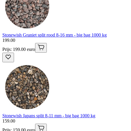
Stonewish Graniet split rood 8-16 mm - big bag 1000 kg
199
.
00
Prijs: 199.00 euro
Stonewish Japans split 8-11 mm - big bag 1000 kg
159
.
00
Prijs: 159.00 euro