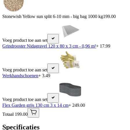
Stonewish Yellow sun split 6-10 mm - big bag 1000 kg
199.00
Voeg product toe aan set
Grindrooster Nidagravel 120 x 80 x 3 cm - 0,96 m²
+ 17.99
Voeg product toe aan set
Werkhandschoenen
+ 3.49
Voeg product toe aan set
Flex Garden grijs 130 cm 3 x 14 cm
+ 249.00
Totaal 199.00
Specificaties