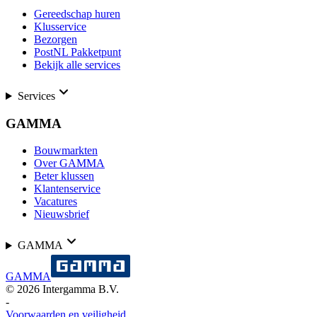
Gereedschap huren
Klusservice
Bezorgen
PostNL Pakketpunt
Bekijk alle services
Services
GAMMA
Bouwmarkten
Over GAMMA
Beter klussen
Klantenservice
Vacatures
Nieuwsbrief
GAMMA
GAMMA
©
2026
Intergamma B.V.
-
Voorwaarden en veiligheid