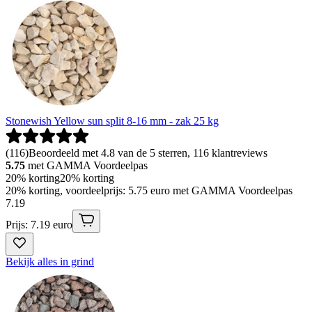
Stonewish Yellow sun split 8-16 mm - zak 25 kg
(
116
)
Beoordeeld met 4.8 van de 5 sterren, 116 klantreviews
5.75
met GAMMA Voordeelpas
20% korting
20% korting
20% korting, voordeelprijs: 5.75 euro met GAMMA Voordeelpas
7
.
19
Prijs: 7.19 euro
Bekijk alles in grind