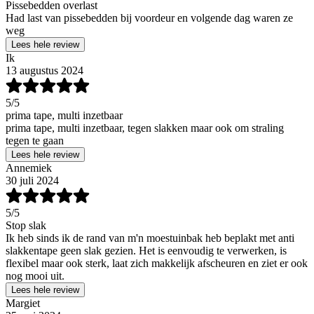
Pissebedden overlast
Had last van pissebedden bij voordeur en volgende dag waren ze
weg
Lees hele review
Ik
13 augustus 2024
5
/5
prima tape, multi inzetbaar
prima tape, multi inzetbaar, tegen slakken maar ook om straling
tegen te gaan
Lees hele review
Annemiek
30 juli 2024
5
/5
Stop slak
Ik heb sinds ik de rand van m'n moestuinbak heb beplakt met anti
slakkentape geen slak gezien. Het is eenvoudig te verwerken, is
flexibel maar ook sterk, laat zich makkelijk afscheuren en ziet er ook
nog mooi uit.
Lees hele review
Margiet