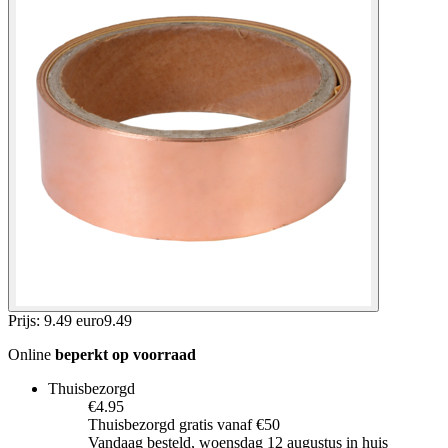
Prijs: 9.49 euro
9
.
49
Online
beperkt op voorraad
Thuisbezorgd
€4.95
Thuisbezorgd gratis vanaf €50
Vandaag besteld, woensdag 12 augustus in huis