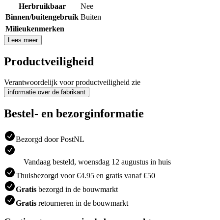
Herbruikbaar
Nee
Binnen/buitengebruik
Buiten
Milieukenmerken
Lees meer
Productveiligheid
Verantwoordelijk voor productveiligheid zie
informatie over de fabrikant
Bestel- en bezorginformatie
Bezorgd door PostNL
Vandaag besteld, woensdag 12 augustus in huis
Thuisbezorgd voor €4.95 en gratis vanaf €50
Gratis
bezorgd in de bouwmarkt
Gratis
retourneren in de bouwmarkt