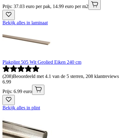
Prijs: 37.03 euro per pak, 14.99 euro per m2
Bekijk alles in laminaat
Plakplint 505 Wit Geolied Eiken 240 cm
(
208
)
Beoordeeld met 4.1 van de 5 sterren, 208 klantreviews
6
.
99
Prijs: 6.99 euro
Bekijk alles in plint