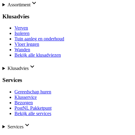
Assortiment
Klusadvies
Verven
Isoleren
Tuin aanleg en onderhoud
Vloer leggen
Wanden
Bekijk alle klusadviezen
Klusadvies
Services
Gereedschap huren
Klusservice
Bezorgen
PostNL Pakketpunt
Bekijk alle services
Services