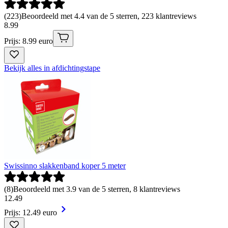
(
223
)
Beoordeeld met 4.4 van de 5 sterren, 223 klantreviews
8
.
99
Prijs: 8.99 euro
Bekijk alles in afdichtingstape
Swissinno slakkenband koper 5 meter
(
8
)
Beoordeeld met 3.9 van de 5 sterren, 8 klantreviews
12
.
49
Prijs: 12.49 euro