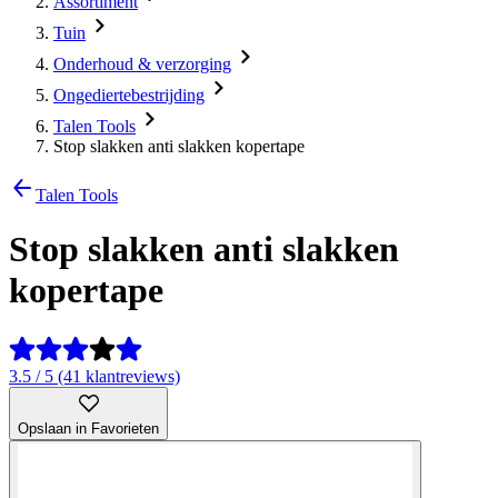
Assortiment
Tuin
Onderhoud & verzorging
Ongediertebestrijding
Talen Tools
Stop slakken anti slakken kopertape
Talen Tools
Stop slakken anti slakken
kopertape
3.5 / 5 (41 klantreviews)
Opslaan in Favorieten