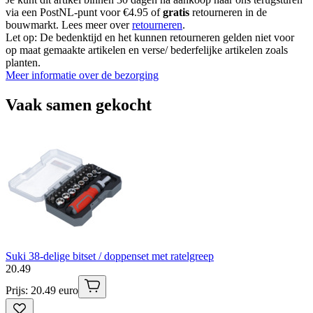
via een PostNL-punt voor €4.95 of
gratis
retourneren in de
bouwmarkt. Lees meer over
retourneren
.
Let op: De bedenktijd en het kunnen retourneren gelden niet voor
op maat gemaakte artikelen en verse/ bederfelijke artikelen zoals
planten.
Meer informatie over de bezorging
Vaak samen gekocht
Suki 38-delige bitset / doppenset met ratelgreep
20
.
49
Prijs: 20.49 euro