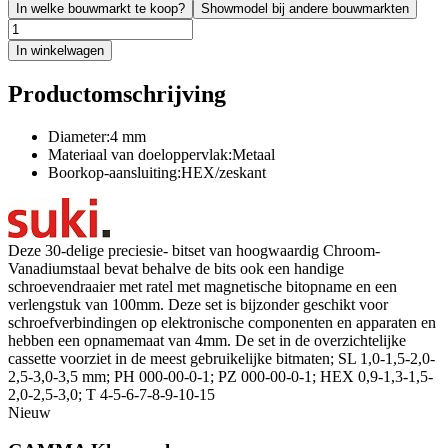
In welke bouwmarkt te koop?
Showmodel bij andere bouwmarkten
In winkelwagen
Productomschrijving
Diameter:4 mm
Materiaal van doeloppervlak:Metaal
Boorkop-aansluiting:HEX/zeskant
Deze 30-delige preciesie- bitset van hoogwaardig Chroom-
Vanadiumstaal bevat behalve de bits ook een handige
schroevendraaier met ratel met magnetische bitopname en een
verlengstuk van 100mm. Deze set is bijzonder geschikt voor
schroefverbindingen op elektronische componenten en apparaten en
hebben een opnamemaat van 4mm. De set in de overzichtelijke
cassette voorziet in de meest gebruikelijke bitmaten; SL 1,0-1,5-2,0-
2,5-3,0-3,5 mm; PH 000-00-0-1; PZ 000-00-0-1; HEX 0,9-1,3-1,5-
2,0-2,5-3,0; T 4-5-6-7-8-9-10-15
Nieuw