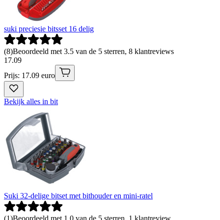
suki preciesie bitsset 16 delig
(
8
)
Beoordeeld met 3.5 van de 5 sterren, 8 klantreviews
17
.
09
Prijs: 17.09 euro
Bekijk alles in bit
Suki 32-delige bitset met bithouder en mini-ratel
(
1
)
Beoordeeld met 1.0 van de 5 sterren, 1 klantreview