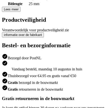
Bitlengte
25 mm
Lees meer
Productveiligheid
Verantwoordelijk voor productveiligheid zie
informatie over de fabrikant
Bestel- en bezorginformatie
Bezorgd door PostNL
Vandaag besteld, maandag 10 augustus in huis
Thuisbezorgd voor €4.95 en gratis vanaf €50
Gratis
bezorgd in de bouwmarkt
Gratis
retourneren in de bouwmarkt
Gratis retourneren in de bouwmarkt
Je kunt dit artikel binnen 30 dagen na aankoop naar ons terugsturen