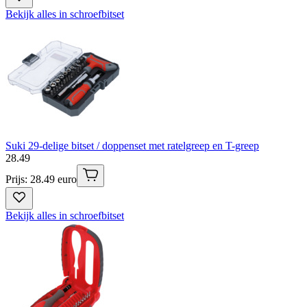
Bekijk alles in schroefbitset
Suki 29-delige bitset / doppenset met ratelgreep en T-greep
28
.
49
Prijs: 28.49 euro
Bekijk alles in schroefbitset