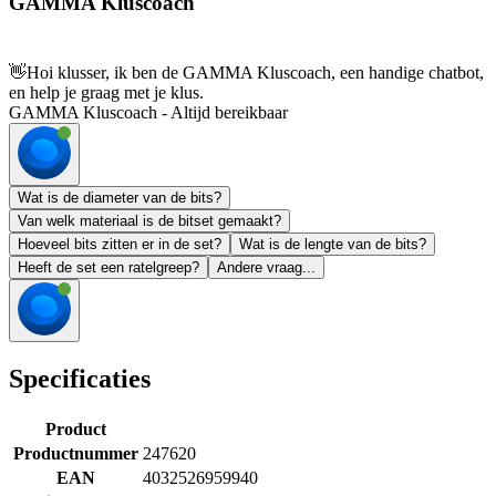
GAMMA Kluscoach
👋
Hoi klusser, ik ben de GAMMA Kluscoach, een handige chatbot,
en help je graag met je klus.
GAMMA Kluscoach - Altijd bereikbaar
Wat is de diameter van de bits?
Van welk materiaal is de bitset gemaakt?
Hoeveel bits zitten er in de set?
Wat is de lengte van de bits?
Heeft de set een ratelgreep?
Andere vraag...
Specificaties
Product
Productnummer
247620
EAN
4032526959940