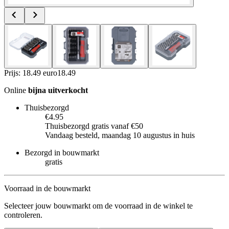
Prijs: 18.49 euro
18
.
49
Online
bijna uitverkocht
Thuisbezorgd
€4.95
Thuisbezorgd gratis vanaf €50
Vandaag besteld, maandag 10 augustus in huis
Bezorgd in bouwmarkt
gratis
Voorraad in de bouwmarkt
Selecteer jouw bouwmarkt om de voorraad in de winkel te
controleren.