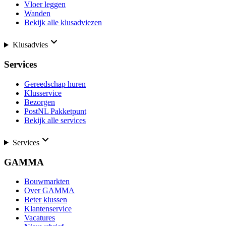
Vloer leggen
Wanden
Bekijk alle klusadviezen
Klusadvies
Services
Gereedschap huren
Klusservice
Bezorgen
PostNL Pakketpunt
Bekijk alle services
Services
GAMMA
Bouwmarkten
Over GAMMA
Beter klussen
Klantenservice
Vacatures