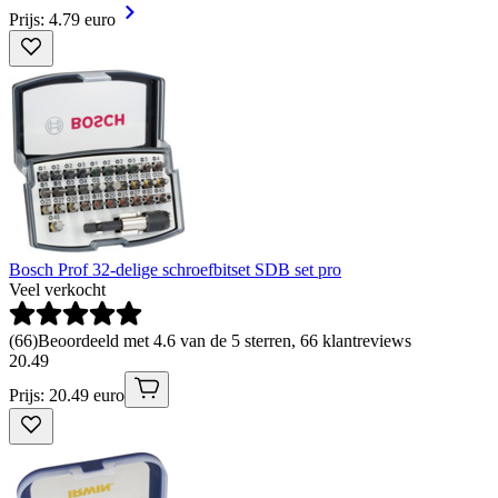
Prijs: 4.79 euro
Bosch Prof 32-delige schroefbitset SDB set pro
Veel verkocht
(
66
)
Beoordeeld met 4.6 van de 5 sterren, 66 klantreviews
20
.
49
Prijs: 20.49 euro