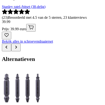
Stanley ratel-/bitset (38-delig)
(
23
)
Beoordeeld met 4.5 van de 5 sterren, 23 klantreviews
39
.
99
Prijs: 39.99 euro
Bekijk alles in schroevendraaierset
Alternatieven