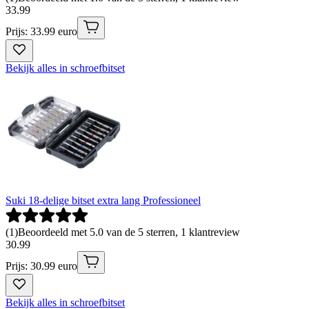
33
.
99
Prijs: 33.99 euro
Bekijk alles in schroefbitset
Suki 18-delige bitset extra lang Professioneel
(
1
)
Beoordeeld met 5.0 van de 5 sterren, 1 klantreview
30
.
99
Prijs: 30.99 euro
Bekijk alles in schroefbitset