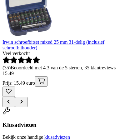
Irwin schroefbitset mixed 25 mm 31-delig (inclusief
schroefbithouder)
Veel verkocht
(
35
)
Beoordeeld met 4.3 van de 5 sterren, 35 klantreviews
15
.
49
Prijs: 15.49 euro
Klusadviezen
Bekijk onze handige
klusadviezen