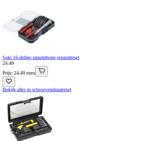
Suki 16-delige smartphone reparatieset
24
.
49
Prijs: 24.49 euro
Bekijk alles in schroevendraaierset