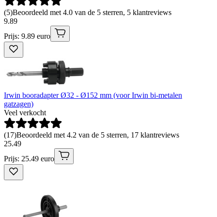
(
5
)
Beoordeeld met 4.0 van de 5 sterren, 5 klantreviews
9
.
89
Prijs: 9.89 euro
Irwin booradapter Ø32 - Ø152 mm (voor Irwin bi-metalen
gatzagen)
Veel verkocht
(
17
)
Beoordeeld met 4.2 van de 5 sterren, 17 klantreviews
25
.
49
Prijs: 25.49 euro