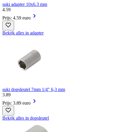
suki adapter 10x6.3 mm
4
.
59
Prijs: 4.59 euro
Bekijk alles in adapter
suki dopsleutel 7mm 1/4" 6,3 mm
3
.
89
Prijs: 3.89 euro
Bekijk alles in dopsleutel