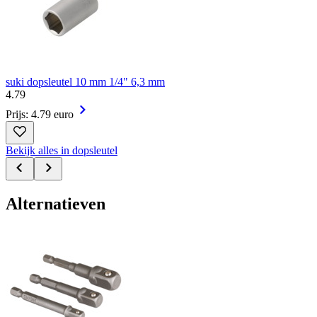
suki dopsleutel 10 mm 1/4" 6,3 mm
4
.
79
Prijs: 4.79 euro
Bekijk alles in dopsleutel
Alternatieven