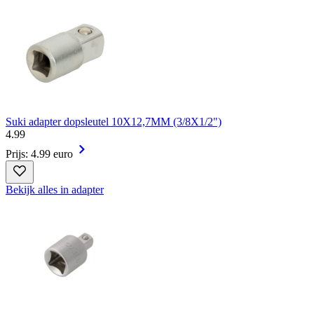
Suki adapter dopsleutel 10X12,7MM (3/8X1/2")
4
.
99
Prijs: 4.99 euro
Bekijk alles in adapter