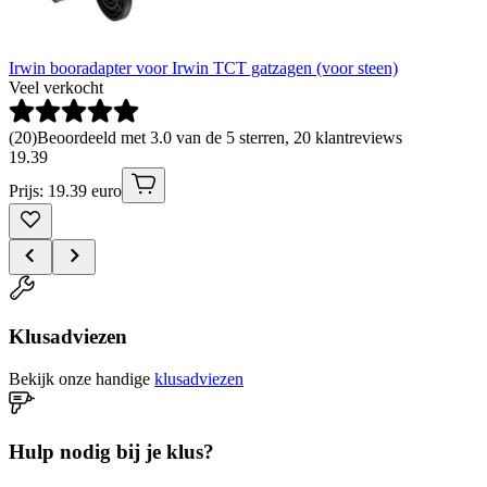
Irwin booradapter voor Irwin TCT gatzagen (voor steen)
Veel verkocht
(
20
)
Beoordeeld met 3.0 van de 5 sterren, 20 klantreviews
19
.
39
Prijs: 19.39 euro
Klusadviezen
Bekijk onze handige
klusadviezen
Hulp nodig bij je klus?