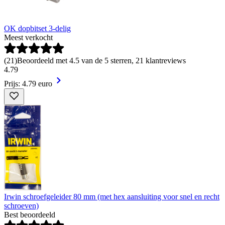
OK dopbitset 3-delig
Meest verkocht
(
21
)
Beoordeeld met 4.5 van de 5 sterren, 21 klantreviews
4
.
79
Prijs: 4.79 euro
Irwin schroefgeleider 80 mm (met hex aansluiting voor snel en recht
schroeven)
Best beoordeeld