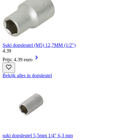
Suki dopsleutel (M5) 12,7MM (1/2")
4
.
39
Prijs: 4.39 euro
Bekijk alles in dopsleutel
suki dopsleutel 5,5mm 1/4" 6,3 mm