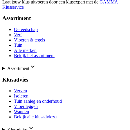
Laat jouw klus uitvoeren door een klusexpert met de
GAMMA
Klusservice
Assortiment
Gereedschap
Verf
Vloeren & tegels
Tuin
Alle merken
Bekijk het assortiment
Assortiment
Klusadvies
Verven
Isoleren
Tuin aanleg en onderhoud
Vloer leggen
Wanden
Bekijk alle klusadviezen
Klusadvies