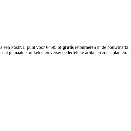
 via een PostNL-punt voor €4.95 of
gratis
retourneren in de bouwmarkt.
aat gemaakte artikelen en verse/ bederfelijke artikelen zoals planten.