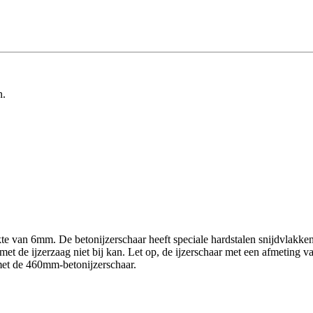
n.
e van 6mm. De betonijzerschaar heeft speciale hardstalen snijdvlakken 
et de ijzerzaag niet bij kan. Let op, de ijzerschaar met een afmeting v
 met de 460mm-betonijzerschaar.