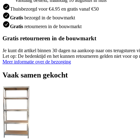
Vandaag besteld, maandag 10 augustus in huis
Thuisbezorgd voor €4.95 en gratis vanaf €50
Gratis
bezorgd in de bouwmarkt
Gratis
retourneren in de bouwmarkt
Gratis retourneren in de bouwmarkt
Je kunt dit artikel binnen 30 dagen na aankoop naar ons terugsturen
Let op: De bedenktijd en het kunnen retourneren gelden niet voor op m
Meer informatie over de bezorging
Vaak samen gekocht