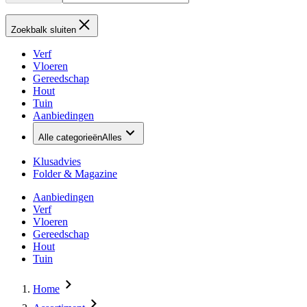
Zoekbalk sluiten
Verf
Vloeren
Gereedschap
Hout
Tuin
Aanbiedingen
Alle categorieën
Alles
Klusadvies
Folder & Magazine
Aanbiedingen
Verf
Vloeren
Gereedschap
Hout
Tuin
Home