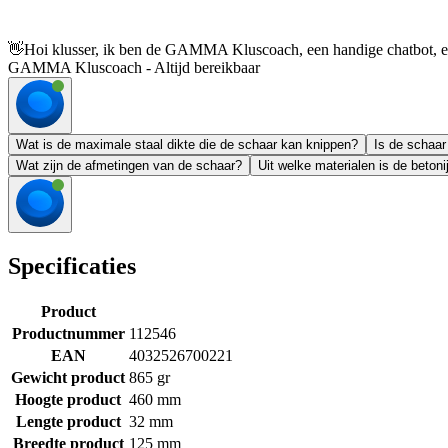
👋
Hoi klusser, ik ben de GAMMA Kluscoach, een handige chatbot, en 
GAMMA Kluscoach - Altijd bereikbaar
Wat is de maximale staal dikte die de schaar kan knippen?
Is de schaar
Wat zijn de afmetingen van de schaar?
Uit welke materialen is de beto
Specificaties
Product
Productnummer
112546
EAN
4032526700221
Gewicht product
865 gr
Hoogte product
460 mm
Lengte product
32 mm
Breedte product
125 mm