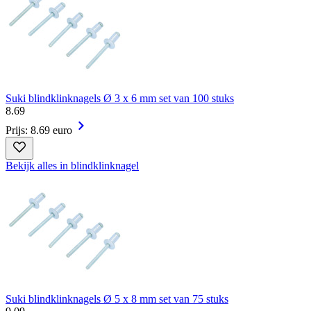
Suki blindklinknagels Ø 3 x 6 mm set van 100 stuks
8
.
69
Prijs: 8.69 euro
Bekijk alles in blindklinknagel
Suki blindklinknagels Ø 5 x 8 mm set van 75 stuks