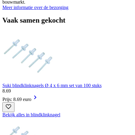
bouwmarkt.
Meer informatie over de bezorging
Vaak samen gekocht
Suki blindklinknagels Ø 4 x 6 mm set van 100 stuks
8
.
69
Prijs: 8.69 euro
Bekijk alles in blindklinknagel