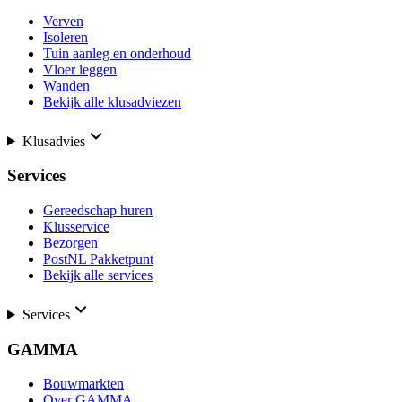
Verven
Isoleren
Tuin aanleg en onderhoud
Vloer leggen
Wanden
Bekijk alle klusadviezen
Klusadvies
Services
Gereedschap huren
Klusservice
Bezorgen
PostNL Pakketpunt
Bekijk alle services
Services
GAMMA
Bouwmarkten
Over GAMMA