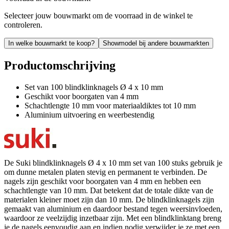
Selecteer jouw bouwmarkt om de voorraad in de winkel te
controleren.
In welke bouwmarkt te koop?
Showmodel bij andere bouwmarkten
Productomschrijving
Set van 100 blindklinknagels Ø 4 x 10 mm
Geschikt voor boorgaten van 4 mm
Schachtlengte 10 mm voor materiaaldiktes tot 10 mm
Aluminium uitvoering en weerbestendig
De Suki blindklinknagels Ø 4 x 10 mm set van 100 stuks gebruik je
om dunne metalen platen stevig en permanent te verbinden. De
nagels zijn geschikt voor boorgaten van 4 mm en hebben een
schachtlengte van 10 mm. Dat betekent dat de totale dikte van de
materialen kleiner moet zijn dan 10 mm. De blindklinknagels zijn
gemaakt van aluminium en daardoor bestand tegen weersinvloeden,
waardoor ze veelzijdig inzetbaar zijn. Met een blindklinktang breng
je de nagels eenvoudig aan en indien nodig verwijder je ze met een