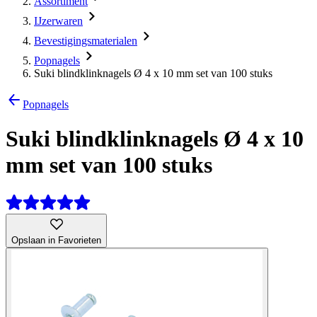
Assortiment
IJzerwaren
Bevestigingsmaterialen
Popnagels
Suki blindklinknagels Ø 4 x 10 mm set van 100 stuks
Popnagels
Suki blindklinknagels Ø 4 x 10
mm set van 100 stuks
Opslaan in Favorieten