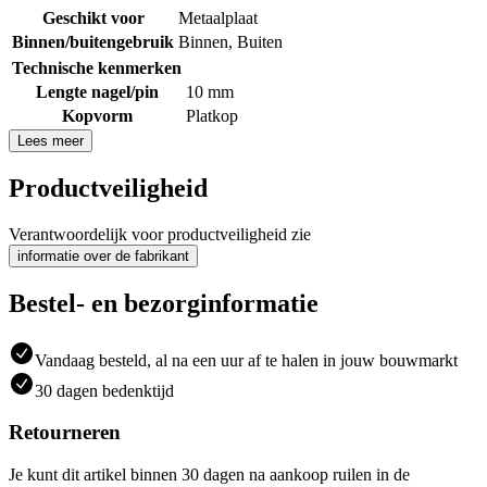
Geschikt voor
Metaalplaat
Binnen/buitengebruik
Binnen
,
Buiten
Technische kenmerken
Lengte nagel/pin
10 mm
Kopvorm
Platkop
Lees meer
Productveiligheid
Verantwoordelijk voor productveiligheid zie
informatie over de fabrikant
Bestel- en bezorginformatie
Vandaag besteld, al na een uur af te halen in jouw bouwmarkt
30 dagen bedenktijd
Retourneren
Je kunt dit artikel binnen 30 dagen na aankoop ruilen in de