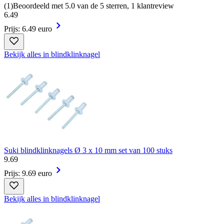
(
1
)
Beoordeeld met 5.0 van de 5 sterren, 1 klantreview
6
.
49
Prijs: 6.49 euro
Bekijk alles in blindklinknagel
Suki blindklinknagels Ø 3 x 10 mm set van 100 stuks
9
.
69
Prijs: 9.69 euro
Bekijk alles in blindklinknagel