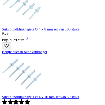
Suki blindklinknagels Ø 4 x 8 mm set van 100 stuks
9
.
29
Prijs: 9.29 euro
Bekijk alles in blindklinknagel
Suki blindklinknagels Ø 4 x 16 mm set van 50 stuks