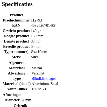
Specificaties
Product
Productnummer
112793
EAN
4032526701488
Gewicht product
140 gr
Hoogte product
130 mm
Lengte product
33 mm
Breedte product
54 mm
Type(nummer)
Ø4x10mm
Merk
Suki
Algemeen
Materiaal
Metaal
Afwerking
Verzinkt
Type
Blindklinknagel
Materiaal (detail)
Aluminium
,
Staal
Aantal stuks
100 stuks
Afmetingen
Diameter
4 mm
Gebruik