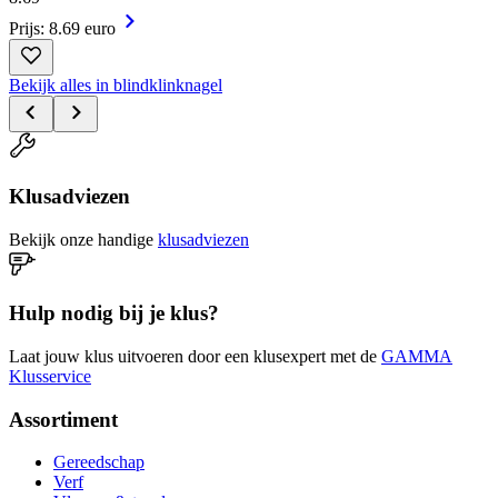
Prijs: 8.69 euro
Bekijk alles in blindklinknagel
Klusadviezen
Bekijk onze handige
klusadviezen
Hulp nodig bij je klus?
Laat jouw klus uitvoeren door een klusexpert met de
GAMMA
Klusservice
Assortiment
Gereedschap
Verf