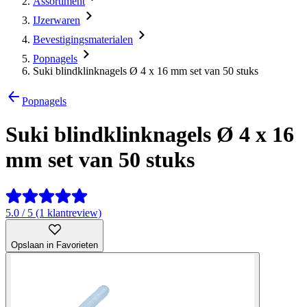
Assortiment
IJzerwaren
Bevestigingsmaterialen
Popnagels
Suki blindklinknagels Ø 4 x 16 mm set van 50 stuks
Popnagels
Suki blindklinknagels Ø 4 x 16
mm set van 50 stuks
5.0 / 5 (1 klantreview)
Opslaan in Favorieten