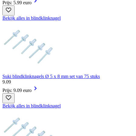
Prijs: 5.99 euro
Bekijk alles in blindklinknagel
Suki blindklinknagels Ø 5 x 8 mm set van 75 stuks
9
.
09
Prijs: 9.09 euro
Bekijk alles in blindklinknagel