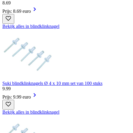
8
.
69
Prijs: 8.69 euro
Bekijk alles in blindklinknagel
Suki blindklinknagels Ø 4 x 10 mm set van 100 stuks
9
.
99
Prijs: 9.99 euro
Bekijk alles in blindklinknagel