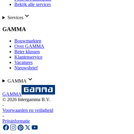
Bekijk alle services
Services
GAMMA
Bouwmarkten
Over GAMMA
Beter klussen
Klantenservice
Vacatures
Nieuwsbrief
GAMMA
GAMMA
©
2026
Intergamma B.V.
-
Voorwaarden en veiligheid
-
Prijsinformatie