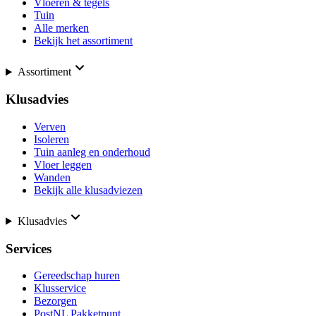
Vloeren & tegels
Tuin
Alle merken
Bekijk het assortiment
Assortiment
Klusadvies
Verven
Isoleren
Tuin aanleg en onderhoud
Vloer leggen
Wanden
Bekijk alle klusadviezen
Klusadvies
Services
Gereedschap huren
Klusservice
Bezorgen
PostNL Pakketpunt