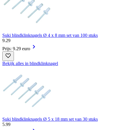
Suki blindklinknagels Ø 4 x 8 mm set van 100 stuks
9
.
29
Prijs: 9.29 euro
Bekijk alles in blindklinknagel
Suki blindklinknagels Ø 5 x 18 mm set van 30 stuks
5
.
99