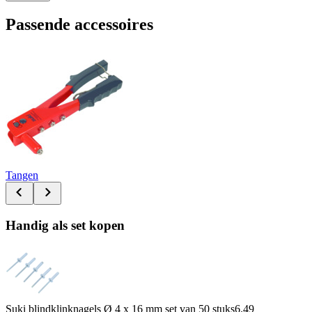
Passende accessoires
Tangen
Handig als set kopen
Suki blindklinknagels Ø 4 x 16 mm set van 50 stuks
6.49