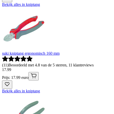
Bekijk alles in kniptang
suki kniptang ergonomisch 160 mm
(
11
)
Beoordeeld met 4.8 van de 5 sterren, 11 klantreviews
17
.
99
Prijs: 17.99 euro
Bekijk alles in kniptang