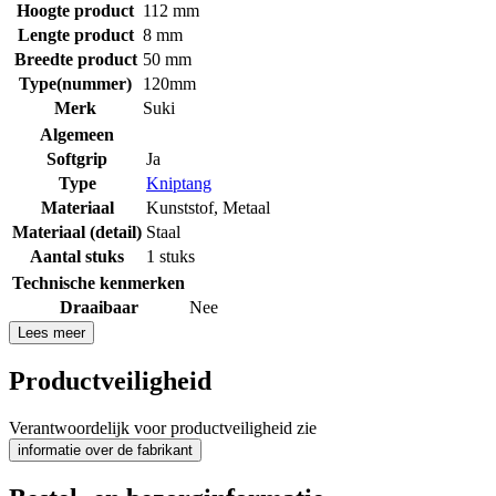
Hoogte product
112 mm
Lengte product
8 mm
Breedte product
50 mm
Type(nummer)
120mm
Merk
Suki
Algemeen
Softgrip
Ja
Type
Kniptang
Materiaal
Kunststof
,
Metaal
Materiaal (detail)
Staal
Aantal stuks
1 stuks
Technische kenmerken
Draaibaar
Nee
Lees meer
Productveiligheid
Verantwoordelijk voor productveiligheid zie
informatie over de fabrikant