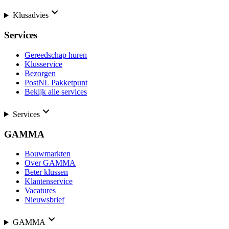
Klusadvies
Services
Gereedschap huren
Klusservice
Bezorgen
PostNL Pakketpunt
Bekijk alle services
Services
GAMMA
Bouwmarkten
Over GAMMA
Beter klussen
Klantenservice
Vacatures
Nieuwsbrief
GAMMA