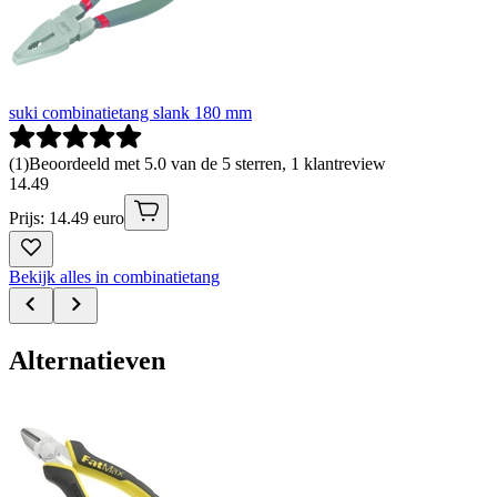
suki combinatietang slank 180 mm
(
1
)
Beoordeeld met 5.0 van de 5 sterren, 1 klantreview
14
.
49
Prijs: 14.49 euro
Bekijk alles in combinatietang
Alternatieven