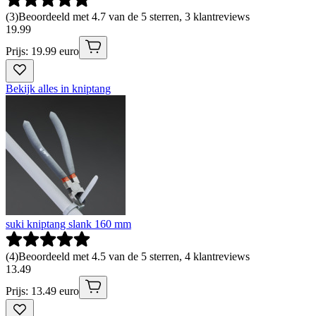
(
3
)
Beoordeeld met 4.7 van de 5 sterren, 3 klantreviews
19
.
99
Prijs: 19.99 euro
Bekijk alles in kniptang
suki kniptang slank 160 mm
(
4
)
Beoordeeld met 4.5 van de 5 sterren, 4 klantreviews
13
.
49
Prijs: 13.49 euro