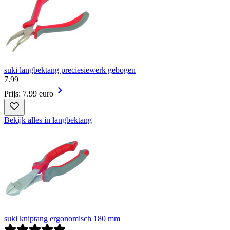
suki langbektang preciesiewerk gebogen
7
.
99
Prijs: 7.99 euro
Bekijk alles in langbektang
suki kniptang ergonomisch 180 mm