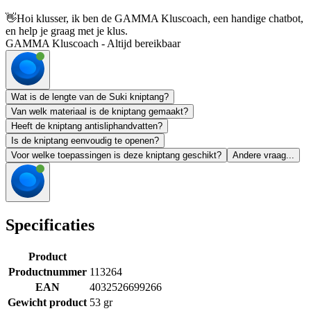
👋
Hoi klusser, ik ben de GAMMA Kluscoach, een handige chatbot,
en help je graag met je klus.
GAMMA Kluscoach - Altijd bereikbaar
Wat is de lengte van de Suki kniptang?
Van welk materiaal is de kniptang gemaakt?
Heeft de kniptang antisliphandvatten?
Is de kniptang eenvoudig te openen?
Voor welke toepassingen is deze kniptang geschikt?
Andere vraag...
Specificaties
Product
Productnummer
113264
EAN
4032526699266
Gewicht product
53 gr