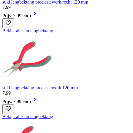
suki langbektang preciesiewerk recht 120 mm
7
.
99
Prijs: 7.99 euro
Bekijk alles in langbektang
suki langbektang preciesiewerk 120 mm
7
.
99
Prijs: 7.99 euro
Bekijk alles in langbektang