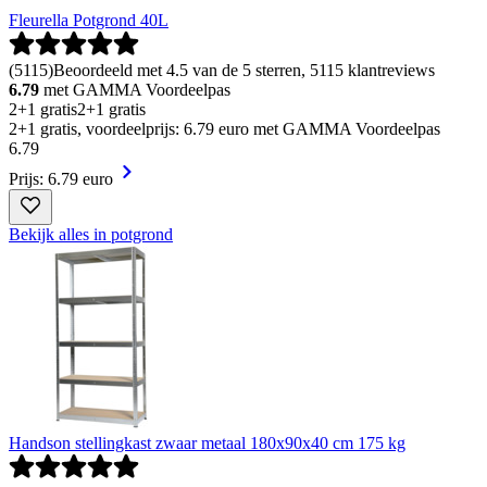
Fleurella Potgrond 40L
(
5115
)
Beoordeeld met 4.5 van de 5 sterren, 5115 klantreviews
6.79
met GAMMA Voordeelpas
2+1 gratis
2+1 gratis
2+1 gratis, voordeelprijs: 6.79 euro met GAMMA Voordeelpas
6
.
79
Prijs: 6.79 euro
Bekijk alles in potgrond
Handson stellingkast zwaar metaal 180x90x40 cm 175 kg