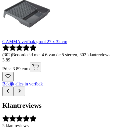
GAMMA verfbak groot 27 x 32 cm
(
302
)
Beoordeeld met 4.6 van de 5 sterren, 302 klantreviews
3
.
89
Prijs: 3.89 euro
Bekijk alles in verfbak
Klantreviews
5 klantreviews