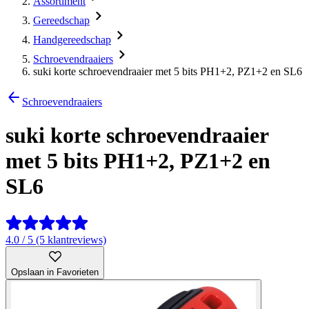
Assortiment
Gereedschap
Handgereedschap
Schroevendraaiers
suki korte schroevendraaier met 5 bits PH1+2, PZ1+2 en SL6
Schroevendraaiers
suki korte schroevendraaier
met 5 bits PH1+2, PZ1+2 en
SL6
4.0 / 5 (5 klantreviews)
Opslaan in Favorieten