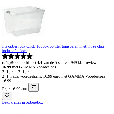
Iris opbergbox Click Topbox 60 liter transparant met grijze clips
inclusief deksel
(
949
)
Beoordeeld met 4.4 van de 5 sterren, 949 klantreviews
16.99
met GAMMA Voordeelpas
2+1 gratis
2+1 gratis
2+1 gratis, voordeelprijs: 16.99 euro met GAMMA Voordeelpas
16
.
99
Prijs: 16.99 euro
Bekijk alles in opbergbox