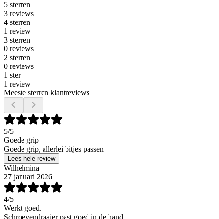
5 sterren
3 reviews
4 sterren
1 review
3 sterren
0 reviews
2 sterren
0 reviews
1 ster
1 review
Meeste sterren klantreviews
5
/5
Goede grip
Goede grip, allerlei bitjes passen
Lees hele review
Wilhelmina
27 januari 2026
4
/5
Werkt goed.
Schroevendraaier past goed in de hand