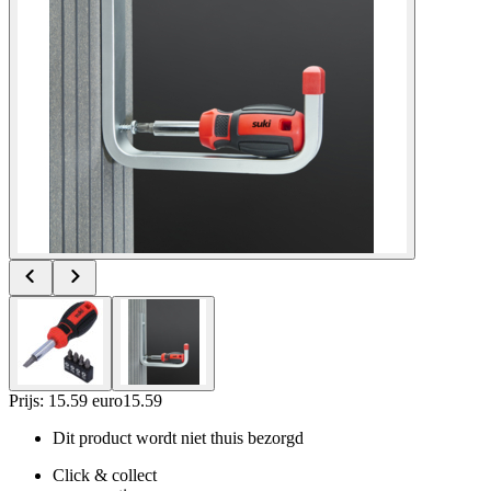
Prijs: 15.59 euro
15
.
59
Dit product wordt niet thuis bezorgd
Click & collect