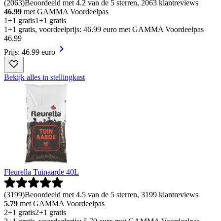
(
2063
)
Beoordeeld met 4.2 van de 5 sterren, 2063 klantreviews
46.99
met GAMMA Voordeelpas
1+1 gratis
1+1 gratis
1+1 gratis, voordeelprijs: 46.99 euro met GAMMA Voordeelpas
46
.
99
Prijs: 46.99 euro
Bekijk alles in stellingkast
Fleurella Tuinaarde 40L
(
3199
)
Beoordeeld met 4.5 van de 5 sterren, 3199 klantreviews
5.79
met GAMMA Voordeelpas
2+1 gratis
2+1 gratis