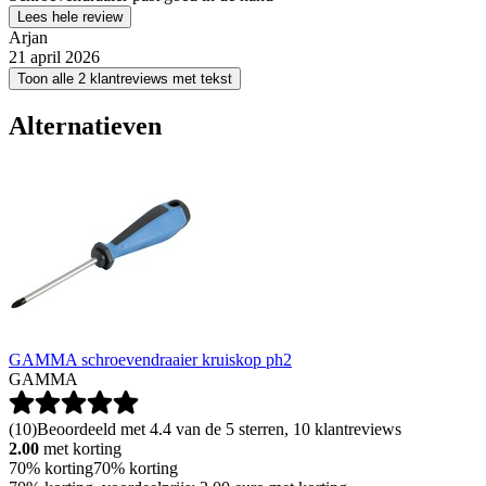
Lees hele review
Arjan
21 april 2026
Toon alle 2 klantreviews met tekst
Alternatieven
GAMMA schroevendraaier kruiskop ph2
GAMMA
(
10
)
Beoordeeld met 4.4 van de 5 sterren, 10 klantreviews
2.00
met korting
70% korting
70% korting