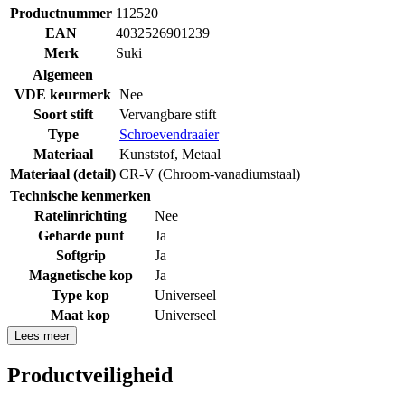
Productnummer
112520
EAN
4032526901239
Merk
Suki
Algemeen
VDE keurmerk
Nee
Soort stift
Vervangbare stift
Type
Schroevendraaier
Materiaal
Kunststof
,
Metaal
Materiaal (detail)
CR-V (Chroom-vanadiumstaal)
Technische kenmerken
Ratelinrichting
Nee
Geharde punt
Ja
Softgrip
Ja
Magnetische kop
Ja
Type kop
Universeel
Maat kop
Universeel
Lees meer
Productveiligheid