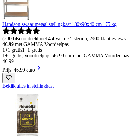
Handson zwaar metaal stellingkast 180x90x40 cm 175 kg
(
2900
)
Beoordeeld met 4.4 van de 5 sterren, 2900 klantreviews
46.99
met GAMMA Voordeelpas
1+1 gratis
1+1 gratis
1+1 gratis, voordeelprijs: 46.99 euro met GAMMA Voordeelpas
46
.
99
Prijs: 46.99 euro
Bekijk alles in stellingkast