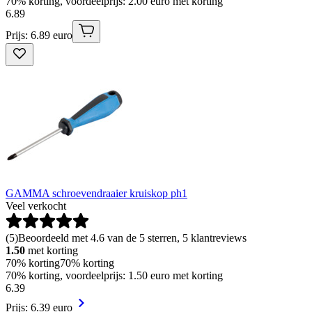
70% korting, voordeelprijs: 2.00 euro met korting
6
.
89
Prijs: 6.89 euro
GAMMA schroevendraaier kruiskop ph1
Veel verkocht
(
5
)
Beoordeeld met 4.6 van de 5 sterren, 5 klantreviews
1.50
met korting
70% korting
70% korting
70% korting, voordeelprijs: 1.50 euro met korting
6
.
39
Prijs: 6.39 euro