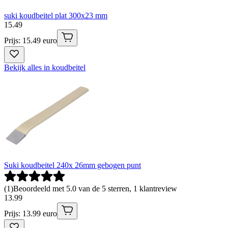
suki koudbeitel plat 300x23 mm
15
.
49
Prijs: 15.49 euro
Bekijk alles in koudbeitel
Suki koudbeitel 240x 26mm gebogen punt
(
1
)
Beoordeeld met 5.0 van de 5 sterren, 1 klantreview
13
.
99
Prijs: 13.99 euro