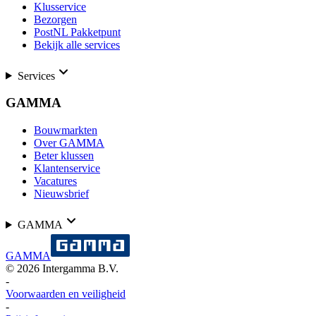
Klusservice
Bezorgen
PostNL Pakketpunt
Bekijk alle services
Services
GAMMA
Bouwmarkten
Over GAMMA
Beter klussen
Klantenservice
Vacatures
Nieuwsbrief
GAMMA
GAMMA
©
2026
Intergamma B.V.
-
Voorwaarden en veiligheid
-