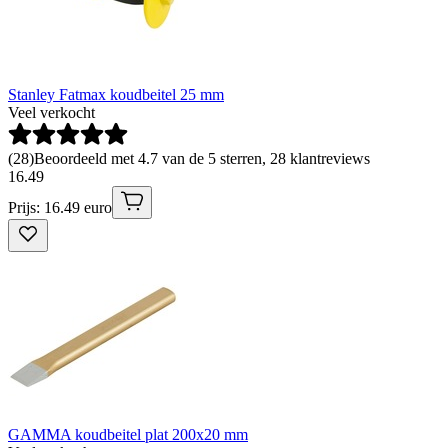
Stanley Fatmax koudbeitel 25 mm
Veel verkocht
(
28
)
Beoordeeld met 4.7 van de 5 sterren, 28 klantreviews
16
.
49
Prijs: 16.49 euro
GAMMA koudbeitel plat 200x20 mm