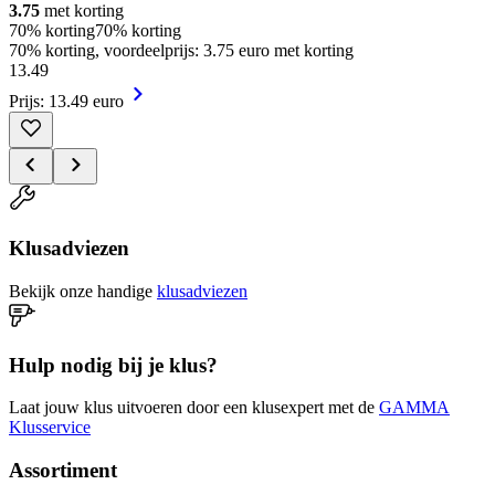
3.75
met korting
70% korting
70% korting
70% korting, voordeelprijs: 3.75 euro met korting
13
.
49
Prijs: 13.49 euro
Klusadviezen
Bekijk onze handige
klusadviezen
Hulp nodig bij je klus?
Laat jouw klus uitvoeren door een klusexpert met de
GAMMA
Klusservice
Assortiment