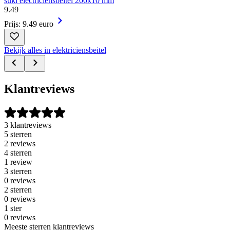
suki electriciënsbeitel 200x10 mm
9
.
49
Prijs: 9.49 euro
Bekijk alles in elektriciensbeitel
Klantreviews
3 klantreviews
5 sterren
2 reviews
4 sterren
1 review
3 sterren
0 reviews
2 sterren
0 reviews
1 ster
0 reviews
Meeste sterren klantreviews