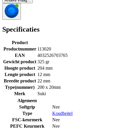
Andere vraag...
Specificaties
Product
Productnummer
113020
EAN
4032526703765
Gewicht product
325 gr
Hoogte product
204 mm
Lengte product
12 mm
Breedte product
22 mm
Type(nummer)
200 x 20mm
Merk
Suki
Algemeen
Softgrip
Nee
Type
Koudbeitel
FSC-keurmerk
Nee
PEFC Keurmerk
Nee