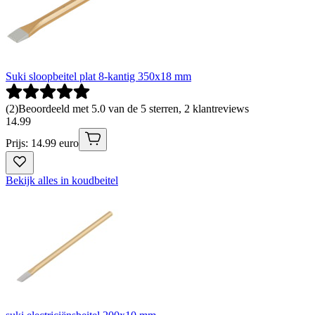
Suki sloopbeitel plat 8-kantig 350x18 mm
(
2
)
Beoordeeld met 5.0 van de 5 sterren, 2 klantreviews
14
.
99
Prijs: 14.99 euro
Bekijk alles in koudbeitel