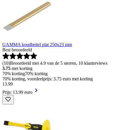
GAMMA koudbeitel plat 250x23 mm
Best beoordeeld
(
10
)
Beoordeeld met 4.9 van de 5 sterren, 10 klantreviews
3.75
met korting
70% korting
70% korting
70% korting, voordeelprijs: 3.75 euro met korting
13
.
99
Prijs: 13.99 euro