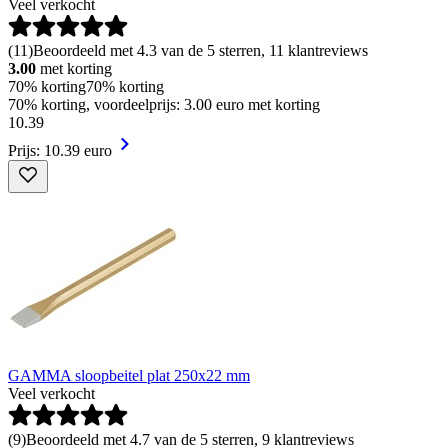
Veel verkocht
(
11
)
Beoordeeld met 4.3 van de 5 sterren, 11 klantreviews
3.00
met korting
70% korting
70% korting
70% korting, voordeelprijs: 3.00 euro met korting
10
.
39
Prijs: 10.39 euro
GAMMA sloopbeitel plat 250x22 mm
Veel verkocht
(
9
)
Beoordeeld met 4.7 van de 5 sterren, 9 klantreviews