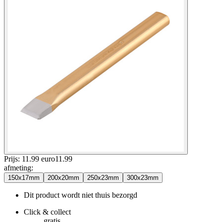
Prijs: 11.99 euro
11
.
99
afmeting
:
150x17mm
200x20mm
250x23mm
300x23mm
Dit product wordt niet thuis bezorgd
Click & collect
gratis