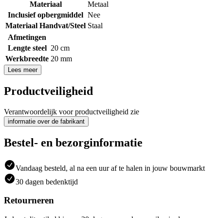
Materiaal
Metaal
Inclusief opbergmiddel
Nee
Materiaal Handvat/Steel
Staal
Afmetingen
Lengte steel
20 cm
Werkbreedte
20 mm
Lees meer
Productveiligheid
Verantwoordelijk voor productveiligheid zie
informatie over de fabrikant
Bestel- en bezorginformatie
Vandaag besteld, al na een uur af te halen in jouw bouwmarkt
30 dagen bedenktijd
Retourneren