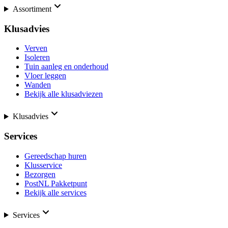
Assortiment
Klusadvies
Verven
Isoleren
Tuin aanleg en onderhoud
Vloer leggen
Wanden
Bekijk alle klusadviezen
Klusadvies
Services
Gereedschap huren
Klusservice
Bezorgen
PostNL Pakketpunt
Bekijk alle services
Services