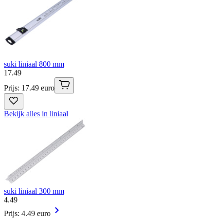
suki liniaal 800 mm
17
.
49
Prijs: 17.49 euro
Bekijk alles in liniaal
suki liniaal 300 mm
4
.
49
Prijs: 4.49 euro