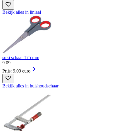
Bekijk alles in liniaal
suki schaar 175 mm
9
.
09
Prijs: 9.09 euro
Bekijk alles in huishoudschaar