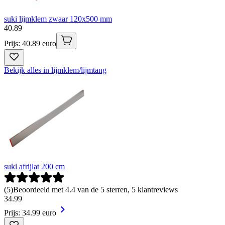
suki lijmklem zwaar 120x500 mm
40
.
89
Prijs: 40.89 euro
Bekijk alles in lijmklem/lijmtang
suki afrijlat 200 cm
(
5
)
Beoordeeld met 4.4 van de 5 sterren, 5 klantreviews
34
.
99
Prijs: 34.99 euro