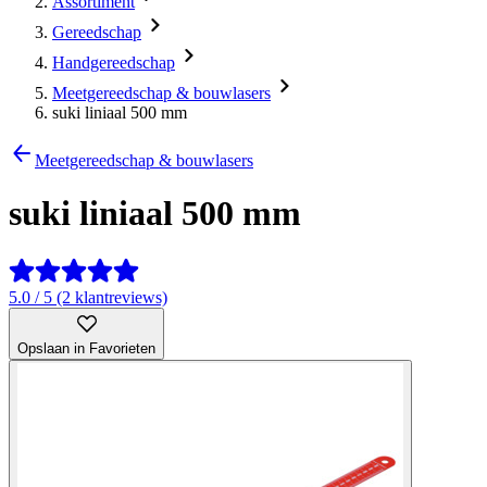
Assortiment
Gereedschap
Handgereedschap
Meetgereedschap & bouwlasers
suki liniaal 500 mm
Meetgereedschap & bouwlasers
suki liniaal 500 mm
5.0 / 5 (2 klantreviews)
Opslaan in Favorieten