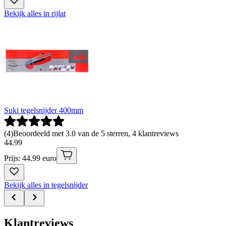
Bekijk alles in rijlat
Suki tegelsnijder 400mm
(
4
)
Beoordeeld met 3.0 van de 5 sterren, 4 klantreviews
44
.
99
Prijs: 44.99 euro
Bekijk alles in tegelsnijder
Klantreviews