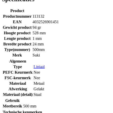
Product
Productnummer
113132
EAN
4032526901451
Gewicht product
94 gr
Hoogte product
528 mm
Lengte product
1 mm
Breedte product
24 mm
Type(nummer)
500mm
Merk
Suki
Algemeen
Type
Liniaal
PEFC Keurmerk
Nee
FSC-keurmerk
Nee
Materiaal
Metaal
Afwerking
Gelakt
Materiaal (detail)
Staal
Gebruik
Meetbereik
500 mm
Technische kenmerken