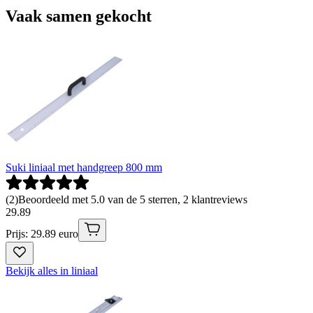
Vaak samen gekocht
Suki liniaal met handgreep 800 mm
(
2
)
Beoordeeld met 5.0 van de 5 sterren, 2 klantreviews
29
.
89
Prijs: 29.89 euro
Bekijk alles in liniaal