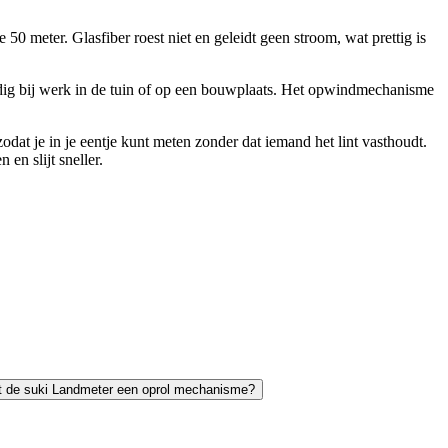
 50 meter. Glasfiber roest niet en geleidt geen stroom, wat prettig is
ndig bij werk in de tuin of op een bouwplaats. Het opwindmechanisme
dat je in je eentje kunt meten zonder dat iemand het lint vasthoudt.
en slijt sneller.
t de suki Landmeter een oprol mechanisme?