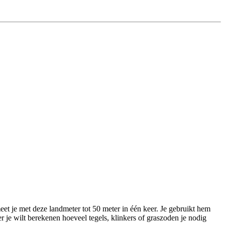
et je met deze landmeter tot 50 meter in één keer. Je gebruikt hem
er je wilt berekenen hoeveel tegels, klinkers of graszoden je nodig