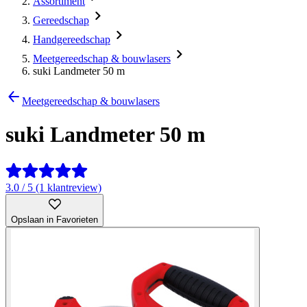
Assortiment
Gereedschap
Handgereedschap
Meetgereedschap & bouwlasers
suki Landmeter 50 m
Meetgereedschap & bouwlasers
suki Landmeter 50 m
3.0 / 5 (1 klantreview)
Opslaan in Favorieten