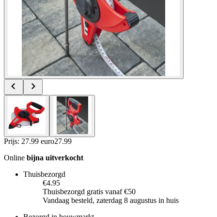
Prijs: 27.99 euro
27
.
99
Online
bijna uitverkocht
Thuisbezorgd
€4.95
Thuisbezorgd gratis vanaf €50
Vandaag besteld, zaterdag 8 augustus in huis
Bezorgd in bouwmarkt