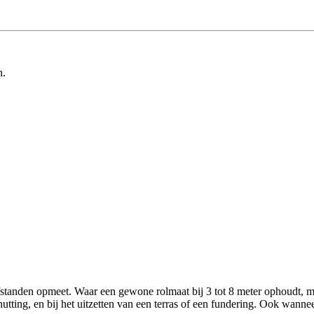
n.
standen opmeet. Waar een gewone rolmaat bij 3 tot 8 meter ophoudt, me
hutting, en bij het uitzetten van een terras of een fundering. Ook wanne