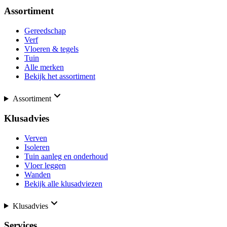
Assortiment
Gereedschap
Verf
Vloeren & tegels
Tuin
Alle merken
Bekijk het assortiment
Assortiment
Klusadvies
Verven
Isoleren
Tuin aanleg en onderhoud
Vloer leggen
Wanden
Bekijk alle klusadviezen
Klusadvies
Services