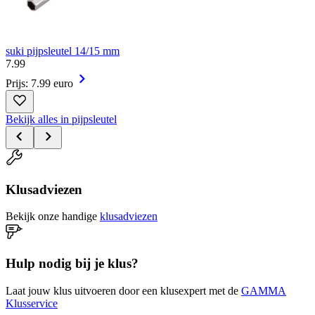
suki pijpsleutel 14/15 mm
7
.
99
Prijs: 7.99 euro
Bekijk alles in pijpsleutel
Klusadviezen
Bekijk onze handige
klusadviezen
Hulp nodig bij je klus?
Laat jouw klus uitvoeren door een klusexpert met de
GAMMA
Klusservice