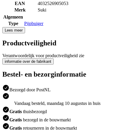
EAN
4032526905053
Merk
Suki
Algemeen
Type
Pijpbuiger
Lees meer
Productveiligheid
Verantwoordelijk voor productveiligheid zie
informatie over de fabrikant
Bestel- en bezorginformatie
Bezorgd door PostNL
Vandaag besteld, maandag 10 augustus in huis
Gratis
thuisbezorgd
Gratis
bezorgd in de bouwmarkt
Gratis
retourneren in de bouwmarkt