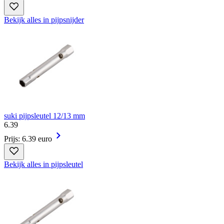
Bekijk alles in pijpsnijder
suki pijpsleutel 12/13 mm
6
.
39
Prijs: 6.39 euro
Bekijk alles in pijpsleutel