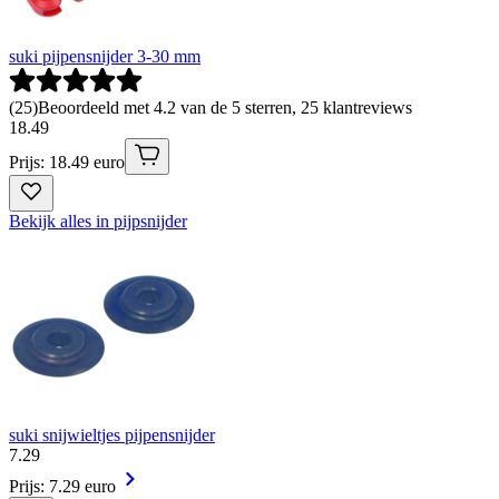
suki pijpensnijder 3-30 mm
(
25
)
Beoordeeld met 4.2 van de 5 sterren, 25 klantreviews
18
.
49
Prijs: 18.49 euro
Bekijk alles in pijpsnijder
suki snijwieltjes pijpensnijder
7
.
29
Prijs: 7.29 euro