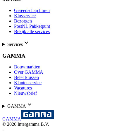
Gereedschap huren
Klusservice
Bezorgen
PostNL Pakketpunt
Bekijk alle services
Services
GAMMA
Bouwmarkten
Over GAMMA
Beter klussen
Klantenservice
Vacatures
Nieuwsbrief
GAMMA
GAMMA
©
2026
Intergamma B.V.
-