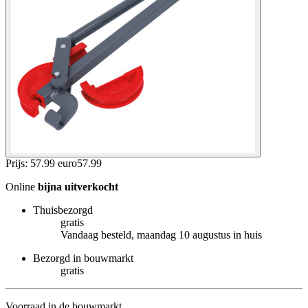
Prijs: 57.99 euro
57
.
99
Online
bijna uitverkocht
Thuisbezorgd
gratis
Vandaag besteld, maandag 10 augustus in huis
Bezorgd in bouwmarkt
gratis
Voorraad in de bouwmarkt