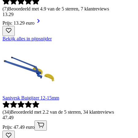
(
7
)
Beoordeeld met 4.9 van de 5 sterren, 7 klantreviews
13
.
29
Prijs: 13.29 euro
Bekijk alles in pijpsnijder
Sanivesk Buigijzer 12-15mm
(
34
)
Beoordeeld met 2.2 van de 5 sterren, 34 klantreviews
47
.
49
Prijs: 47.49 euro