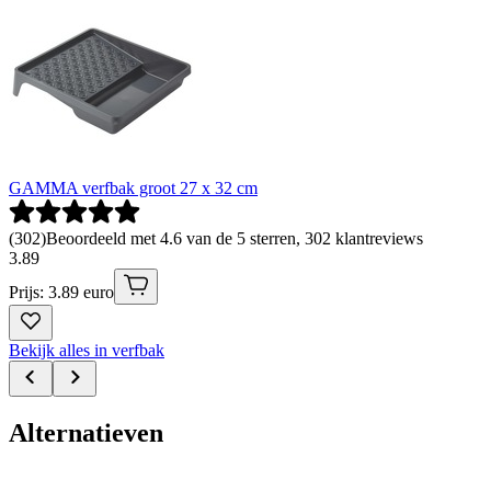
GAMMA verfbak groot 27 x 32 cm
(
302
)
Beoordeeld met 4.6 van de 5 sterren, 302 klantreviews
3
.
89
Prijs: 3.89 euro
Bekijk alles in verfbak
Alternatieven