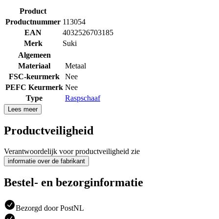
Product
Productnummer
113054
EAN
4032526703185
Merk
Suki
Algemeen
Materiaal
Metaal
FSC-keurmerk
Nee
PEFC Keurmerk
Nee
Type
Raspschaaf
Lees meer
Productveiligheid
Verantwoordelijk voor productveiligheid zie
informatie over de fabrikant
Bestel- en bezorginformatie
Bezorgd door PostNL