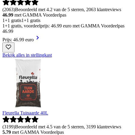
(
2063
)
Beoordeeld met 4.2 van de 5 sterren, 2063 klantreviews
46.99
met GAMMA Voordeelpas
1+1 gratis
1+1 gratis
1+1 gratis, voordeelprijs: 46.99 euro met GAMMA Voordeelpas
46
.
99
Prijs: 46.99 euro
Bekijk alles in stellingkast
Fleurella Tuinaarde 40L
(
3199
)
Beoordeeld met 4.5 van de 5 sterren, 3199 klantreviews
5.79
met GAMMA Voordeelpas