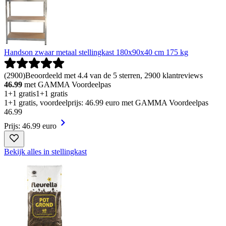
Handson zwaar metaal stellingkast 180x90x40 cm 175 kg
(
2900
)
Beoordeeld met 4.4 van de 5 sterren, 2900 klantreviews
46.99
met GAMMA Voordeelpas
1+1 gratis
1+1 gratis
1+1 gratis, voordeelprijs: 46.99 euro met GAMMA Voordeelpas
46
.
99
Prijs: 46.99 euro
Bekijk alles in stellingkast