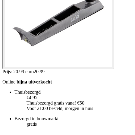
Prijs: 20.99 euro
20
.
99
Online
bijna uitverkocht
Thuisbezorgd
€4.95
Thuisbezorgd gratis vanaf €50
Voor 21:00 besteld, morgen in huis
Bezorgd in bouwmarkt
gratis