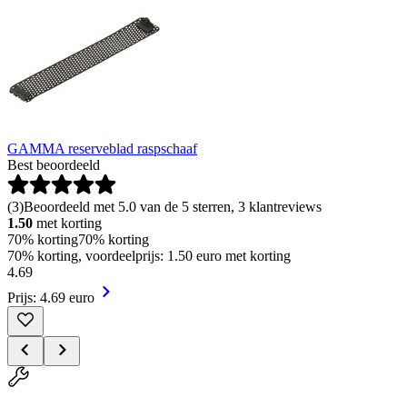
GAMMA reserveblad raspschaaf
Best beoordeeld
(
3
)
Beoordeeld met 5.0 van de 5 sterren, 3 klantreviews
1.50
met korting
70% korting
70% korting
70% korting, voordeelprijs: 1.50 euro met korting
4
.
69
Prijs: 4.69 euro