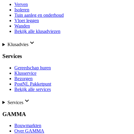
Verven
Isoleren
Tuin aanleg en onderhoud
Vloer leggen
Wanden
Bekijk alle klusadviezen
Klusadvies
Services
Gereedschap huren
Klusservice
Bezorgen
PostNL Pakketpunt
Bekijk alle services
Services
GAMMA
Bouwmarkten
Over GAMMA