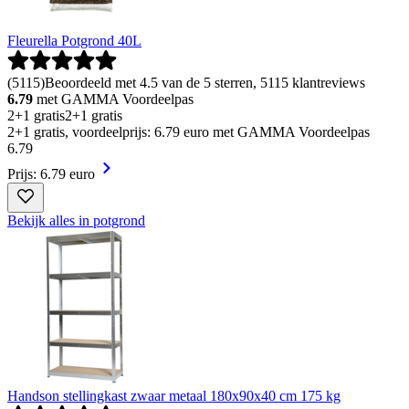
Fleurella Potgrond 40L
(
5115
)
Beoordeeld met 4.5 van de 5 sterren, 5115 klantreviews
6.79
met GAMMA Voordeelpas
2+1 gratis
2+1 gratis
2+1 gratis, voordeelprijs: 6.79 euro met GAMMA Voordeelpas
6
.
79
Prijs: 6.79 euro
Bekijk alles in potgrond
Handson stellingkast zwaar metaal 180x90x40 cm 175 kg