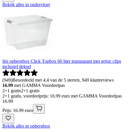
Bekijk alles in ondervloer
Iris opbergbox Click Topbox 60 liter transparant met grijze clips
inclusief deksel
(
949
)
Beoordeeld met 4.4 van de 5 sterren, 949 klantreviews
16.99
met GAMMA Voordeelpas
2+1 gratis
2+1 gratis
2+1 gratis, voordeelprijs: 16.99 euro met GAMMA Voordeelpas
16
.
99
Prijs: 16.99 euro
Bekijk alles in opbergbox