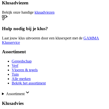
Klusadviezen
Bekijk onze handige
klusadviezen
Hulp nodig bij je klus?
Laat jouw klus uitvoeren door een klusexpert met de
GAMMA
Klusservice
Assortiment
Gereedschap
Verf
Vloeren & tegels
Tuin
Alle merken
Bekijk het assortiment
Assortiment
Klusadvies