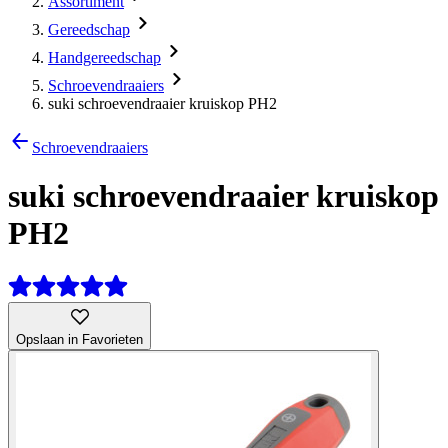
Assortiment
Gereedschap
Handgereedschap
Schroevendraaiers
suki schroevendraaier kruiskop PH2
Schroevendraaiers
suki schroevendraaier kruiskop
PH2
Opslaan in Favorieten