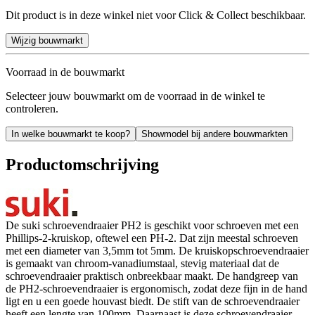
Dit product is in deze winkel niet voor Click & Collect beschikbaar.
Wijzig bouwmarkt
Voorraad in de bouwmarkt
Selecteer jouw bouwmarkt om de voorraad in de winkel te
controleren.
In welke bouwmarkt te koop?
Showmodel bij andere bouwmarkten
Productomschrijving
De suki schroevendraaier PH2 is geschikt voor schroeven met een
Phillips-2-kruiskop, oftewel een PH-2. Dat zijn meestal schroeven
met een diameter van 3,5mm tot 5mm. De kruiskopschroevendraaier
is gemaakt van chroom-vanadiumstaal, stevig materiaal dat de
schroevendraaier praktisch onbreekbaar maakt. De handgreep van
de PH2-schroevendraaier is ergonomisch, zodat deze fijn in de hand
ligt en u een goede houvast biedt. De stift van de schroevendraaier
heeft een lengte van 100mm. Daarnaast is deze schroevendraaier