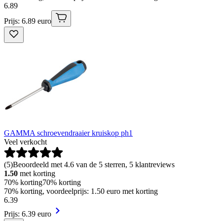
6
.
89
Prijs: 6.89 euro
GAMMA schroevendraaier kruiskop ph1
Veel verkocht
(
5
)
Beoordeeld met 4.6 van de 5 sterren, 5 klantreviews
1.50
met korting
70% korting
70% korting
70% korting, voordeelprijs: 1.50 euro met korting
6
.
39
Prijs: 6.39 euro