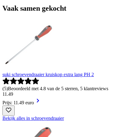
Vaak samen gekocht
suki schroevendraaier kruiskop extra lang PH 2
(
5
)
Beoordeeld met 4.8 van de 5 sterren, 5 klantreviews
11
.
49
Prijs: 11.49 euro
Bekijk alles in schroevendraaier