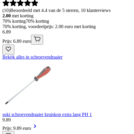
(
10
)
Beoordeeld met 4.4 van de 5 sterren, 10 klantreviews
2.00
met korting
70% korting
70% korting
70% korting, voordeelprijs: 2.00 euro met korting
6
.
89
Prijs: 6.89 euro
Bekijk alles in schroevendraaier
suki schroevendraaier kruiskop extra lang PH 1
9
.
89
Prijs: 9.89 euro