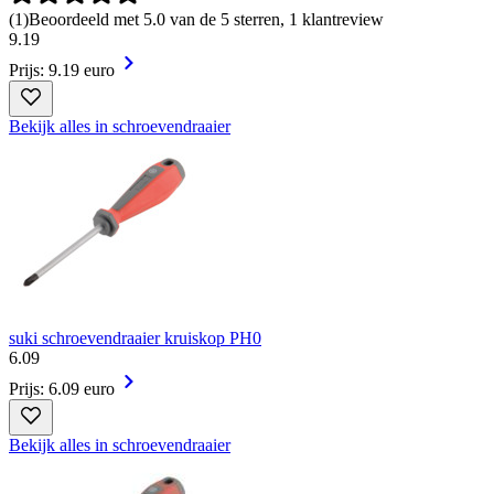
(
1
)
Beoordeeld met 5.0 van de 5 sterren, 1 klantreview
9
.
19
Prijs: 9.19 euro
Bekijk alles in schroevendraaier
suki schroevendraaier kruiskop PH0
6
.
09
Prijs: 6.09 euro
Bekijk alles in schroevendraaier