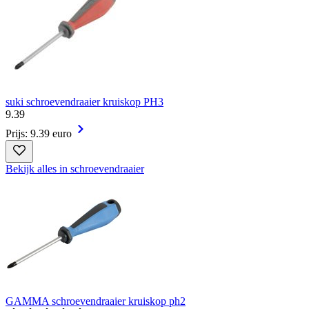
suki schroevendraaier kruiskop PH3
9
.
39
Prijs: 9.39 euro
Bekijk alles in schroevendraaier
GAMMA schroevendraaier kruiskop ph2