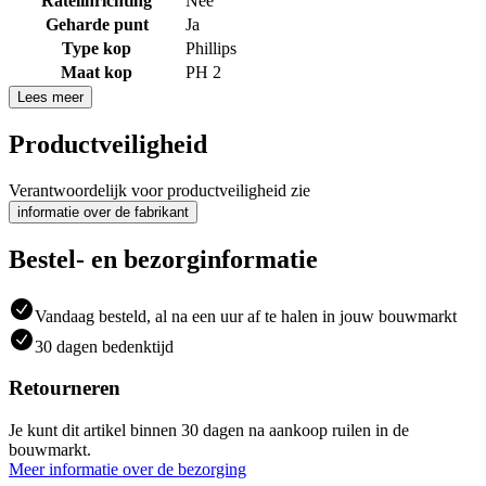
Ratelinrichting
Nee
Geharde punt
Ja
Type kop
Phillips
Maat kop
PH 2
Lees meer
Productveiligheid
Verantwoordelijk voor productveiligheid zie
informatie over de fabrikant
Bestel- en bezorginformatie
Vandaag besteld, al na een uur af te halen in jouw bouwmarkt
30 dagen bedenktijd
Retourneren
Je kunt dit artikel binnen 30 dagen na aankoop ruilen in de
bouwmarkt.
Meer informatie over de bezorging