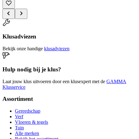
Klusadviezen
Bekijk onze handige
klusadviezen
Hulp nodig bij je klus?
Laat jouw klus uitvoeren door een klusexpert met de
GAMMA
Klusservice
Assortiment
Gereedschap
Verf
Vloeren & tegels
Tuin
Alle merken
Bekijk het assortiment