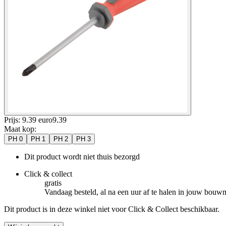
Prijs: 9.39 euro
9
.
39
Maat kop
:
PH 0
PH 1
PH 2
PH 3
Dit product wordt niet thuis bezorgd
Click & collect
gratis
Vandaag besteld, al na een uur af te halen in jouw bouw
Dit product is in deze winkel niet voor Click & Collect beschikbaar.