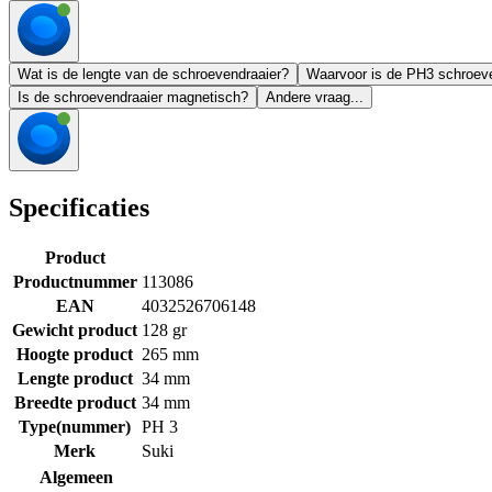
Wat is de lengte van de schroevendraaier?
Waarvoor is de PH3 schroeve
Is de schroevendraaier magnetisch?
Andere vraag...
Specificaties
Product
Productnummer
113086
EAN
4032526706148
Gewicht product
128 gr
Hoogte product
265 mm
Lengte product
34 mm
Breedte product
34 mm
Type(nummer)
PH 3
Merk
Suki
Algemeen