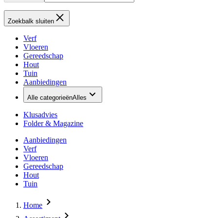
Zoekbalk sluiten
Verf
Vloeren
Gereedschap
Hout
Tuin
Aanbiedingen
Alle categorieën
Alles
Klusadvies
Folder & Magazine
Aanbiedingen
Verf
Vloeren
Gereedschap
Hout
Tuin
Home