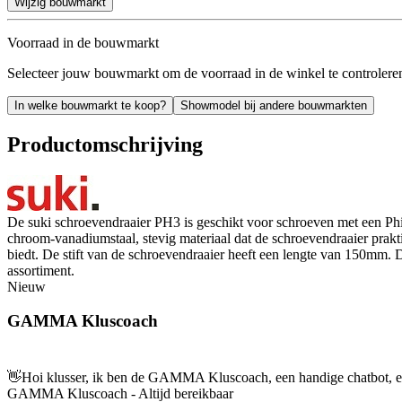
Wijzig bouwmarkt
Voorraad in de bouwmarkt
Selecteer jouw bouwmarkt om de voorraad in de winkel te controlere
In welke bouwmarkt te koop?
Showmodel bij andere bouwmarkten
Productomschrijving
De suki schroevendraaier PH3 is geschikt voor schroeven met een Ph
chroom-vanadiumstaal, stevig materiaal dat de schroevendraaier prak
biedt. De stift van de schroevendraaier heeft een lengte van 150mm.
assortiment.
Nieuw
GAMMA Kluscoach
👋
Hoi klusser, ik ben de GAMMA Kluscoach, een handige chatbot, en 
GAMMA Kluscoach - Altijd bereikbaar