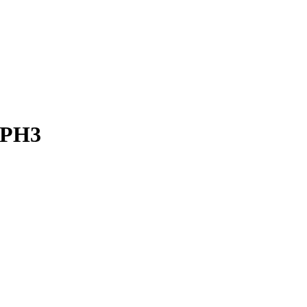
p PH3