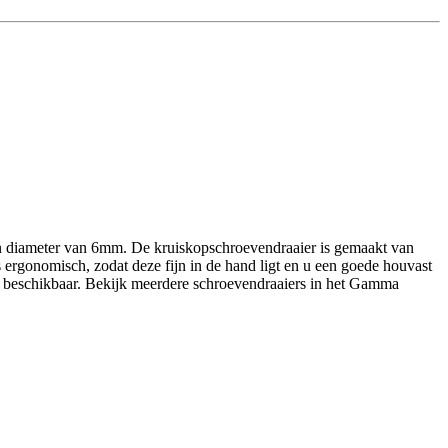
en diameter van 6mm. De kruiskopschroevendraaier is gemaakt van
ergonomisch, zodat deze fijn in de hand ligt en u een goede houvast
en beschikbaar. Bekijk meerdere schroevendraaiers in het Gamma