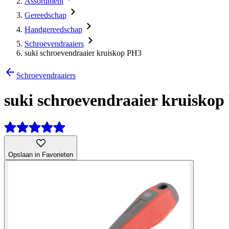
Assortiment
Gereedschap
Handgereedschap
Schroevendraaiers
suki schroevendraaier kruiskop PH3
Schroevendraaiers
suki schroevendraaier kruisko
Opslaan in Favorieten