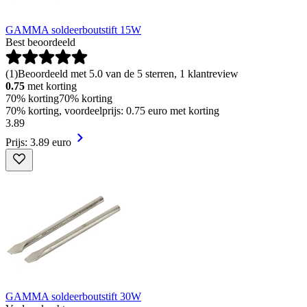
GAMMA soldeerboutstift 15W
Best beoordeeld
(
1
)
Beoordeeld met 5.0 van de 5 sterren, 1 klantreview
0.75
met korting
70% korting
70% korting
70% korting, voordeelprijs: 0.75 euro met korting
3
.
89
Prijs: 3.89 euro
GAMMA soldeerboutstift 30W