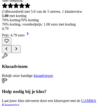
Veel verkocht
(
1
)
Beoordeeld met 5.0 van de 5 sterren, 1 klantreview
1.00
met korting
70% korting
70% korting
70% korting, voordeelprijs: 1.00 euro met korting
4
.
79
Prijs: 4.79 euro
Klusadviezen
Bekijk onze handige
klusadviezen
Hulp nodig bij je klus?
Laat jouw klus uitvoeren door een klusexpert met de
GAMMA
Klusservice