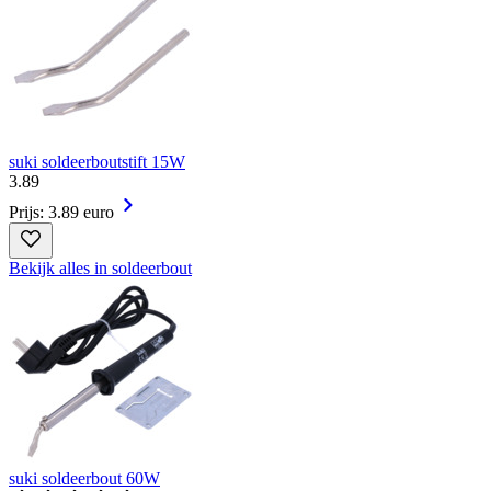
suki soldeerboutstift 15W
3
.
89
Prijs: 3.89 euro
Bekijk alles in soldeerbout
suki soldeerbout 60W