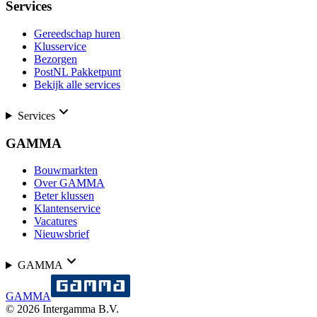
Services
Gereedschap huren
Klusservice
Bezorgen
PostNL Pakketpunt
Bekijk alle services
Services
GAMMA
Bouwmarkten
Over GAMMA
Beter klussen
Klantenservice
Vacatures
Nieuwsbrief
GAMMA
GAMMA
©
2026
Intergamma B.V.