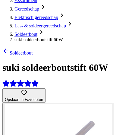
Assortiment
Gereedschap
Elektrisch gereedschap
Las- & soldeergereedschap
Soldeerbout
suki soldeerboutstift 60W
Soldeerbout
suki soldeerboutstift 60W
Opslaan in Favorieten