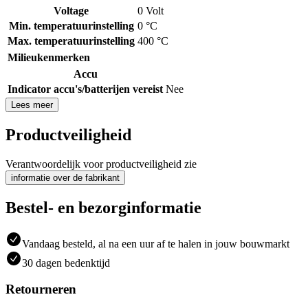
Voltage
0 Volt
Min. temperatuurinstelling
0 °C
Max. temperatuurinstelling
400 °C
Milieukenmerken
Accu
Indicator accu's/batterijen vereist
Nee
Lees meer
Productveiligheid
Verantwoordelijk voor productveiligheid zie
informatie over de fabrikant
Bestel- en bezorginformatie
Vandaag besteld, al na een uur af te halen in jouw bouwmarkt
30 dagen bedenktijd
Retourneren