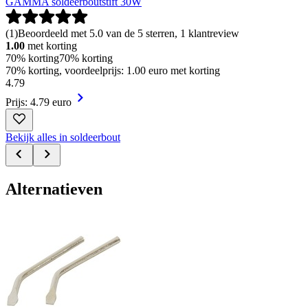
GAMMA soldeerboutstift 30W
(
1
)
Beoordeeld met 5.0 van de 5 sterren, 1 klantreview
1.00
met korting
70% korting
70% korting
70% korting, voordeelprijs: 1.00 euro met korting
4
.
79
Prijs: 4.79 euro
Bekijk alles in soldeerbout
Alternatieven