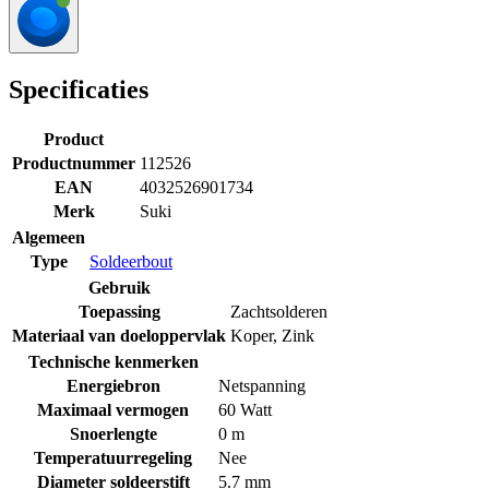
Specificaties
Product
Productnummer
112526
EAN
4032526901734
Merk
Suki
Algemeen
Type
Soldeerbout
Gebruik
Toepassing
Zachtsolderen
Materiaal van doeloppervlak
Koper
,
Zink
Technische kenmerken
Energiebron
Netspanning
Maximaal vermogen
60 Watt
Snoerlengte
0 m
Temperatuurregeling
Nee
Diameter soldeerstift
5.7 mm