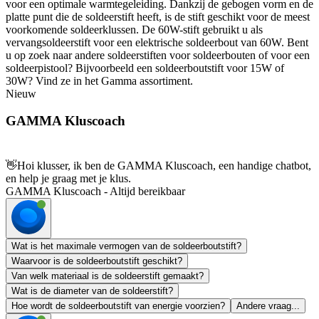
voor een optimale warmtegeleiding. Dankzij de gebogen vorm en de
platte punt die de soldeerstift heeft, is de stift geschikt voor de meest
voorkomende soldeerklussen. De 60W-stift gebruikt u als
vervangsoldeerstift voor een elektrische soldeerbout van 60W. Bent
u op zoek naar andere soldeerstiften voor soldeerbouten of voor een
soldeerpistool? Bijvoorbeeld een soldeerboutstift voor 15W of
30W? Vind ze in het Gamma assortiment.
Nieuw
GAMMA Kluscoach
👋
Hoi klusser, ik ben de GAMMA Kluscoach, een handige chatbot,
en help je graag met je klus.
GAMMA Kluscoach - Altijd bereikbaar
Wat is het maximale vermogen van de soldeerboutstift?
Waarvoor is de soldeerboutstift geschikt?
Van welk materiaal is de soldeerstift gemaakt?
Wat is de diameter van de soldeerstift?
Hoe wordt de soldeerboutstift van energie voorzien?
Andere vraag...