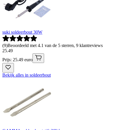
suki soldeerbout 30W
(
9
)
Beoordeeld met 4.1 van de 5 sterren, 9 klantreviews
25
.
49
Prijs: 25.49 euro
Bekijk alles in soldeerbout