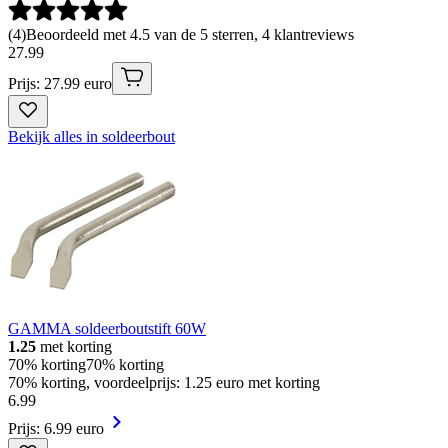
(
4
)
Beoordeeld met 4.5 van de 5 sterren, 4 klantreviews
27
.
99
Prijs: 27.99 euro
Bekijk alles in soldeerbout
GAMMA soldeerboutstift 60W
1.25
met korting
70% korting
70% korting
70% korting, voordeelprijs: 1.25 euro met korting
6
.
99
Prijs: 6.99 euro