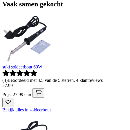
Vaak samen gekocht
suki soldeerbout 60W
(
4
)
Beoordeeld met 4.5 van de 5 sterren, 4 klantreviews
27
.
99
Prijs: 27.99 euro
Bekijk alles in soldeerbout