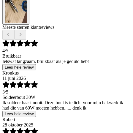
Meeste sterren klantreviews
4
/5
Bruikbaar
Ietswat langzaam, bruikbaar als je geduld hebt
Lees hele review
Kronkus
11 juni 2026
3
/5
Soldeerbout 30W
Ik soldeer haast nooit. Deze bout is te licht voor mijn bakwerk ik
had die van 60W moeten hebben...... denk ik
Lees hele review
Robert
28 oktober 2025