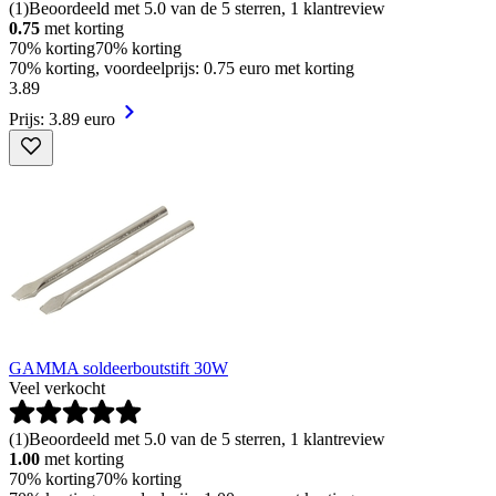
(
1
)
Beoordeeld met 5.0 van de 5 sterren, 1 klantreview
0.75
met korting
70% korting
70% korting
70% korting, voordeelprijs: 0.75 euro met korting
3
.
89
Prijs: 3.89 euro
GAMMA soldeerboutstift 30W
Veel verkocht
(
1
)
Beoordeeld met 5.0 van de 5 sterren, 1 klantreview
1.00
met korting
70% korting
70% korting