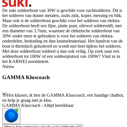
De suki soldeerbout van 30W is geschikt voor zachtsolderen. Dit is
het solderen van dunne metalen, zoals zink, koper, messing en blik.
Maar ook is de soldeerbout geschikt voor het solderen van elektra.
De soldeerbout heeft een fijne, platte punt, oftewel soldeerstift, met
een diameter van 3,7mm, waarmee de elektrische soldeerbout van
30W onder meer te gebruiken is voor het solderen van elektra-
onderdelen, bedrading en dun knutselmateriaal. Het handvat van de
bout is thermisch geïsoleerd en wordt niet heet tijdens het solderen.
Met deze soldeerbout soldeert u dan ook veilig. Op zoek naar een
soldeerbout tot 100W of een soldeerpistool van 100W? Vind ze in
het KARWEI assortiment.
Nieuw
GAMMA Kluscoach
👋
Hoi klusser, ik ben de GAMMA Kluscoach, een handige chatbot,
en help je graag met je klus.
GAMMA Kluscoach - Altijd bereikbaar