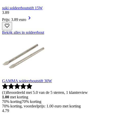
suki soldeerboutstift 15W
3
.
89
Prijs: 3.89 euro
Bekijk alles in soldeerbout
GAMMA soldeerboutstift 30W
(
1
)
Beoordeeld met 5.0 van de 5 sterren, 1 klantreview
1.00
met korting
70% korting
70% korting
70% korting, voordeelprijs: 1.00 euro met korting
4
.
79