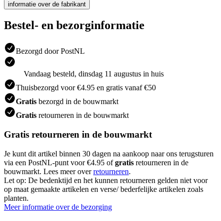
informatie over de fabrikant
Bestel- en bezorginformatie
Bezorgd door PostNL
Vandaag besteld, dinsdag 11 augustus in huis
Thuisbezorgd voor €4.95 en gratis vanaf €50
Gratis
bezorgd in de bouwmarkt
Gratis
retourneren in de bouwmarkt
Gratis retourneren in de bouwmarkt
Je kunt dit artikel binnen 30 dagen na aankoop naar ons terugsturen
via een PostNL-punt voor €4.95 of
gratis
retourneren in de
bouwmarkt. Lees meer over
retourneren
.
Let op: De bedenktijd en het kunnen retourneren gelden niet voor
op maat gemaakte artikelen en verse/ bederfelijke artikelen zoals
planten.
Meer informatie over de bezorging