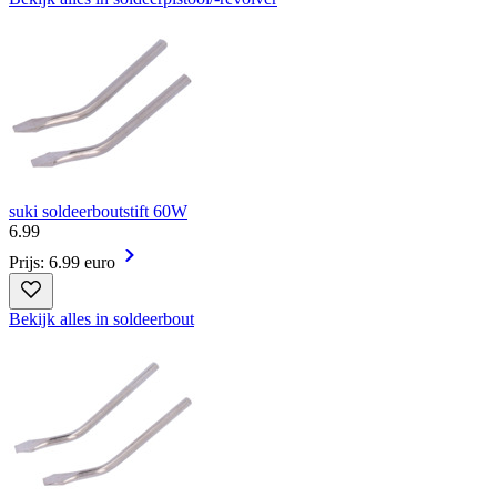
suki soldeerboutstift 60W
6
.
99
Prijs: 6.99 euro
Bekijk alles in soldeerbout