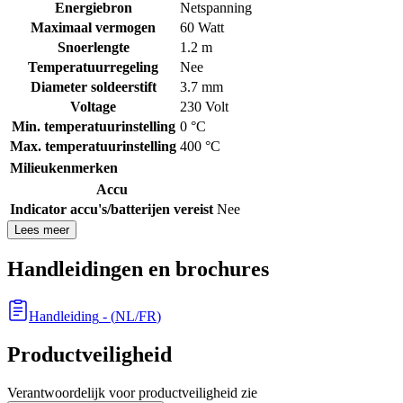
Energiebron
Netspanning
Maximaal vermogen
60 Watt
Snoerlengte
1.2 m
Temperatuurregeling
Nee
Diameter soldeerstift
3.7 mm
Voltage
230 Volt
Min. temperatuurinstelling
0 °C
Max. temperatuurinstelling
400 °C
Milieukenmerken
Accu
Indicator accu's/batterijen vereist
Nee
Lees meer
Handleidingen en brochures
Handleiding
- (
NL/FR
)
Productveiligheid
Verantwoordelijk voor productveiligheid zie