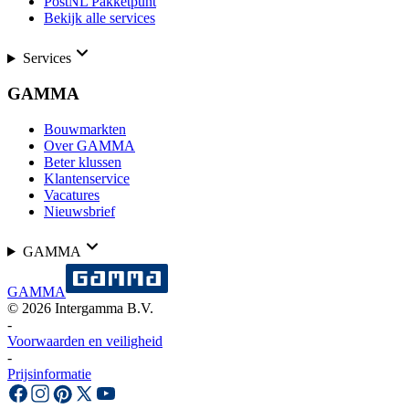
PostNL Pakketpunt
Bekijk alle services
Services
GAMMA
Bouwmarkten
Over GAMMA
Beter klussen
Klantenservice
Vacatures
Nieuwsbrief
GAMMA
GAMMA
©
2026
Intergamma B.V.
-
Voorwaarden en veiligheid
-
Prijsinformatie