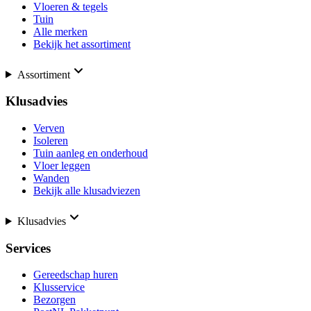
Vloeren & tegels
Tuin
Alle merken
Bekijk het assortiment
Assortiment
Klusadvies
Verven
Isoleren
Tuin aanleg en onderhoud
Vloer leggen
Wanden
Bekijk alle klusadviezen
Klusadvies
Services
Gereedschap huren
Klusservice
Bezorgen