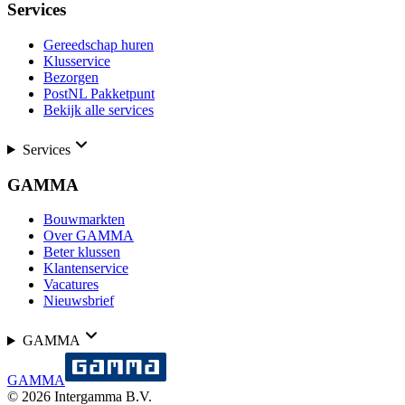
Services
Gereedschap huren
Klusservice
Bezorgen
PostNL Pakketpunt
Bekijk alle services
Services
GAMMA
Bouwmarkten
Over GAMMA
Beter klussen
Klantenservice
Vacatures
Nieuwsbrief
GAMMA
GAMMA
©
2026
Intergamma B.V.