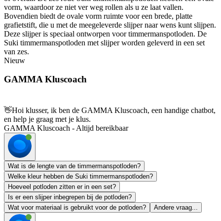
vorm, waardoor ze niet ver weg rollen als u ze laat vallen.
Bovendien biedt de ovale vorm ruimte voor een brede, platte
grafietstift, die u met de meegeleverde slijper naar wens kunt slijpen.
Deze slijper is speciaal ontworpen voor timmermanspotloden. De
Suki timmermanspotloden met slijper worden geleverd in een set
van zes.
Nieuw
GAMMA Kluscoach
👋
Hoi klusser, ik ben de GAMMA Kluscoach, een handige chatbot,
en help je graag met je klus.
GAMMA Kluscoach - Altijd bereikbaar
Wat is de lengte van de timmermanspotloden?
Welke kleur hebben de Suki timmermanspotloden?
Hoeveel potloden zitten er in een set?
Is er een slijper inbegrepen bij de potloden?
Wat voor materiaal is gebruikt voor de potloden?
Andere vraag...