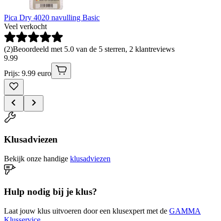
Pica Dry 4020 navulling Basic
Veel verkocht
(
2
)
Beoordeeld met 5.0 van de 5 sterren, 2 klantreviews
9
.
99
Prijs: 9.99 euro
Klusadviezen
Bekijk onze handige
klusadviezen
Hulp nodig bij je klus?
Laat jouw klus uitvoeren door een klusexpert met de
GAMMA
Klusservice