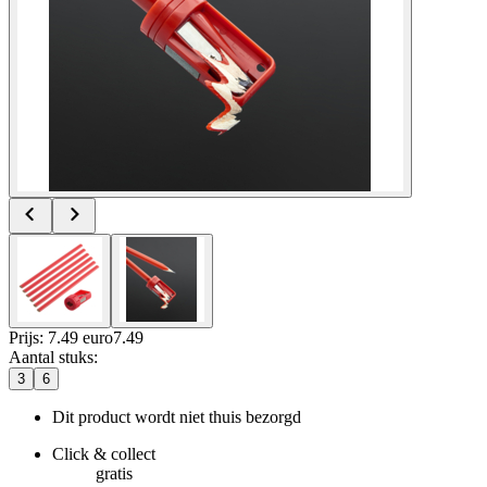
Prijs: 7.49 euro
7
.
49
Aantal stuks
:
3
6
Dit product wordt niet thuis bezorgd
Click & collect
gratis