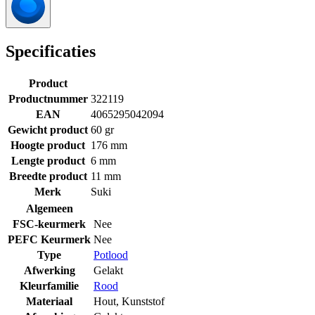
Specificaties
Product
Productnummer
322119
EAN
4065295042094
Gewicht product
60 gr
Hoogte product
176 mm
Lengte product
6 mm
Breedte product
11 mm
Merk
Suki
Algemeen
FSC-keurmerk
Nee
PEFC Keurmerk
Nee
Type
Potlood
Afwerking
Gelakt
Kleurfamilie
Rood
Materiaal
Hout
,
Kunststof