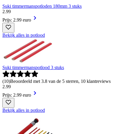
Suki timmermanspotloden 180mm 3 stuks
2
.
99
Prijs: 2.99 euro
Bekijk alles in potlood
Suki timmermanspotlood 3 stuks
(
10
)
Beoordeeld met 3.8 van de 5 sterren, 10 klantreviews
2
.
99
Prijs: 2.99 euro
Bekijk alles in potlood