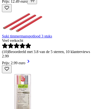
Prijs: 12.49 euro
Suki timmermanspotlood 3 stuks
Veel verkocht
(
10
)
Beoordeeld met 3.8 van de 5 sterren, 10 klantreviews
2
.
99
Prijs: 2.99 euro