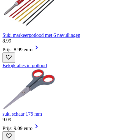
Suki markeerpotlood met 6 navullingen
8
.
99
Prijs: 8.99 euro
Bekijk alles in potlood
suki schaar 175 mm
9
.
09
Prijs: 9.09 euro