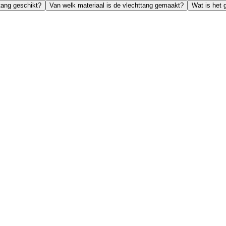
tang geschikt?
Van welk materiaal is de vlechttang gemaakt?
Wat is het 