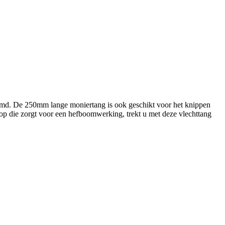
emd. De 250mm lange moniertang is ook geschikt voor het knippen
p die zorgt voor een hefboomwerking, trekt u met deze vlechttang