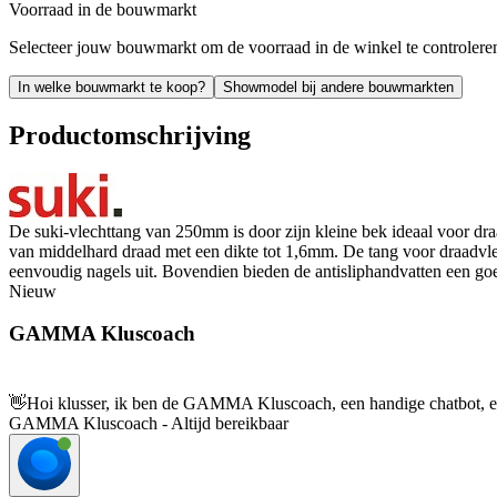
Voorraad in de bouwmarkt
Selecteer jouw bouwmarkt om de voorraad in de winkel te controlere
In welke bouwmarkt te koop?
Showmodel bij andere bouwmarkten
Productomschrijving
De suki-vlechttang van 250mm is door zijn kleine bek ideaal voor 
van middelhard draad met een dikte tot 1,6mm. De tang voor draadvl
eenvoudig nagels uit. Bovendien bieden de antisliphandvatten een g
Nieuw
GAMMA Kluscoach
👋
Hoi klusser, ik ben de GAMMA Kluscoach, een handige chatbot, en 
GAMMA Kluscoach - Altijd bereikbaar