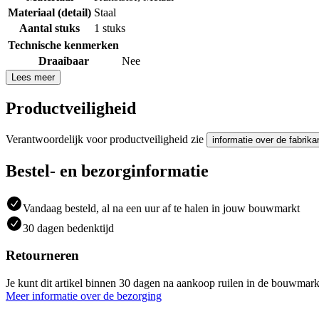
Materiaal (detail)
Staal
Aantal stuks
1 stuks
Technische kenmerken
Draaibaar
Nee
Lees meer
Productveiligheid
Verantwoordelijk voor productveiligheid zie
informatie over de fabrika
Bestel- en bezorginformatie
Vandaag besteld, al na een uur af te halen in jouw bouwmarkt
30 dagen bedenktijd
Retourneren
Je kunt dit artikel binnen 30 dagen na aankoop ruilen in de bouwmark
Meer informatie over de bezorging