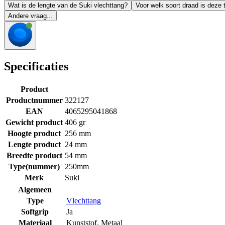
Wat is de lengte van de Suki vlechttang?
Voor welk soort draad is deze 
Andere vraag...
Specificaties
Product
Productnummer
322127
EAN
4065295041868
Gewicht product
406 gr
Hoogte product
256 mm
Lengte product
24 mm
Breedte product
54 mm
Type(nummer)
250mm
Merk
Suki
Algemeen
Type
Vlechttang
Softgrip
Ja
Materiaal
Kunststof
,
Metaal