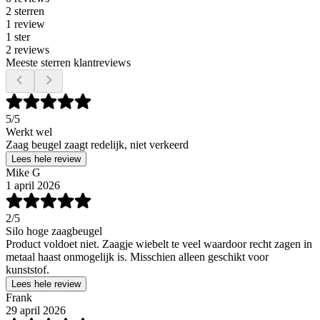
2 sterren
1 review
1 ster
2 reviews
Meeste sterren klantreviews
5
/5
Werkt wel
Zaag beugel zaagt redelijk, niet verkeerd
Lees hele review
Mike G
1 april 2026
2
/5
Silo hoge zaagbeugel
Product voldoet niet. Zaagje wiebelt te veel waardoor recht zagen in
metaal haast onmogelijk is. Misschien alleen geschikt voor
kunststof.
Lees hele review
Frank
29 april 2026