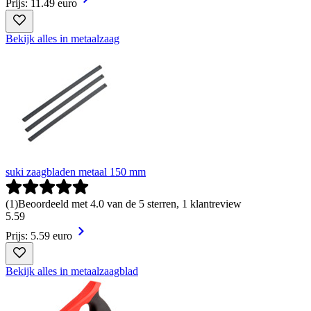
Prijs: 11.49 euro
Bekijk alles in metaalzaag
suki zaagbladen metaal 150 mm
(
1
)
Beoordeeld met 4.0 van de 5 sterren, 1 klantreview
5
.
59
Prijs: 5.59 euro
Bekijk alles in metaalzaagblad