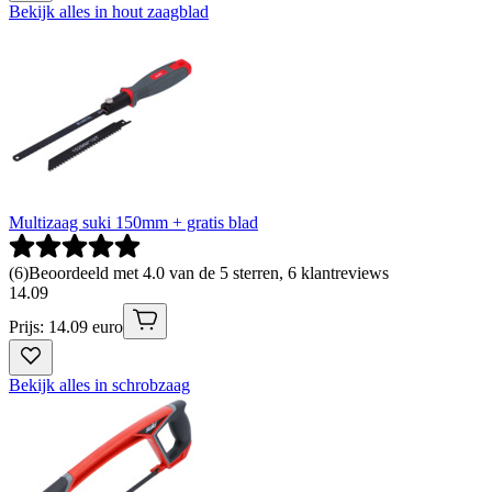
Bekijk alles in hout zaagblad
Multizaag suki 150mm + gratis blad
(
6
)
Beoordeeld met 4.0 van de 5 sterren, 6 klantreviews
14
.
09
Prijs: 14.09 euro
Bekijk alles in schrobzaag