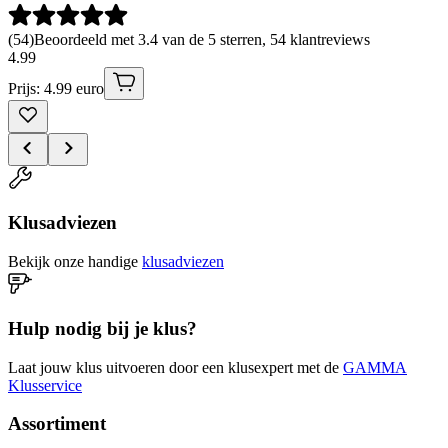
(
54
)
Beoordeeld met 3.4 van de 5 sterren, 54 klantreviews
4
.
99
Prijs: 4.99 euro
Klusadviezen
Bekijk onze handige
klusadviezen
Hulp nodig bij je klus?
Laat jouw klus uitvoeren door een klusexpert met de
GAMMA
Klusservice
Assortiment