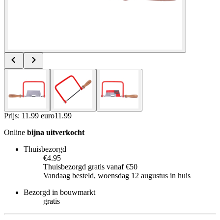
Prijs: 11.99 euro
11
.
99
Online
bijna uitverkocht
Thuisbezorgd
€4.95
Thuisbezorgd gratis vanaf €50
Vandaag besteld, woensdag 12 augustus in huis
Bezorgd in bouwmarkt
gratis