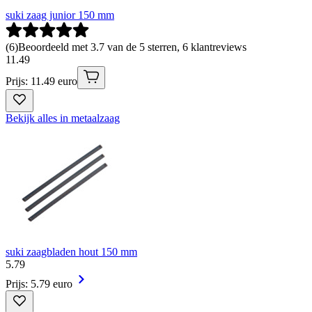
suki zaag junior 150 mm
(
6
)
Beoordeeld met 3.7 van de 5 sterren, 6 klantreviews
11
.
49
Prijs: 11.49 euro
Bekijk alles in metaalzaag
suki zaagbladen hout 150 mm
5
.
79
Prijs: 5.79 euro