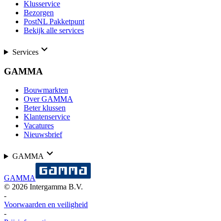
Klusservice
Bezorgen
PostNL Pakketpunt
Bekijk alle services
Services
GAMMA
Bouwmarkten
Over GAMMA
Beter klussen
Klantenservice
Vacatures
Nieuwsbrief
GAMMA
GAMMA
©
2026
Intergamma B.V.
-
Voorwaarden en veiligheid
-