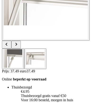
Prijs: 37.49 euro
37
.
49
Online
beperkt op voorraad
Thuisbezorgd
€4.95
Thuisbezorgd gratis vanaf €50
Voor 16:00 besteld, morgen in huis