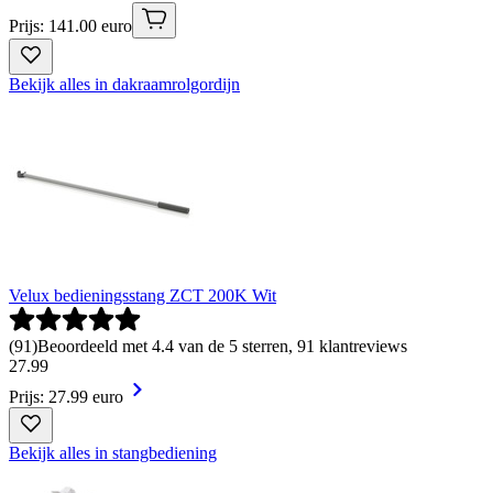
Prijs: 141.00 euro
Bekijk alles in dakraamrolgordijn
Velux bedieningsstang ZCT 200K Wit
(
91
)
Beoordeeld met 4.4 van de 5 sterren, 91 klantreviews
27
.
99
Prijs: 27.99 euro
Bekijk alles in stangbediening