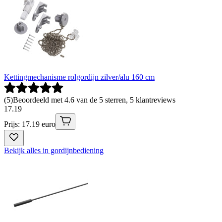
Kettingmechanisme rolgordijn zilver/alu 160 cm
(
5
)
Beoordeeld met 4.6 van de 5 sterren, 5 klantreviews
17
.
19
Prijs: 17.19 euro
Bekijk alles in gordijnbediening