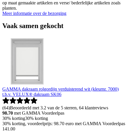
op maat gemaakte artikelen en verse/ bederfelijke artikelen zoals
planten.
Meer informatie over de bezorging
Vaak samen gekocht
GAMMA dakraam rolgordijn verduisterend wit (kleurnr. 7000)
t.b.v. VELUX® dakraam SK06
(
64
)
Beoordeeld met 3.2 van de 5 sterren, 64 klantreviews
98.70
met GAMMA Voordeelpas
30% korting
30% korting
30% korting, voordeelprijs: 98.70 euro met GAMMA Voordeelpas
141
.
00