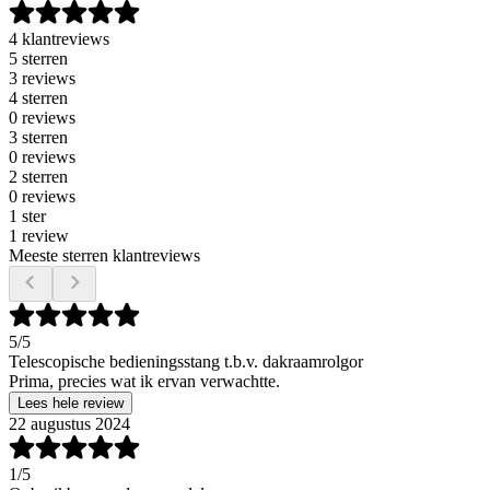
4 klantreviews
5 sterren
3 reviews
4 sterren
0 reviews
3 sterren
0 reviews
2 sterren
0 reviews
1 ster
1 review
Meeste sterren klantreviews
5
/5
Telescopische bedieningsstang t.b.v. dakraamrolgor
Prima, precies wat ik ervan verwachtte.
Lees hele review
22 augustus 2024
1
/5