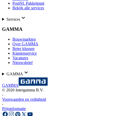
PostNL Pakketpunt
Bekijk alle services
Services
GAMMA
Bouwmarkten
Over GAMMA
Beter klussen
Klantenservice
Vacatures
Nieuwsbrief
GAMMA
GAMMA
©
2026
Intergamma B.V.
-
Voorwaarden en veiligheid
-
Prijsinformatie