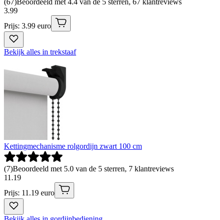
(
67
)
Beoordeeld met 4.4 van de 5 sterren, 67 klantreviews
3
.
99
Prijs: 3.99 euro
Bekijk alles in trekstaaf
Kettingmechanisme rolgordijn zwart 100 cm
(
7
)
Beoordeeld met 5.0 van de 5 sterren, 7 klantreviews
11
.
19
Prijs: 11.19 euro
Bekijk alles in gordijnbediening