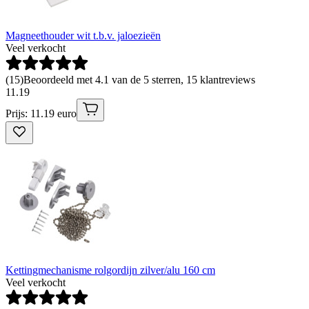
Magneethouder wit t.b.v. jaloezieën
Veel verkocht
(
15
)
Beoordeeld met 4.1 van de 5 sterren, 15 klantreviews
11
.
19
Prijs: 11.19 euro
Kettingmechanisme rolgordijn zilver/alu 160 cm
Veel verkocht