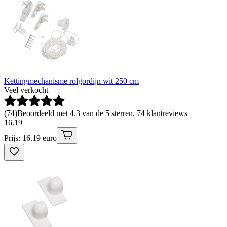
Kettingmechanisme rolgordijn wit 250 cm
Veel verkocht
(
74
)
Beoordeeld met 4.3 van de 5 sterren, 74 klantreviews
16
.
19
Prijs: 16.19 euro