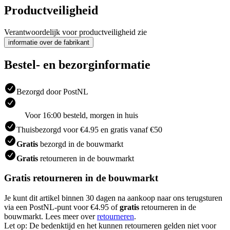
Productveiligheid
Verantwoordelijk voor productveiligheid zie
informatie over de fabrikant
Bestel- en bezorginformatie
Bezorgd door PostNL
Voor 16:00 besteld, morgen in huis
Thuisbezorgd voor €4.95 en gratis vanaf €50
Gratis
bezorgd in de bouwmarkt
Gratis
retourneren in de bouwmarkt
Gratis retourneren in de bouwmarkt
Je kunt dit artikel binnen 30 dagen na aankoop naar ons terugsturen
via een PostNL-punt voor €4.95 of
gratis
retourneren in de
bouwmarkt. Lees meer over
retourneren
.
Let op: De bedenktijd en het kunnen retourneren gelden niet voor