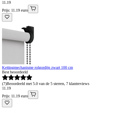
11
.
19
Prijs: 11.19 euro
Kettingmechanisme rolgordijn zwart 100 cm
Best beoordeeld
(
7
)
Beoordeeld met 5.0 van de 5 sterren, 7 klantreviews
11
.
19
Prijs: 11.19 euro