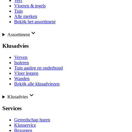
Verf
Vloeren & tegels
Tuin
Alle merken
Bekijk het assortiment
Assortiment
Klusadvies
Verven
Isoleren
Tuin aanleg en onderhoud
Vloer leggen
Wanden
Bekijk alle klusadviezen
Klusadvies
Services
Gereedschap huren
Klusservice
Bezorgen