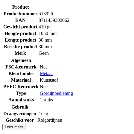
Product
Productnummer
513926
EAN
8711439302062
Gewicht product
410 gr
Hoogte product
1050 mm
Lengte product
30 mm
Breedte product
30 mm
Merk
Geen
Algemeen
FSC-keurmerk
Nee
Kleurfamilie
Metaal
Materiaal
Kunststof
PEFC Keurmerk
Nee
Type
Gordijnbediening
Aantal stuks
1 stuks
Gebruik
Draagvermogen
25 kg
Geschikt voor
Rolgordijnen
Lees meer