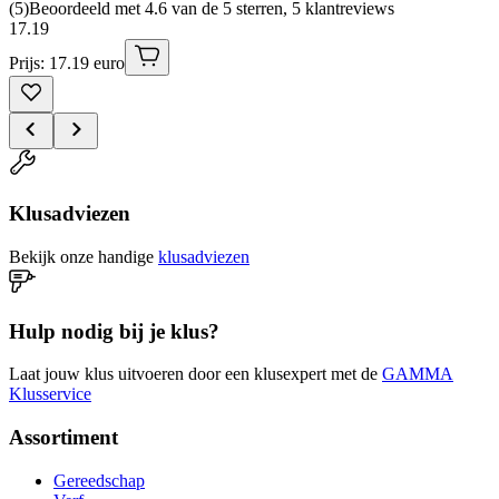
(
5
)
Beoordeeld met 4.6 van de 5 sterren, 5 klantreviews
17
.
19
Prijs: 17.19 euro
Klusadviezen
Bekijk onze handige
klusadviezen
Hulp nodig bij je klus?
Laat jouw klus uitvoeren door een klusexpert met de
GAMMA
Klusservice
Assortiment
Gereedschap